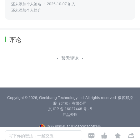
还未添加个人签名
2025-10-07 加入
还未添加个人简介
评论
暂无评论
Copyright © 2026, Geekbang Technology Ltd. All rights reserved. 极客邦控
股（北京）有限公司
京 ICP 备 16027448 号 - 5
产品资质
京公网安备 11010502039052号




写下你的想法，一起交流