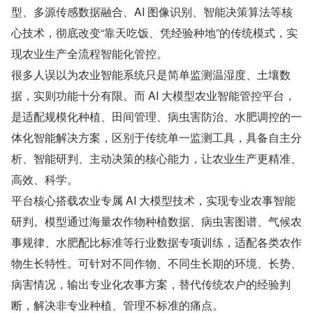
型、多源传感数据融合、AI 图像识别、智能决策算法等核
心技术，彻底改变“靠天吃饭、凭经验种地”的传统模式，实
现农业生产全流程智能化管控。
很多人误以为农业智能系统只是简单监测温湿度、土壤数
据，实则功能十分有限。而 AI 大模型农业智能管控平台，
是适配规模化种植、田间管理、病虫害防治、水肥调控的一
体化智能解决方案，区别于传统单一监测工具，具备自主分
析、智能研判、主动决策的核心能力，让农业生产更精准、
高效、科学。
平台核心搭载农业专属 AI 大模型技术，实现专业农事智能
研判。模型通过海量农作物种植数据、病虫害图谱、气候农
事规律、水肥配比标准等行业数据专项训练，适配各类农作
物生长特性。可针对不同作物、不同生长期的环境、长势、
病害情况，输出专业化农事方案，替代传统农户的经验判
断，解决非专业种植、管理不标准的痛点。