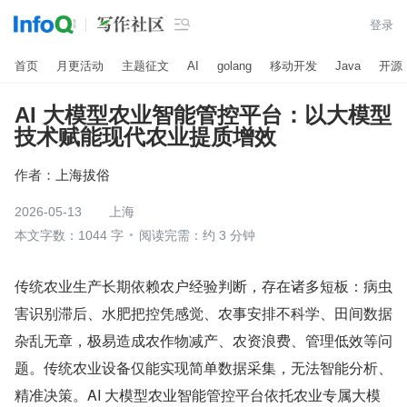

登录
首页
月更活动
主题征文
AI
golang
移动开发
Java
开源
AI 大模型农业智能管控平台：以大模型
技术赋能现代农业提质增效
作者：
上海拔俗
2026-05-13
上海
本文字数：1044 字
阅读完需：约 3 分钟
传统农业生产长期依赖农户经验判断，存在诸多短板：病虫
害识别滞后、水肥把控凭感觉、农事安排不科学、田间数据
杂乱无章，极易造成农作物减产、农资浪费、管理低效等问
题。传统农业设备仅能实现简单数据采集，无法智能分析、
精准决策。AI 大模型农业智能管控平台依托农业专属大模