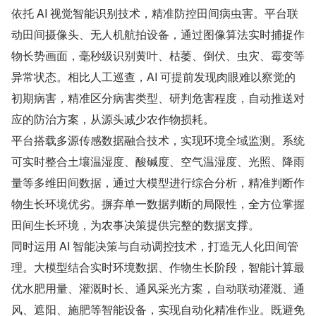
依托 AI 视觉智能识别技术，精准防控田间病虫害。平台联
动田间摄像头、无人机航拍设备，通过图像算法实时捕捉作
物长势画面，毫秒级识别黄叶、枯萎、倒伏、虫灾、霉变等
异常状态。相比人工巡查，AI 可提前发现肉眼难以察觉的
初期病害，精准区分病害类型、研判危害程度，自动推送对
应的防治方案，从源头减少农作物损耗。
平台搭载多源传感数据融合技术，实现环境全域监测。系统
可实时整合土壤温湿度、酸碱度、空气温湿度、光照、降雨
量等多维田间数据，通过大模型进行综合分析，精准判断作
物生长环境优劣。摒弃单一数据判断的局限性，全方位掌握
田间生长环境，为农事决策提供完整的数据支撑。
同时运用 AI 智能决策与自动调控技术，打造无人化田间管
理。大模型结合实时环境数据、作物生长阶段，智能计算最
优水肥用量、灌溉时长、通风采光方案，自动联动灌溉、通
风、遮阳、施肥等智能设备，实现自动化精准作业。既避免