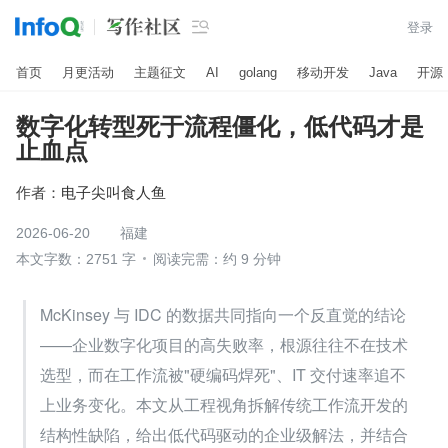

登录
首页
月更活动
主题征文
AI
golang
移动开发
Java
开源
数字化转型死于流程僵化，低代码才是
止血点
作者：
电子尖叫食人鱼
2026-06-20
福建
本文字数：2751 字
阅读完需：约 9 分钟
McKinsey 与 IDC 的数据共同指向一个反直觉的结论
——企业数字化项目的高失败率，根源往往不在技术
选型，而在工作流被"硬编码焊死"、IT 交付速率追不
上业务变化。本文从工程视角拆解传统工作流开发的
结构性缺陷，给出低代码驱动的企业级解法，并结合