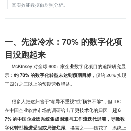
真实效能数据做对照分析。
一、先泼冷水：70% 的数字化项
目没跑起来
      McKinsey 对全球 600+ 家企业数字化项目的追踪研究显
示：
约 70% 的数字化转型未达到预期目标
，仅约 20% 实现
了四分之三以上的预期营收增益。
      很多人把这归咎于"领导不重视"或"预算不够"，但 IDC 
在中国企业软件市场的调研给出了更技术化的归因：
超 6
7% 的中国企业因系统集成困难与工作流迭代迟滞，导致数
字化转型推进受阻或局部烂尾
。换言之——钱花了，系统上