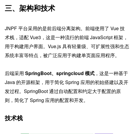
三、架构和技术
JNPF 平台采用的是前后端分离架构。前端使用了 Vue 技
术栈，适配 Vue3，这是一种流行的前端 JavaScript 框架，
用于构建用户界面。Vue.js 具有轻量级、可扩展性强和生态
系统丰富等特点，被广泛应用于构建单页面应用程序。
后端采用 
SpringBoot、springcloud 模式
，这是一种基于 
Java 的开源框架，用于简化 Spring 应用的初始搭建以及开
发过程。SpringBoot 通过自动配置和约定大于配置的原
则，简化了 Spring 应用的配置和开发。
技术栈