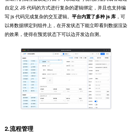
自定义 JS 代码的方式进行复杂的逻辑绑定，并且也支持编
写 js 代码完成复杂的交互逻辑。
平台内置了多种 js 库
，可
以将数据绑定到组件上，在开发状态下能立即看到数据渲染
的效果，使得在预览状态下可以边开发边自测。
2.流程管理