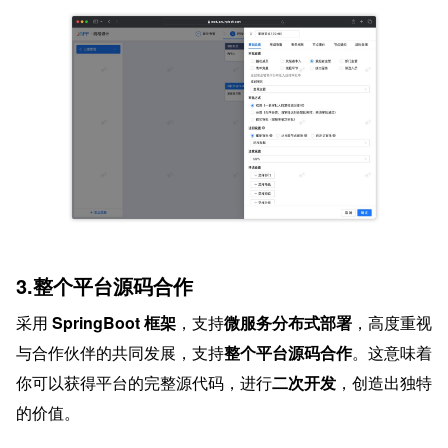
3.整个平台源码合作
采用 
SpringBoot 框架
，支持
微服务分布式部署
，高度重视
与合作伙伴的共同发展，支持
整个平台源码合作
。这意味着
你可以获得平台的完整源代码，进行
二次开发
，创造出独特
的价值。