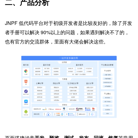
二、产品分析
JNPF 低代码平台对于初级开发者是比较友好的，除了开发
者手册可以解决 90%以上的问题，如果遇到解决不了的，
也有官方的交流群体，里面有大佬会解决这些。
页面搭建涵盖
开发、预览、测试、发布、回滚、恢复
等常用