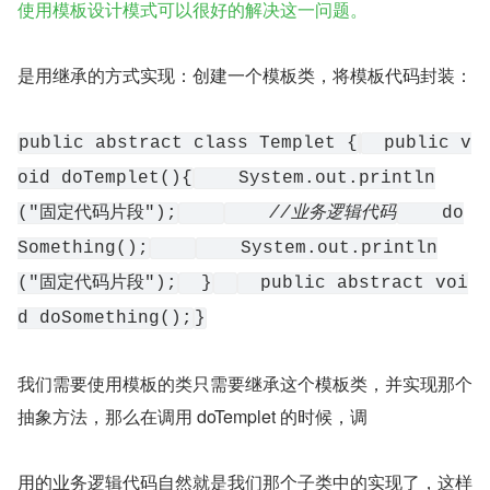
使用模板设计模式可以很好的解决这一问题。
是用继承的方式实现：创建一个模板类，将模板代码封装：
public abstract class Templet {
  public v
oid doTemplet(){
    System.out.println
("固定代码片段");
//业务逻辑代码
    do
Something();
    System.out.println
("固定代码片段");
  }
  public abstract voi
d doSomething();
}
我们需要使用模板的类只需要继承这个模板类，并实现那个
抽象方法，那么在调用 doTemplet 的时候，调
用的业务逻辑代码自然就是我们那个子类中的实现了，这样