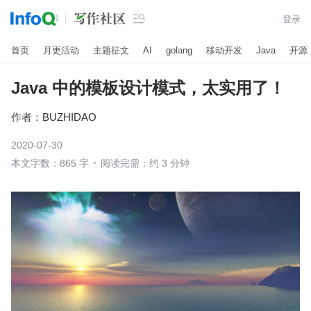

登录
首页
月更活动
主题征文
AI
golang
移动开发
Java
开源
Java 中的模板设计模式，太实用了！
作者：
BUZHIDAO
2020-07-30
本文字数：865 字
阅读完需：约 3 分钟