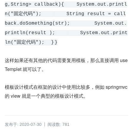
g,String> callback){
    System.out.printl
n("固定代码");
    String result = call
back.doSomething(str);
        System.out.
println(result );
    System.out.print
ln("固定代码");
  }
}
这样如果还有其他的代码需要复用模板，那么直接调用 use
Templet 就可以了。
模板设计模式在框架的设计中使用比较多，例如 springmvc 
的 view 就是一个典型的模板设计模式。
发布于: 2020-07-30
阅读数: 781