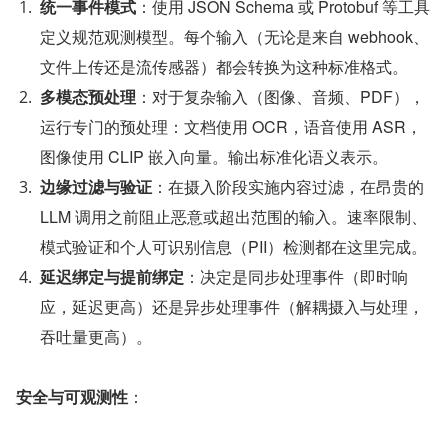
统一事件模式
：使用 JSON Schema 或 Protobuf 等工具
定义规范观测模型。每个输入（无论是来自 webhook、
文件上传还是流传感器）都会转换为这种标准格式。
多模态预处理
：对于复杂输入（图像、音频、PDF），
运行专门的预处理：文档使用 OCR，语音使用 ASR，
图像使用 CLIP 嵌入向量。输出标准化语义表示。
边缘过滤与验证
：在摄入阶段实施内容过滤，在昂贵的 
LLM 调用之前阻止恶意或超出范围的输入。速率限制、
模式验证和个人可识别信息（PII）检测都在这里完成。
延迟绑定与提前绑定
：决定是同步处理事件（即时响
应，延迟更高）还是异步处理事件（解耦摄入与处理，
吞吐量更高）。
安全与可观测性
：