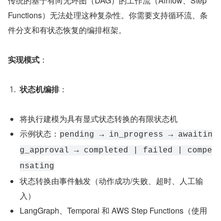
传统的基于有向无环图（DAG）的工作流（Airflow、Step 
Functions）无法处理这种复杂性。你需要支持循环流、条
件分支和有状态恢复的编排框架。
实现模式
：
状态机编排
：
将执行建模为具有显式状态转换的有限状态机
示例状态：
pending → in_progress → awaitin
g_approval → completed | failed | compe
nsating
状态转换由事件触发（动作成功/失败、超时、人工输
入）
LangGraph、Temporal 和 AWS Step Functions（使用 