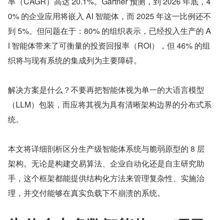
率（CAGR）高达 20.1%。Gartner 预测，到 2026 年底，4
0% 的企业应用将嵌入 AI 智能体，而 2025 年这一比例还不
到 5%。但问题在于：80% 的组织表示，已经投入生产的 A
I 智能体带来了可衡量的投资回报率（ROI），但 46% 的组
织将与现有系统的集成列为主要障碍。
解决方案是什么？不要再把智能体视为单一的大语言模型
（LLM）包装，而应将其视为具有清晰架构边界的分布式系
统。
本文将详细剖析区分生产级智能体系统与脆弱原型的 8 层
架构。无论是构建交易算法、企业自动化还是自主研究助
手，这个框架都能提供结构化方法来管理复杂性、实施治
理，并交付能够在真实负载下不崩溃的系统。