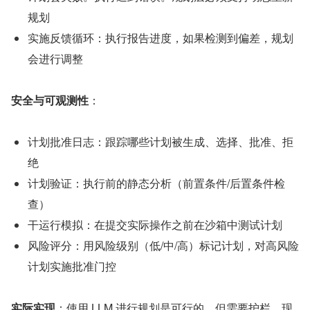
规划
实施反馈循环：执行报告进度，如果检测到偏差，规划
会进行调整
安全与可观测性
：
计划批准日志：跟踪哪些计划被生成、选择、批准、拒
绝
计划验证：执行前的静态分析（前置条件/后置条件检
查）
干运行模拟：在提交实际操作之前在沙箱中测试计划
风险评分：用风险级别（低/中/高）标记计划，对高风险
计划实施批准门控
实际实现
：使用 LLM 进行规划是可行的，但需要护栏。现