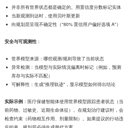
并非所有世界状态都是确定的。用置信度分数标记实体
当新观测到达时，使用贝叶斯更新
向规划层呈现不确定性（"80% 置信用户偏好选项 A"）
安全与可观测性
：
世界模型来源：哪些观测/规则导致了当前状态
异常检测：当模型与实际情况偏离时标记（例如，预测
库存与实际不匹配）
可解释性：生成"推理轨迹"，显示模型如何得出结论
实际示例
：医疗保健智能体使用世界模型跟踪患者状态（当
前药物、过敏史、近期生命体征）。在规划治疗建议时，会
检查约束（药物相互作用、剂量限制）。如果提议的行动违
反约束，规划层必须生成替代方案。