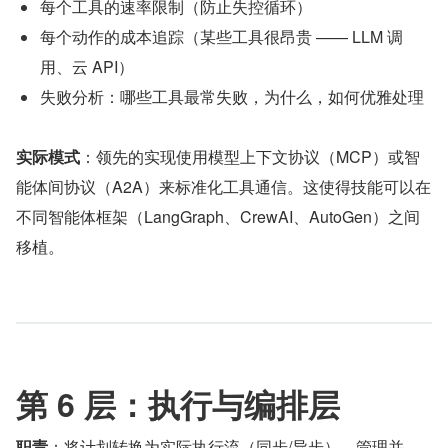
每个工具的速率限制（防止失控循环）
每个动作的成本追踪（某些工具很昂贵 —— LLM 调
用、云 API）
失败分析：哪些工具最常失败，为什么，如何优雅处理
实际模式
：领先的实现使用模型上下文协议（MCP）或智
能体间协议（A2A）来标准化工具通信。这使得技能可以在
不同智能体框架（LangGraph、CrewAI、AutoGen）之间
移植。
第 6 层：执行与编排层
职责
：将计划转换为实际执行流（同步/异步），管理并