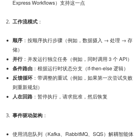
Express Workflows）支持这一点
工作流模式
：
顺序
：按顺序执行步骤（例如，数据摄入 → 处理 → 存
储）
并行
：并发运行独立任务（例如，同时调用 3 个 API）
条件路由
：根据运行时状态分支（if-then-else 逻辑）
反馈循环
：带调整的重试（例如，如果第一次尝试失败
则重新规划）
人在回路
：暂停执行，请求批准，然后恢复
事件驱动架构
：
使用消息队列（Kafka、RabbitMQ、SQS）解耦智能体