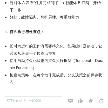
智能体 A 发布"任务完成"事件 → 智能体 B 订阅，开始
下一步
好处：故障隔离、可扩展性、可重放能力
持久执行与检查点
：
长时间运行的工作流需要持久化。如果编排器崩溃，它
必须从最后一个检查点恢复
使用自动持久化状态的持久执行框架（Temporal、Dura
ble Functions）
检查点策略：在每个动作完成后、分支决策之前保存状
态
多智能体协调
：




写下你的想法，一起交流