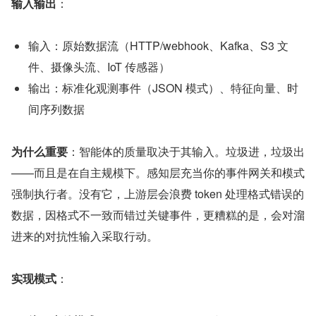
输入输出
：
输入：原始数据流（HTTP/webhook、Kafka、S3 文
件、摄像头流、IoT 传感器）
输出：标准化观测事件（JSON 模式）、特征向量、时
间序列数据
为什么重要
：智能体的质量取决于其输入。垃圾进，垃圾出
——而且是在自主规模下。感知层充当你的事件网关和模式
强制执行者。没有它，上游层会浪费 token 处理格式错误的
数据，因格式不一致而错过关键事件，更糟糕的是，会对溜
进来的对抗性输入采取行动。
实现模式
：