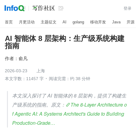

登录
首页
月更活动
主题征文
AI
golang
移动开发
Java
开源
AI 智能体 8 层架构：生产级系统构建
指南
作者：
俞凡
2026-03-23
上海
本文字数：11457 字
阅读完需：约 38 分钟
本文深入探讨了 AI 智能体的 8 层架构，提供了构建生
产级系统的指南。原文：
The 8-Layer Architecture o
f Agentic AI: A Systems Architect's Guide to Building 
Production-Grade…