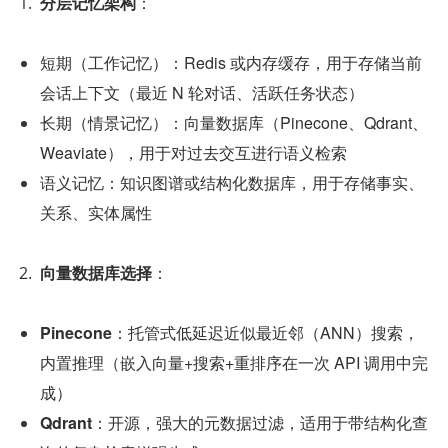
分层记忆架构
：
短期（工作记忆）：Redis 或内存缓存，用于存储当前
会话上下文（最近 N 轮对话、活跃任务状态）
长期（情景记忆）：向量数据库（Pinecone、Qdrant、
Weaviate），用于对过去交互进行语义检索
语义记忆：知识图谱或结构化数据库，用于存储事实、
关系、实体属性
向量数据库选择
：
Pinecone
：托管式低延迟近似最近邻（ANN）搜索，
内置推理（嵌入向量+搜索+重排序在一次 API 调用中完
成）
Qdrant
：开源，强大的元数据过滤，适用于带结构化查