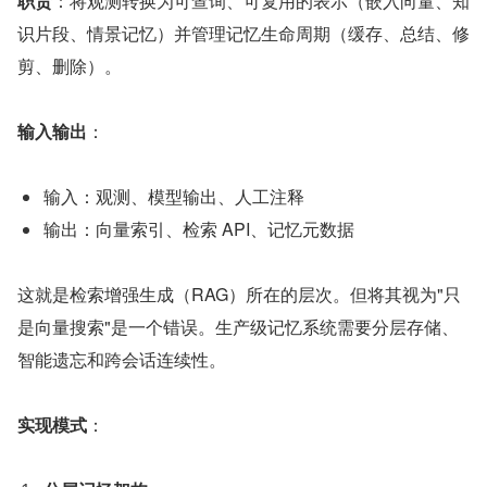
职责
：将观测转换为可查询、可复用的表示（嵌入向量、知
识片段、情景记忆）并管理记忆生命周期（缓存、总结、修
剪、删除）。
输入输出
：
输入：观测、模型输出、人工注释
输出：向量索引、检索 API、记忆元数据
这就是检索增强生成（RAG）所在的层次。但将其视为"只
是向量搜索"是一个错误。生产级记忆系统需要分层存储、
智能遗忘和跨会话连续性。
实现模式
：