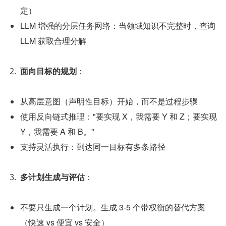
定）
LLM 增强的分层任务网络：当领域知识不完整时，查询 
LLM 获取合理分解
面向目标的规划
：
从高层意图（声明性目标）开始，而不是过程步骤
使用反向链式推理："要实现 X，我需要 Y 和 Z；要实现 
Y，我需要 A 和 B。"
支持灵活执行：到达同一目标有多条路径
多计划生成与评估
：
不要只生成一个计划。生成 3-5 个带权衡的替代方案
（快速 vs 便宜 vs 安全）