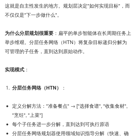
这就是自主性发生的地方。规划层决定"如何实现目标"，而
不仅仅是"下一步做什么"。
为什么分层规划很重要
：扁平的单步智能体在长周期任务上
举步维艰。分层任务网络（HTN）将复杂目标递归分解为
可管理的子任务，直到达到原始动作。
实现模式
：
分层任务网络（HTN）
：
定义分解方法："准备餐点" → ["选择食谱", "收集食材", 
"烹饪", "上菜"]
每个子任务进一步分解，直到达到可执行原语
分层任务网络规划器使用领域知识指导分解（快速、确