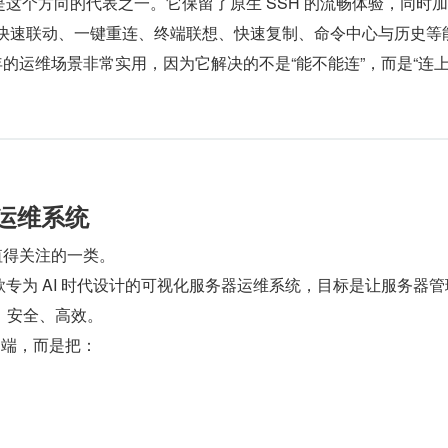
就是这个方向的代表之一。它保留了原生 SSH 的流畅体验，同时加
录快速联动、一键重连、终端联想、快速复制、命令中心与历史等
6 年的运维场景非常实用，因为它解决的不是“能不能连”，而是“连
H 运维系统
最值得关注的一类。
一款专为 AI 时代设计的可视化服务器运维系统，目标是让服务器
、安全、高效。
户端，而是把：