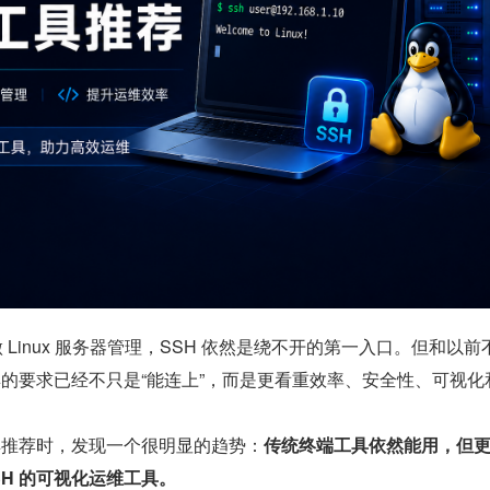
在做 Linux 服务器管理，SSH 依然是绕不开的第一入口。但和以前
工具的要求已经不只是“能连上”，而是更看重效率、安全性、可视化
工具推荐时，发现一个很明显的趋势：
传统终端工具依然能用，但
SH 的可视化运维工具。