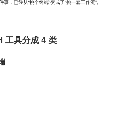
件事，已经从“挑个终端”变成了“挑一套工作流”。
 工具分成 4 类
终端