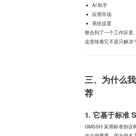
AI 助手
应用市场
系统设置
整合到了一个工作区里
这意味着它不是只解决“
三、为什么我会把
荐
1. 它基于标准
GMSSH 采用标准协议
这点很重要。因为很多工