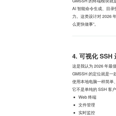
GMSSH 的终端模块
AI 智能命令生成、目
力。这类设计对 202
么更快做事”。
4. 可视化 SS
这是我认为 2026 年
GMSSH 的定位就是
使用本地电脑一样简单
它不是单纯的 SSH 客
Web 终端
文件管理
实时监控