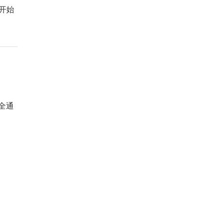
我开始
全通