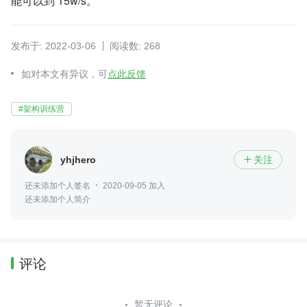
能可以到 15w/s。
发布于: 2022-03-06
阅读数: 268
如对本文有异议，可
点此反馈
#架构训练营
yhjhero
关注

还未添加个人签名
2020-09-05 加入
还未添加个人简介
评论
暂无评论