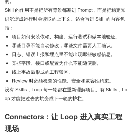
的。
Skill 的作用不是把所有背景都塞进 Prompt，而是把稳定知
识沉淀成运行时会读取的上下文。适合写进 Skill 的内容包
括：
项目如何安装依赖、构建、运行测试和做本地验证。
哪些目录不能自动修改，哪些文件需要人工确认。
日志、错误上报和埋点里不能出现哪些敏感信息。
某些字段、接口或配置为什么不能随便删。
线上事故后形成的工程禁区。
Review 时必须检查的性能、安全和兼容性约束。
没有 Skills，Loop 每一轮都在重新理解项目。有 Skills，Lo
op 才能把过去的坑变成下一轮的护栏。
Connectors：让 Loop 进入真实工程
现场