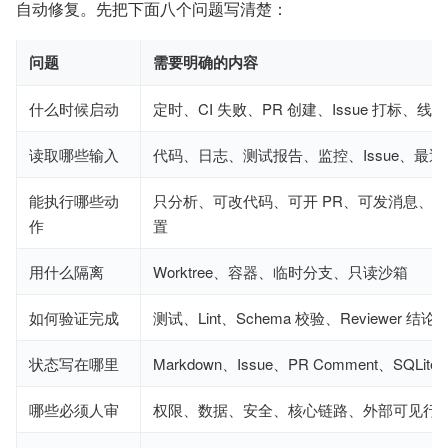
自动修复。先把下面八个问题写清楚：
问题
需要明确的内容
什么时候启动
定时、CI 失败、PR 创建、Issue 打标、线
读取哪些输入
代码、日志、测试报告、监控、Issue、最近
能执行哪些动
只分析、可改代码、可开 PR、可发消息、
作
置
用什么隔离
Worktree、容器、临时分支、只读沙箱
如何验证完成
测试、Lint、Schema 校验、Reviewer 结
状态写在哪里
Markdown、Issue、PR Comment、SQLi
哪些必须人审
权限、数据、安全、核心链路、外部可见行