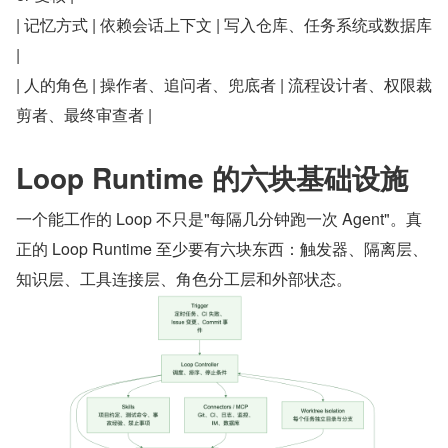
| 记忆方式 | 依赖会话上下文 | 写入仓库、任务系统或数据库 
|
| 人的角色 | 操作者、追问者、兜底者 | 流程设计者、权限裁
剪者、最终审查者 |
Loop Runtime 的六块基础设施
一个能工作的 Loop 不只是"每隔几分钟跑一次 Agent"。真
正的 Loop Runtime 至少要有六块东西：触发器、隔离层、
知识层、工具连接层、角色分工层和外部状态。