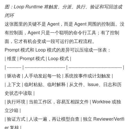
图：Loop Runtime 将触发、分派、执行、验证和写回连成
闭环
这张图里的关键不是 Agent，而是 Agent 周围的控制面。没
有控制面，Agent 只是一个聪明的命令行工具；有了控制
面，它才有机会变成一段可运行的工程流程。
Prompt 模式和 Loop 模式的差异可以压缩成一张表：
| 维度 | Prompt 模式 | Loop 模式 |
| ---------- | ---------------------------- | ------------------------------------- |
| 驱动者 | 人手动发起每一轮 | 系统按事件或计划触发 |
| 上下文 | 临时粘贴、临时解释 | 从文件、Issue、日志和历
史状态中读取 |
| 执行环境 | 当前工作区，容易互相踩文件 | Worktree 或独
立沙箱 |
| 验证方式 | 人读一遍，再让模型自查 | 独立 Reviewer/Verifi
er 复核 |