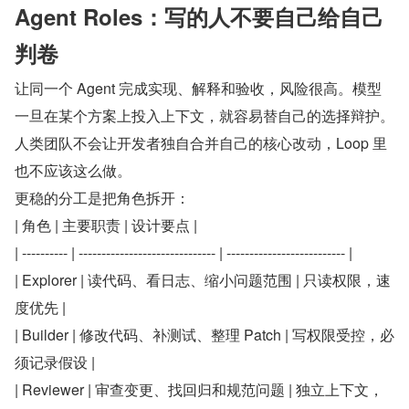
Agent Roles：写的人不要自己给自己
判卷
让同一个 Agent 完成实现、解释和验收，风险很高。模型
一旦在某个方案上投入上下文，就容易替自己的选择辩护。
人类团队不会让开发者独自合并自己的核心改动，Loop 里
也不应该这么做。
更稳的分工是把角色拆开：
| 角色 | 主要职责 | 设计要点 |
| ---------- | ------------------------------ | -------------------------- |
| Explorer | 读代码、看日志、缩小问题范围 | 只读权限，速
度优先 |
| Builder | 修改代码、补测试、整理 Patch | 写权限受控，必
须记录假设 |
| Reviewer | 审查变更、找回归和规范问题 | 独立上下文，