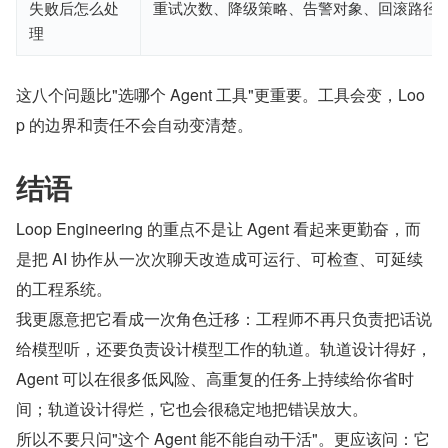
失败后怎么处
重试次数、降级策略、告警对象、回滚路径
理
这八个问题比"选哪个 Agent 工具"更重要。工具会变，Loo
p 的边界和责任不会自动变清楚。
结语
Loop Engineering 的重点不是让 Agent 看起来更勤奋，而
是把 AI 协作从一次次聊天改造成可运行、可检查、可延续
的工程系统。
我更愿意把它看成一次角色迁移：工程师不再只负责把话说
给模型听，还要负责设计模型工作的轨道。轨道设计得好，
Agent 可以在很多低风险、高重复的任务上持续给你省时
间；轨道设计得烂，它也会很稳定地把错误放大。
所以不要只问"这个 Agent 能不能自动干活"。更应该问：它