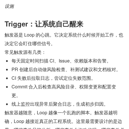
设施
Trigger：让系统自己醒来
触发器是 Loop 的心跳。它决定系统什么时候开始工作，也
决定它会盯住哪些信号。
常见触发源有几类：
每天固定时间扫描 CI、Issue、依赖版本和告警。
PR 创建后自动做风险检查、补测试建议和文档核对。
CI 失败后拉取日志，尝试定位失败范围。
Commit 合入后检查高风险目录、权限变更和配置变
更。
线上监控出现异常后聚合日志，生成初步归因。
触发器越随意，Loop 越像一个乱跑的脚本。触发器越明
确，Loop 越接近真正的工程系统。这里最需要设计的是边