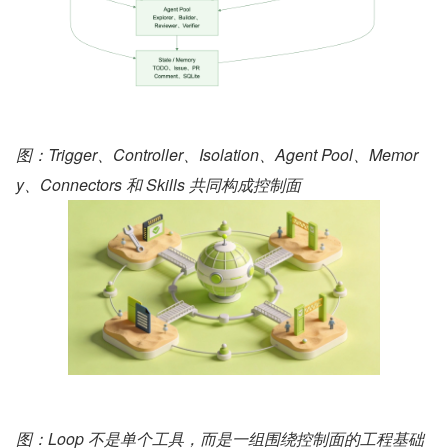
图：Trigger、Controller、Isolation、Agent Pool、Memor
y、Connectors 和 Skills 共同构成控制面
图：Loop 不是单个工具，而是一组围绕控制面的工程基础