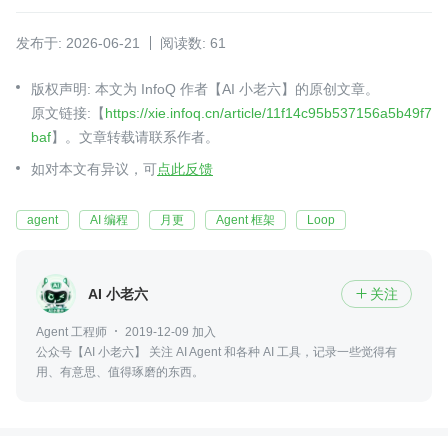
发布于: 2026-06-21
阅读数: 61
版权声明: 本文为 InfoQ 作者【AI 小老六】的原创文章。
原文链接:【
https://xie.infoq.cn/article/11f14c95b537156a5b49f7
baf
】。文章转载请联系作者。
如对本文有异议，可
点此反馈
agent
AI 编程
月更
Agent 框架
Loop
AI 小老六
关注

Agent 工程师
2019-12-09 加入
公众号【AI 小老六】 关注 AI Agent 和各种 AI 工具，记录一些觉得有
用、有意思、值得琢磨的东西。