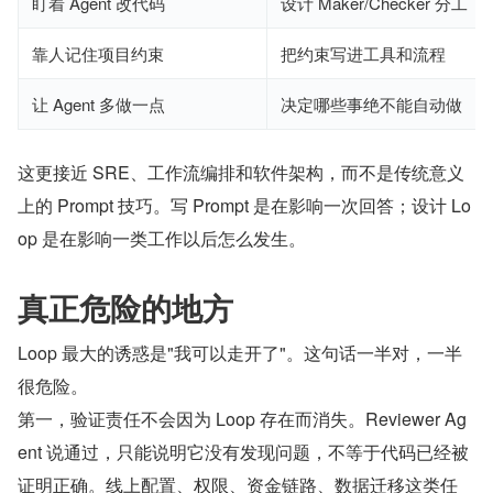
盯着 Agent 改代码
设计 Maker/Checker 分工
靠人记住项目约束
把约束写进工具和流程
让 Agent 多做一点
决定哪些事绝不能自动做
这更接近 SRE、工作流编排和软件架构，而不是传统意义
上的 Prompt 技巧。写 Prompt 是在影响一次回答；设计 Lo
op 是在影响一类工作以后怎么发生。
真正危险的地方
Loop 最大的诱惑是"我可以走开了"。这句话一半对，一半
很危险。
第一，验证责任不会因为 Loop 存在而消失。Reviewer Ag
ent 说通过，只能说明它没有发现问题，不等于代码已经被
证明正确。线上配置、权限、资金链路、数据迁移这类任