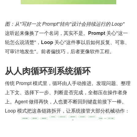
图：从"写好一次 Prompt"转向"设计会持续运行的 Loop"
这听起来像换了一个名词，其实不是。
Prompt
 关心"这一
轮怎么说清楚"，
Loop
 关心"这件事以后如何反复、可靠、
可审计地发生"。前者偏技巧，后者更像软件工程。
从人肉循环到系统循环
传统 Prompt 模式里，循环由人手动推进。发现问题、整理
上下文、选择下一步、判断是否完成，全都压在操作者身
上。Agent 做得再快，人也要不断回到键盘前接下一棒。
Loop 模式把这条链路拆开，让系统接管大部分机械动作：