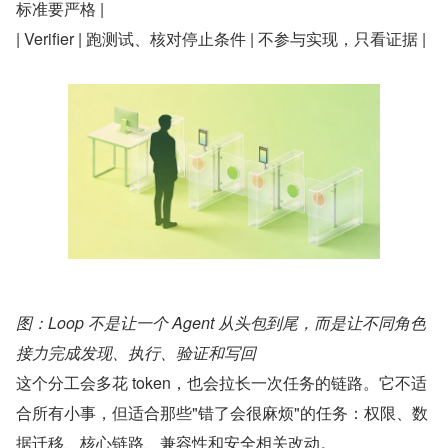
标准要严格 |
| Verifier | 跑测试、核对停止条件 | 不参与实现，只看证据 |
图：Loop 不是让一个 Agent 从头包到尾，而是让不同角色
接力完成发现、执行、验证和写回
这个分工会多花 token，也会拉长一次任务的链路。它不适
合所有小事，但适合那些"错了会很麻烦"的任务：权限、数
据迁移、核心链路、兼容性和安全相关改动。