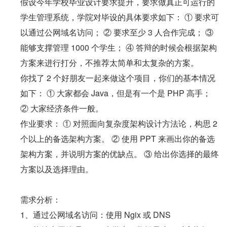
假设今年学校毕业设计要求提升，要求做真正可运行的
学生管理系统，学院对毕设的具体要求如下： ① 要求可
以通过公网域名访问； ② 要求至少 3 人合作完成； ③ 
能够支撑管理 1000 个学生； ④ 答辩的时候会根据架构
方案来进行打分，不推荐太简单和太复杂的方案。
你找了 2 个好朋友一起来做这个项目，你们的基本情况
如下： ① 大家都会 Java，但是有一个是 PHP 高手； 
② 大家经济条件一般。
作业要求： ① 对照面向复杂度架构设计方法论，构思 2 
个以上的备选架构方案。 ② 使用 PPT 来画出你的备选
架构方案，并说明方案的优缺点。 ③ 给出你选择的最终
方案以及选择理由。
需求分析：
1、通过公网域名访问：使用 Ngix 或 DNS