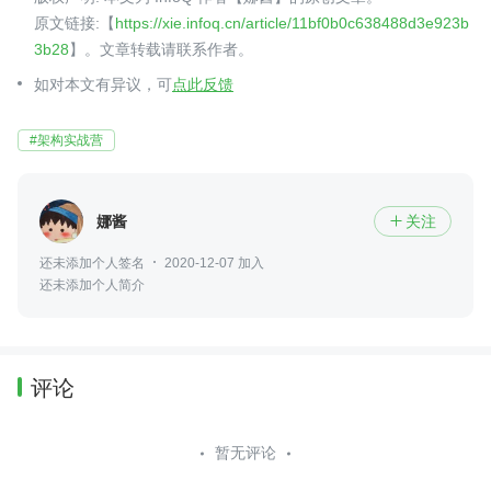
原文链接:【
https://xie.infoq.cn/article/11bf0b0c638488d3e923b
3b28
】。文章转载请联系作者。
如对本文有异议，可
点此反馈
#架构实战营
娜酱
关注

还未添加个人签名
2020-12-07 加入
还未添加个人简介
评论
暂无评论