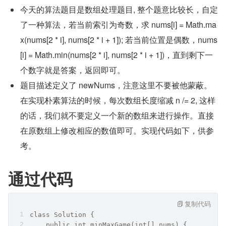
今天的算法题目是数组处理题目, 整个题意比较长，自定
了一种算法，若当前索引为奇数，求 nums[i] = Math.ma
x(nums[2 * i], nums[2 * i + 1]); 若当前位置是偶数，nums
[i] = Math.min(nums[2 * i], nums[2 * i + 1])，直到剩下一
个数字就是答案，返回即可。
题目描述定义了 newNums，注意这里不要被他蒙蔽。
在实现朴素算法的时候，每次数组长度缩减 n /= 2, 这样
的话，我们就不要定义一个新的数组来进行操作。直接
在原数组上修改相应的数值即可。实现代码如下，供参
考。
通过代码
复制代码
class Solution {
    public int minMaxGame(int[] nums) {