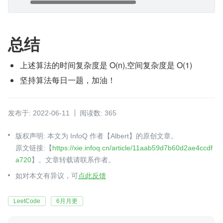
总结
上述算法的时间复杂度是 O(n),空间复杂度是 O(1)
坚持算法每日一题，加油！
发布于: 2022-06-11
阅读数: 365
版权声明: 本文为 InfoQ 作者【Albert】的原创文章。
原文链接:【
https://xie.infoq.cn/article/11aab59d7b60d2ae4ccdf
a720
】。文章转载请联系作者。
如对本文有异议，可
点此反馈
LeetCode
6月月更