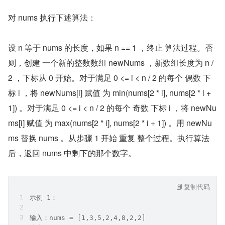
对 nums 执行下述算法：
设 n 等于 nums 的长度，如果 n == 1 ，终止 算法过程。否
则，创建 一个新的整数数组 newNums ，新数组长度为 n / 
2 ，下标从 0 开始。对于满足 0 <= i < n / 2 的每个 偶数 下
标 i ，将 newNums[i] 赋值 为 min(nums[2 * i], nums[2 * i + 
1]) 。对于满足 0 <= i < n / 2 的每个 奇数 下标 i ，将 newNu
ms[i] 赋值 为 max(nums[2 * i], nums[2 * i + 1]) 。用 newNu
ms 替换 nums 。从步骤 1 开始 重复 整个过程。执行算法
后，返回 nums 中剩下的那个数字。
复制代码
示例 1：
输入：nums = [1,3,5,2,4,8,2,2]