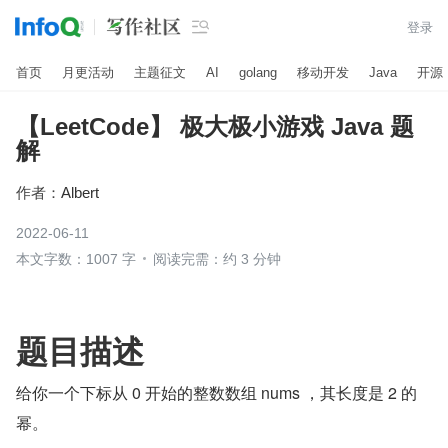

登录
首页
月更活动
主题征文
AI
golang
移动开发
Java
开源
【LeetCode】 极大极小游戏 Java 题
解
作者：
Albert
2022-06-11
本文字数：1007 字
阅读完需：约 3 分钟
题目描述
给你一个下标从 0 开始的整数数组 nums ，其长度是 2 的
幂。