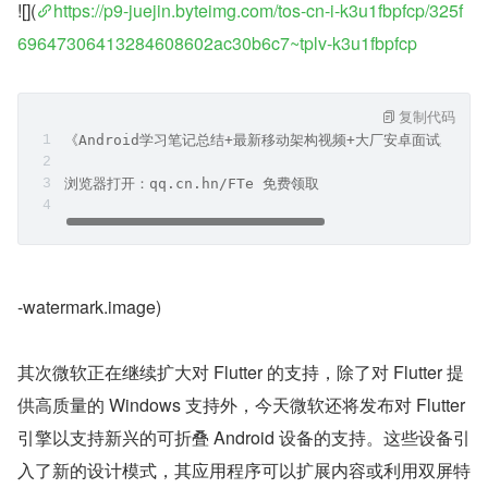
![](
https://p9-juejin.byteimg.com/tos-cn-i-k3u1fbpfcp/325f
69647306413284608602ac30b6c7~tplv-k3u1fbpfcp
复制代码
《Android学习笔记总结+最新移动架构视频+大厂安卓面试真题
浏览器打开：qq.cn.hn/FTe 免费领取
-watermark.image)
其次微软正在继续扩大对 Flutter 的支持，除了对 Flutter 提
供高质量的 Windows 支持外，今天微软还将发布对 Flutter 
引擎以支持新兴的可折叠 Android 设备的支持。这些设备引
入了新的设计模式，其应用程序可以扩展内容或利用双屏特