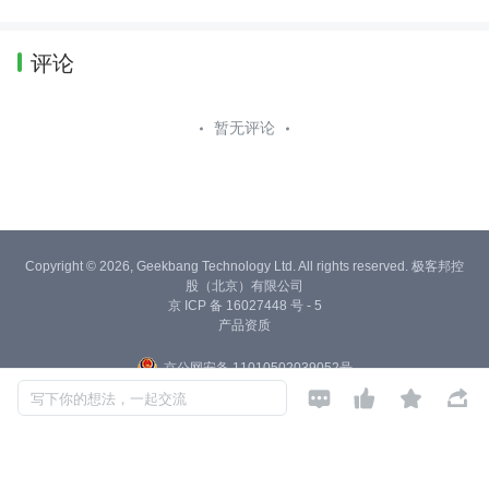
评论
暂无评论
Copyright © 2026, Geekbang Technology Ltd. All rights reserved. 极客邦控
股（北京）有限公司
京 ICP 备 16027448 号 - 5
产品资质
京公网安备 11010502039052号




写下你的想法，一起交流