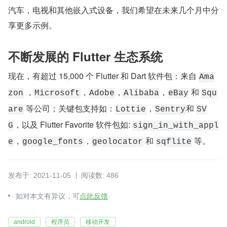
汽车，电视和其他嵌入式设备，我们希望在未来几个月中分
享更多示例。
不断发展的 Flutter 生态系统
现在，有超过 15,000 个 Flutter 和 Dart 软件包：来自 
Ama
 ，
，
，
，
 和 
zon
Microsoft
Adobe
Alibaba
eBay
Squ
 等公司；关键包支持如：
，
和 
are
Lottie
Sentry
SV
，以及 Flutter Favorite 软件包如: 
G
sign_in_with_appl
，
，
 和 
 等。
e
google_fonts
geolocator
sqflite
发布于: 2021-11-05
阅读数: 486
如对本文有异议，可
点此反馈
android
程序员
移动开发