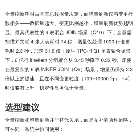
全量刷新耗时由基表总数据量决定，而增量刷新仅与变更行
数相关——数据量越大、变更比例越小，增量刷新优势越明
显。最具代表性的 4 表混合 JOIN 场景（Q10）下，全量需
扫描并关联 4 张大表耗时 74 秒，增量仅处理 1000 行变更
耗时 2.3 秒，加速 31.8 倍；原生 TPC-H Q1 单表聚合场景
下，6 亿行 lineitem 分组聚合从 3.45 秒降至 0.32 秒。即便
在最复杂的 6 表 INNER JOIN（Q5）场景，增量仍保持 2.3 
倍以上的提速，且在不同变更粒度（100~10000 行）下耗
时仅略有上升，稳定性显著优于全量。
选型建议
全量刷新和增量刷新并非替代关系，而是互补的两种策略，
可在同一系统中协同使用：