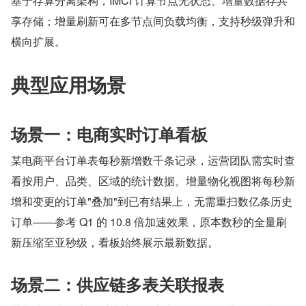
基于存算分离架构，IMCI 计算节点无状态、增量数据存共
享存储；增量刷新可在多节点间负载均衡，支持秒级弹升和
横向扩展。
典型应用场景
场景一：电商实时订单看板
某电商平台订单表每秒新增数千条记录，运营团队需实时查
看按用户、品类、区域的统计数据。增量物化视图将每秒新
增和变更的订单"叠加"到已有结果上，无需重扫数亿条历史
订单——参考 Q1 的 10.8 倍加速效果，原本数秒的全量刷
新压缩至亚秒级，看板始终展示最新数据。
场景二：供应链多表关联报表