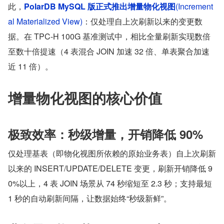
此，
PolarDB MySQL 版正式推出增量物化视图
(Increment
al Materialized View)
：仅处理自上次刷新以来的变更数
据。在 TPC-H 100G 基准测试中，相比全量刷新实现数倍
至数十倍提速（4 表混合 JOIN 加速 32 倍、单表聚合加速
近 11 倍）。
增量物化视图的核心价值
极致效率：秒级增量，开销降低 90%
仅处理基表（即物化视图所依赖的原始业务表）自上次刷新
以来的 INSERT/UPDATE/DELETE 变更，刷新开销降低 9
0%以上，4 表 JOIN 场景从 74 秒缩短至 2.3 秒；支持最短 
1 秒的自动刷新间隔，让数据始终“秒级新鲜”。