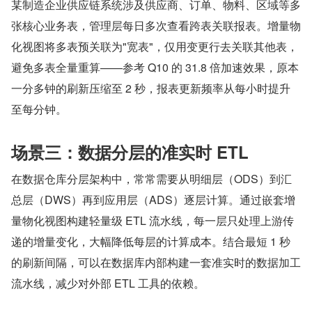
某制造企业供应链系统涉及供应商、订单、物料、区域等多
张核心业务表，管理层每日多次查看跨表关联报表。增量物
化视图将多表预关联为"宽表"，仅用变更行去关联其他表，
避免多表全量重算——参考 Q10 的 31.8 倍加速效果，原本
一分多钟的刷新压缩至 2 秒，报表更新频率从每小时提升
至每分钟。
场景三：数据分层的准实时 ETL
在数据仓库分层架构中，常常需要从明细层（ODS）到汇
总层（DWS）再到应用层（ADS）逐层计算。通过嵌套增
量物化视图构建轻量级 ETL 流水线，每一层只处理上游传
递的增量变化，大幅降低每层的计算成本。结合最短 1 秒
的刷新间隔，可以在数据库内部构建一套准实时的数据加工
流水线，减少对外部 ETL 工具的依赖。