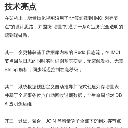
技术亮点
在架构上，增量物化视图沿用了“计算卸载到 IMCI 列存节
点”的设计思路，并围绕“增量”打通了一条对业务完全透明的
端到端链路。
其一，变更捕获基于数据库内核的 Redo 日志流，在 IMCI 
节点回放日志的同时实时识别基表变更，无需触发器、无需 
Binlog 解析，同步延迟控制在毫秒级；
其二，系统根据视图定义自动推导并隐式创建列存增量表，
并基于全局事务位点自动回收过期数据，全生命周期对 DB
A 透明免运维；
其三，过滤、聚合、JOIN 等增量算子全部下沉到列存节点