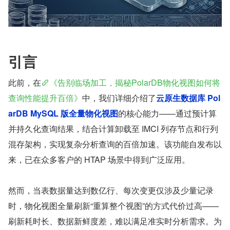
引言
此前，在
《告别临场加工，揭秘PolarDB物化视图如何将
查询性能提升百倍》
中，我们详细介绍了
云原生数据库 Pol
arDB MySQL 版全量物化视图
的核心能力——通过预计算
并持久化查询结果，结合计算卸载至 IMCI 列存节点和行列
混存架构，实现复杂分析查询的百倍加速。该功能自发布以
来，已在众多客户的 HTAP 场景中得到广泛应用。
然而，当表数据量达到数亿行、每次变更仅涉及少量记录
时，物化视图全量刷新“重算整个视图”的方式代价过高——
刷新耗时长、数据新鲜度差，难以满足准实时分析需求。为