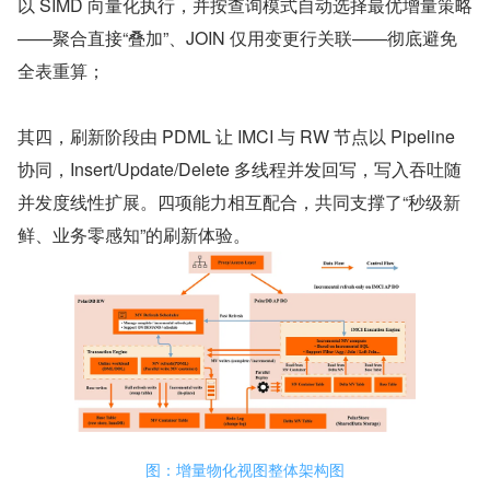
以 SIMD 向量化执行，并按查询模式自动选择最优增量策略
——聚合直接“叠加”、JOIN 仅用变更行关联——彻底避免
全表重算；
其四，刷新阶段由 PDML 让 IMCI 与 RW 节点以 Pipeline 
协同，Insert/Update/Delete 多线程并发回写，写入吞吐随
并发度线性扩展。四项能力相互配合，共同支撑了“秒级新
鲜、业务零感知”的刷新体验。
图：增量物化视图整体架构图