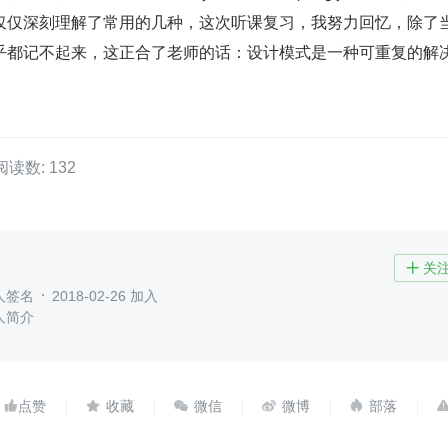
仅仅深刻理解了常用的几种，这次听课复习，我努力回忆，除了
乎都记不起来，这正合了老师的话：设计模式是一种可重复的解
阅读数: 132
关

人签名
2018-02-26 加入
人简介




