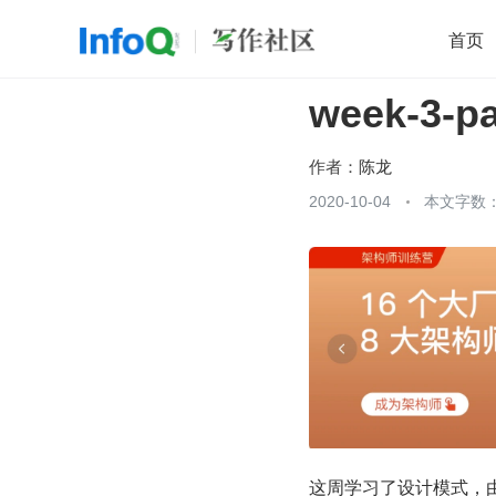
首页
week-3-
移动开发
Java
开源
架构
O
前端
AI
大数据
团队管理
作者：
陈龙
查看更多
2020-10-04
本文字数：

这周学习了设计模式，由于我