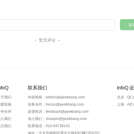
发
暂无评论
nfoQ
联系我们
InfoQ
关于我们
内容投稿：editors@geekbang.com
北京 · QC
我要投稿
业务合作：hezuo@geekbang.com
上海 · AI
合作伙伴
反馈投诉：feedback@geekbang.com
加入我们
加入我们：zhaopin@geekbang.com
关注我们
联系电话：010-64738142
地址：北京市朝阳区望京北路9号2幢7层A701