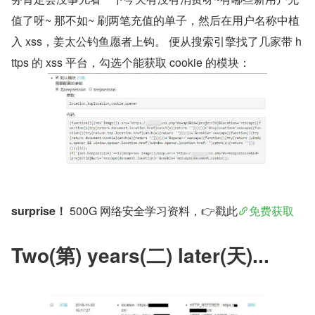
值了呀~ 那不如~ 刷两笔充值的单子，然后在用户名称中植
入 xss，姜太公钓鱼愿者上钩。 便从搜索引擎找了几家带 h
ttps 的 xss 平台，勾选个能获取 cookie 的模块： 
surprise！
 500G 网络安全学习资料，👉戳此
免费获取
Two(第) years(二) later(天)...