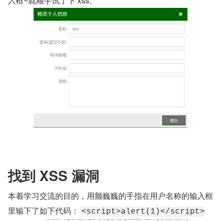
入框~就顺手试了下 xss。 
找到 XSS 漏洞
本着学习交流的目的，用颤巍巍的手指在用户名称的输入框
里输下了如下代码： 
<script>alert(1)</script>