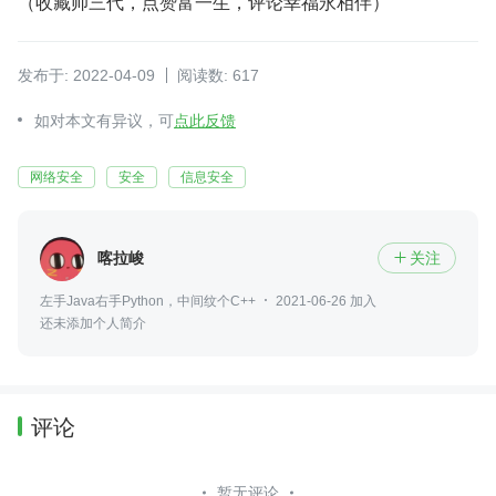
（收藏帅三代，点赞富一生，评论幸福永相伴）
发布于: 2022-04-09
阅读数: 617
如对本文有异议，可
点此反馈
网络安全
安全
信息安全
喀拉峻
关注

左手Java右手Python，中间纹个C++
2021-06-26 加入
还未添加个人简介
评论
暂无评论