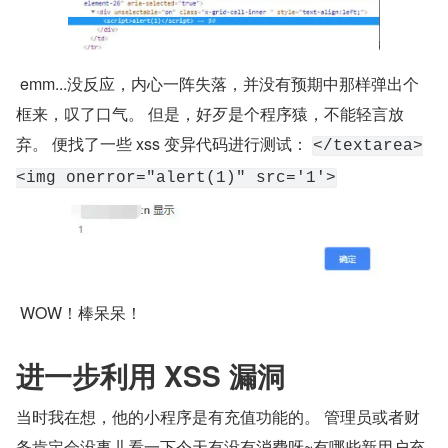
 emm...没反应，内心一阵失落，并没有预期中那样弹出个
框来，叹了口气。 但是，好歹是个程序猿，不能轻言放
弃。 便找了一些 xss 变异代码进行测试： 
</textarea>
<img onerror="alert(1)" src='1'>
 WOW！棒呆呆！
进一步利用 XSS 漏洞
当时我在想，他的小程序是有充值功能的。 管理员或者财
务肯定会没事儿看一下今天有没有消费呀~有哪些新用户充