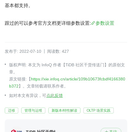
基本都支持。
跟过的可以参考官方文档更详细参数设置:
参数设置
发布于: 2022-07-10
阅读数: 427
版权声明: 本文为 InfoQ 作者【TiDB 社区干货传送门】的原创文
章。
原文链接:【
https://xie.infoq.cn/article/109b10673fcbdf4166380
b372
】。文章转载请联系作者。
如对本文有异议，可
点此反馈
迁移
管理与运维
新版本/特性解读
OLTP 场景实践
