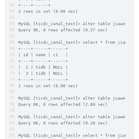
+----+------+
2 rows in set (0.00 sec)
MySQL [ticdc_canal_test]> alter table jiawei_tes
Query OK, 0 rows affected (0.27 sec)
MySQL [ticdc_canal_test]> select * from jiawei_t
+----+------+------+
| id | name | c1   |
+----+------+------+
|  2 | tidb | NULL |
|  3 | tidb | NULL |
+----+------+------+
2 rows in set (0.00 sec)
MySQL [ticdc_canal_test]> alter table jiawei_tes
Query OK, 0 rows affected (2.80 sec)
MySQL [ticdc_canal_test]> alter table jiawei_tes
Query OK, 0 rows affected (0.28 sec)
MySQL [ticdc_canal_test]> select * from jiawei_t