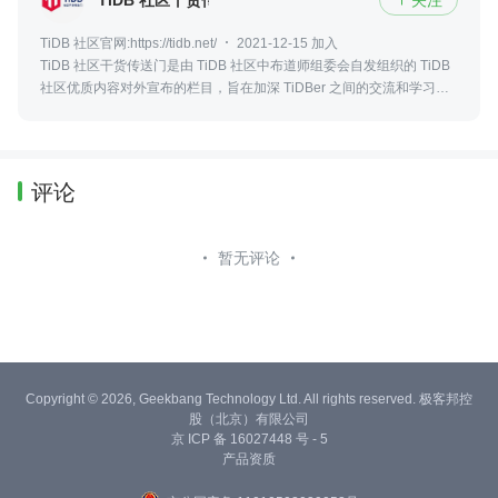
TiDB 社区干货传送门
关注
TiDB 社区官网:https://tidb.net/
2021-12-15 加入
TiDB 社区干货传送门是由 TiDB 社区中布道师组委会自发组织的 TiDB
社区优质内容对外宣布的栏目，旨在加深 TiDBer 之间的交流和学习。
一起构建有爱、互助、共创共建的 TiDB 社区。
评论
暂无评论
Copyright © 2026, Geekbang Technology Ltd. All rights reserved. 极客邦控
股（北京）有限公司
京 ICP 备 16027448 号 - 5
产品资质