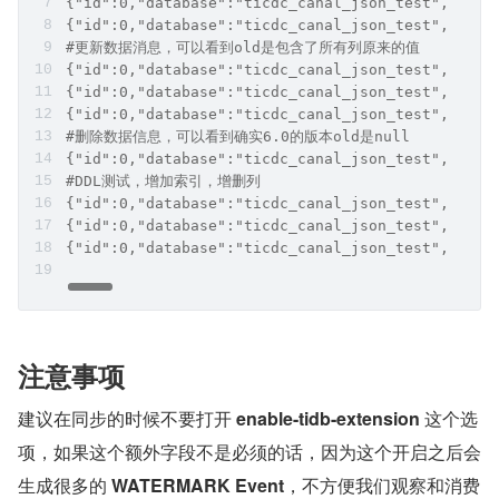
{"id":0,"database":"ticdc_canal_json_test","tabl
{"id":0,"database":"ticdc_canal_json_test","tabl
#更新数据消息，可以看到old是包含了所有列原来的值
{"id":0,"database":"ticdc_canal_json_test","tabl
{"id":0,"database":"ticdc_canal_json_test","tabl
{"id":0,"database":"ticdc_canal_json_test","tabl
#删除数据信息，可以看到确实6.0的版本old是null
{"id":0,"database":"ticdc_canal_json_test","tabl
#DDL测试，增加索引，增删列
{"id":0,"database":"ticdc_canal_json_test","tabl
{"id":0,"database":"ticdc_canal_json_test","tabl
{"id":0,"database":"ticdc_canal_json_test","tabl
注意事项
建议在同步的时候不要打开 
enable-tidb-extension
 这个选
项，如果这个额外字段不是必须的话，因为这个开启之后会
生成很多的 
WATERMARK Event
，不方便我们观察和消费