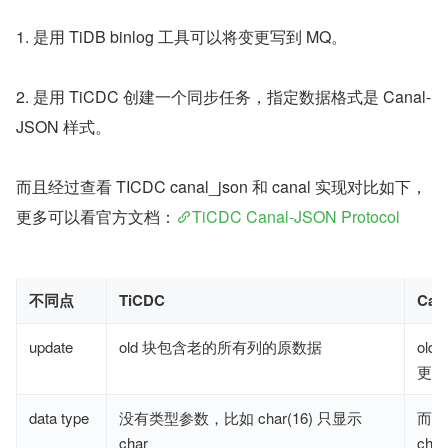
1. 是用 TiDB binlog 工具可以将变更写到 MQ。
2. 是用 TiCDC 创建一个同步任务，指定数据格式是 Canal-
JSON 样式。
而且经过查看 TICDC canal_json 和 canal 实现对比如下，
更多可以看官方文档：
TiCDC Canal-JSON Protocol
不同点
TiCDC
Can
update
old 块包含老的所有列的原数据
ol
更新
data type
没有类型参数，比如 char(16) 只显示
而 c
char
char