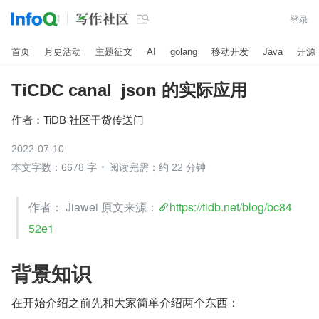

登录
首页
月更活动
主题征文
AI
golang
移动开发
Java
开源
TiCDC canal_json 的实际应用
作者：
TiDB 社区干货传送门
2022-07-10
本文字数：6678 字
阅读完需：约 22 分钟
作者： Jiawei 原文来源：
https://tidb.net/blog/bc84
52e1
背景知识
在开始介绍之前先和大家简单介绍两个东西：