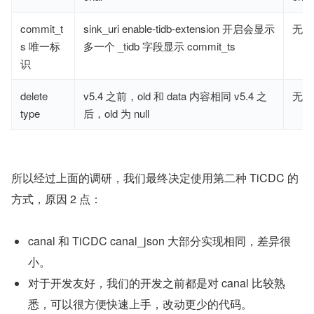
commit_t
sink_uri enable-tidb-extension 开启会显示
无
s 唯一标
多一个 _tidb 字段显示 commit_ts
识
delete
v5.4 之前，old 和 data 内容相同 v5.4 之
无
type
后，old 为 null
所以经过上面的调研，我们最终决定使用第二种 TiCDC 的
方式，原因 2 点：
canal 和 TiCDC canal_json 大部分实现相同，差异很
小。
对于开发友好，我们的开发之前都是对 canal 比较熟
悉，可以很方便快速上手，改动更少的代码。