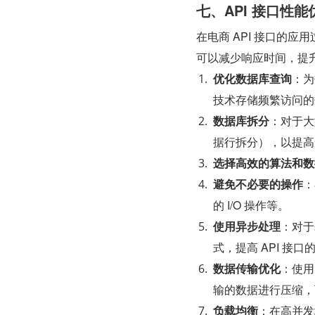
七、API 接口性能
在电商 API 接口的应
可以减少响应时间，提升
优化数据库查询
：为
技术存储频繁访问的
数据库拆分
：对于大
据行拆分），以提高
选择高效的算法和数
避免不必要的操作
：
的 I/O 操作等。
使用异步处理
：对于
式，提高 API 接
数据传输优化
：使用
输的数据进行压缩，
负载均衡
：在高并发