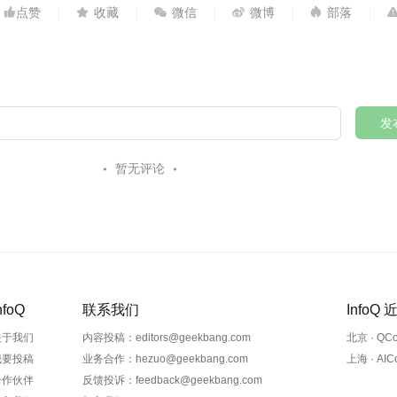





发
暂无评论
nfoQ
联系我们
InfoQ
关于我们
内容投稿：editors@geekbang.com
北京 · QC
我要投稿
业务合作：hezuo@geekbang.com
上海 · AI
合作伙伴
反馈投诉：feedback@geekbang.com