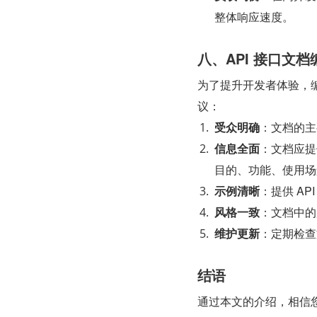
整体响应速度。
八、API 接口文档
为了提升开发者体验，编
议：
受众明确
：文档的主
信息全面
：文档应提
目的、功能、使用场
示例清晰
：提供 A
风格一致
：文档中的
维护更新
：定期检查
结语
通过本文的介绍，相信您