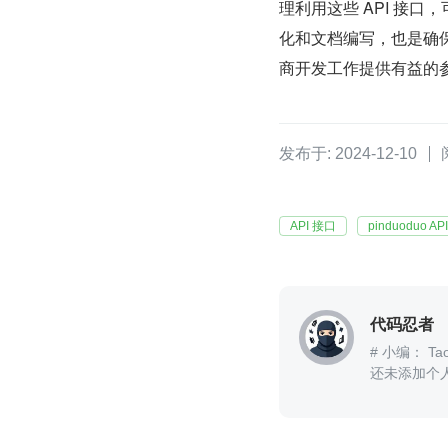
理利用这些 API 接口
化和文档编写，也是确
商开发工作提供有益的
发布于: 2024-12-10
API 接口
pinduoduo API
代码忍者
# 小编： Tao
还未添加个