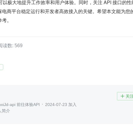
，可以极大地提升工作效率和用户体验。同时，关注 API 接口的性
保电商平台稳定运行和开发者高效接入的关键。希望本文能为您
参考。
阅读数: 569
关

xiJd-api 前往体验API
2024-07-23 加入
人简介