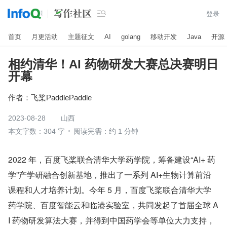

登录
首页
月更活动
主题征文
AI
golang
移动开发
Java
开源
相约清华！AI 药物研发大赛总决赛明日
开幕
作者：
飞桨PaddlePaddle
2023-08-28
山西
本文字数：304 字
阅读完需：约 1 分钟
2022 年，百度飞桨联合清华大学药学院，筹备建设“AI+ 药
学”产学研融合创新基地，推出了一系列 AI+生物计算前沿
课程和人才培养计划。今年 5 月，百度飞桨联合清华大学
药学院、百度智能云和临港实验室，共同发起了首届全球 A
I 药物研发算法大赛，并得到中国药学会等单位大力支持，