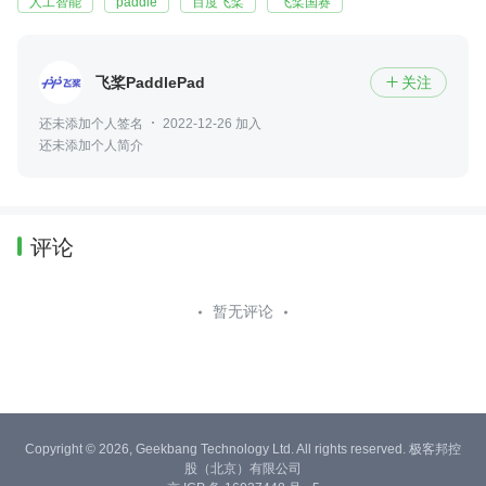
人工智能
paddle
百度飞桨
飞桨国赛
飞桨PaddlePaddle
关注

还未添加个人签名
2022-12-26 加入
还未添加个人简介
评论
暂无评论
Copyright © 2026, Geekbang Technology Ltd. All rights reserved. 极客邦控
股（北京）有限公司