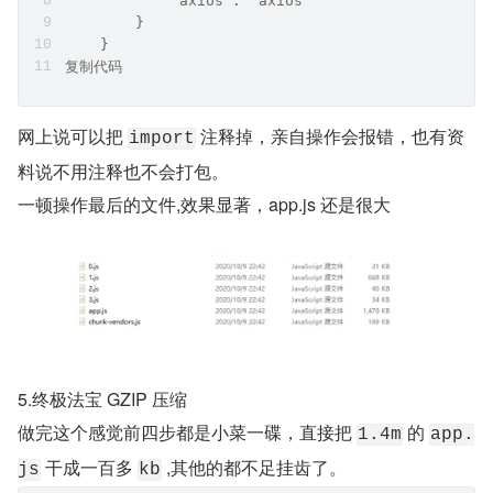
            'axios': 'axios'
        }
    }
复制代码
网上说可以把 
 注释掉，亲自操作会报错，也有资
import
料说不用注释也不会打包。
一顿操作最后的文件,效果显著，app.js 还是很大
5.终极法宝 GZIP 压缩
做完这个感觉前四步都是小菜一碟，直接把 
 的 
1.4m
app.
 干成一百多 
 ,其他的都不足挂齿了。
js
kb