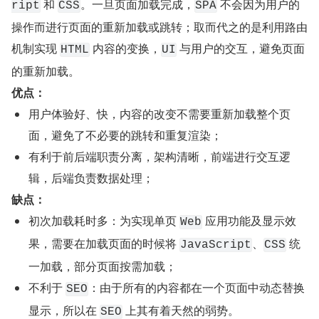
 和 
。一旦页面加载完成，
 不会因为用户的
ript
CSS
SPA
操作而进行页面的重新加载或跳转；取而代之的是利用路由
机制实现 
 内容的变换，
 与用户的交互，避免页面
HTML
UI
的重新加载。
优点：
用户体验好、快，内容的改变不需要重新加载整个页
面，避免了不必要的跳转和重复渲染；
有利于前后端职责分离，架构清晰，前端进行交互逻
辑，后端负责数据处理；
缺点：
初次加载耗时多：为实现单页 
 应用功能及显示效
Web
果，需要在加载页面的时候将 
、
 统
JavaScript
CSS
一加载，部分页面按需加载；
不利于 
：由于所有的内容都在一个页面中动态替换
SEO
显示，所以在 
 上其有着天然的弱势。
SEO