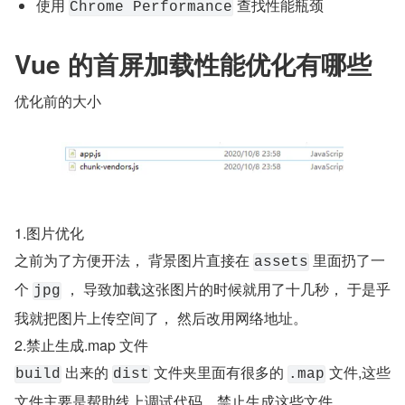
使用 
 查找性能瓶颈
Chrome Performance
Vue 的首屏加载性能优化有哪些
优化前的大小
1.图片优化
之前为了方便开法， 背景图片直接在 
 里面扔了一
assets
个 
 ， 导致加载这张图片的时候就用了十几秒， 于是乎
jpg
我就把图片上传空间了， 然后改用网络地址。
2.禁止生成.map 文件
 出来的 
 文件夹里面有很多的 
 文件,这些
build
dist
.map
文件主要是帮助线上调试代码，禁止生成这些文件.