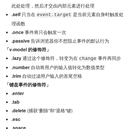
此处处理，然后才交由内部元素进行处理
.self
 只当在 
 是当前元素自身时触发处
event.target
理函数
.once
 事件将只会触发一次
.passive
 告诉浏览器你不想阻止事件的默认行为
「v-model 的修饰符」
.lazy
 通过这个修饰符，转变为在 
 事件再同步
change
.number
 自动将用户的输入值转化为数值类型
.trim
 自动过滤用户输入的首尾空格
「键盘事件的修饰符」
.enter
.tab
.delete
 (捕获“删除”和“退格”键)
.esc
.space