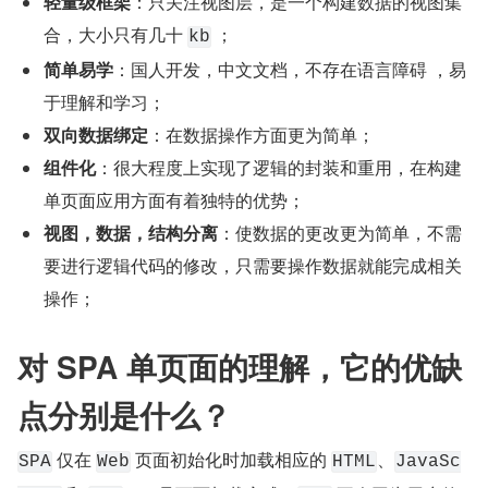
轻量级框架
：只关注视图层，是一个构建数据的视图集
合，大小只有几十 
 ；
kb
简单易学
：国人开发，中文文档，不存在语言障碍 ，易
于理解和学习；
双向数据绑定
：在数据操作方面更为简单；
组件化
：很大程度上实现了逻辑的封装和重用，在构建
单页面应用方面有着独特的优势；
视图，数据，结构分离
：使数据的更改更为简单，不需
要进行逻辑代码的修改，只需要操作数据就能完成相关
操作；
对 SPA 单页面的理解，它的优缺
点分别是什么？
 仅在 
 页面初始化时加载相应的 
、
SPA
Web
HTML
JavaSc