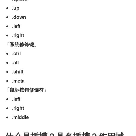
.up
.down
.left
.right
「系统修饰键」
.ctrl
.alt
.shift
.meta
「鼠标按钮修饰符」
.left
.right
.middle