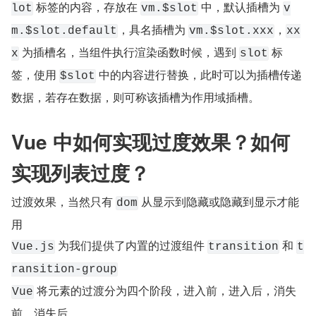
 标签的内容，存放在 
 中，默认插槽为 
lot
vm.$slot
v
，具名插槽为 
，
m.$slot.default
vm.$slot.xxx
xx
 为插槽名，当组件执行渲染函数时候，遇到 
 标
x
slot
签，使用 
 中的内容进行替换，此时可以为插槽传递
$slot
数据，若存在数据，则可称该插槽为作用域插槽。
Vue 中如何实现过度效果？如何
实现列表过度？
过渡效果，当然只有 
 从显示到隐藏或隐藏到显示才能
dom
用
 为我们提供了内置的过渡组件 
 和 
Vue.js
transition
t
ransition-group
 将元素的过渡分为四个阶段，进入前，进入后，消失
Vue
前，消失后