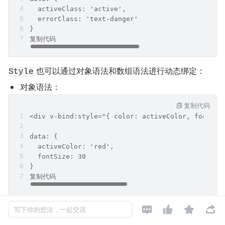
  activeClass: 'active',
  errorClass: 'text-danger'
}
复制代码
 也可以通过对象语法和数组语法进行动态绑定：
Style
对象语法：
复制代码
<div v-bind:style="{ color: activeColor, fontSiz
data: {
  activeColor: 'red',
  fontSize: 30
}
复制代码




写下你的想法，一起交流
数组语法：