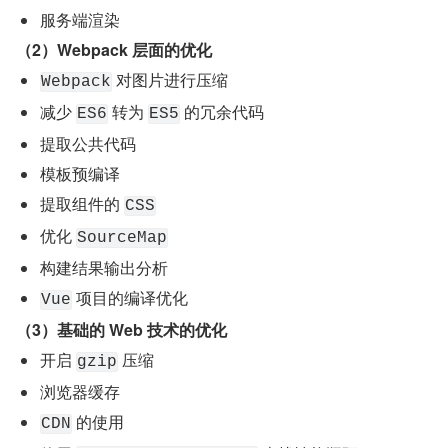
服务端渲染
（2）Webpack 层面的优化
 对图片进行压缩
Webpack
减少 
 转为 
 的冗余代码
ES6
ES5
提取公共代码
模板预编译
提取组件的 
CSS
优化 
SourceMap
构建结果输出分析
 项目的编译优化
Vue
（3）基础的 Web 技术的优化
开启 
 压缩
gzip
浏览器缓存
 的使用
CDN