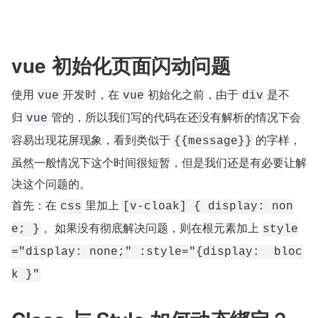
vue 初始化页面闪动问题
使用 
 开发时，在 
 初始化之前，由于 
 是不
vue
vue
div
归 
 管的，所以我们写的代码在还没有解析的情况下会
vue
容易出现花屏现象，看到类似于 
 的字样，
{{message}}
虽然一般情况下这个时间很短暂，但是我们还是有必要让解
决这个问题的。
首先：在 
 里加上 
css
[v-cloak] { display: non
 。如果没有彻底解决问题，则在根元素加上 
e; }
style
="display: none;" :style="{display:  bloc
k }"