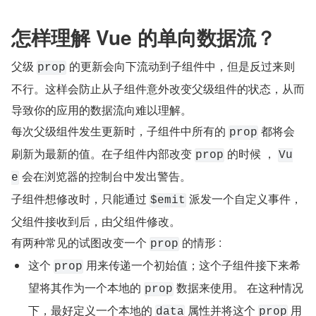
怎样理解 Vue 的单向数据流？
父级 
 的更新会向下流动到子组件中，但是反过来则
prop
不行。这样会防止从子组件意外改变父级组件的状态，从而
导致你的应用的数据流向难以理解。
每次父级组件发生更新时，子组件中所有的 
 都将会
prop
刷新为最新的值。在子组件内部改变 
 的时候 ， 
prop
Vu
 会在浏览器的控制台中发出警告。
e
子组件想修改时，只能通过 
 派发一个自定义事件，
$emit
父组件接收到后，由父组件修改。
有两种常见的试图改变一个 
 的情形 :
prop
这个 
 用来传递一个初始值；这个子组件接下来希
prop
望将其作为一个本地的 
 数据来使用。 在这种情况
prop
下，最好定义一个本地的 
 属性并将这个 
 用
data
prop