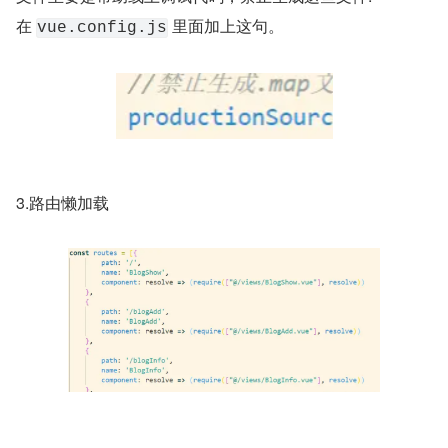
在 
 里面加上这句。
vue.config.js
3.路由懒加载