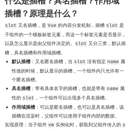
什么是插槽？具名插槽？作用域
插槽？原理是什么？
 又名插槽，是 
 的内容分发机制，插槽 
 是
slot
Vue
slot
子组件的一个模板标签元素，而这一个标签元素是否显示，
以及怎么显示是由父组件决定的。
 又分三类，默认插
slot
槽，具名插槽和作用域插槽。
默认插槽
：又名匿名插槽，当 
 没有指定 
 属
slot
name
性值的时候，默认显示的插槽，一个组件内只允许有一
个匿名插槽。
具名插槽
：带有具体名字的插槽，也就是带有 
 属
name
性的 
，一个组件可以出现多个具名插槽。
slot
作用域插槽
：可以是匿名插槽，也可以是具名插槽，该
插槽在渲染时，父组件可以使用子组件内部的数据。
实现原理：当子组件 
 实例化时，获取到父组件传入的 
vm
s