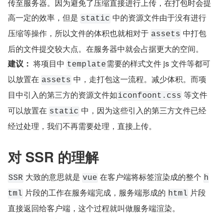
传至服务器。因为避免了压缩直接进行上传，在打包时会提
高一定的效率，但是 
 中的资源文件由于没有进行
static
压缩等操作，所以文件的体积也就相对于 
 中打包
assets
后的文件提交较大点。在服务器中就会占据更大的空间。
建议：
 将项目中 
需要的样式文件 js 文件等都可
template
以放置在 
 中，走打包这一流程。减少体积。而项
assets
目中引入的第三方的资源文件如
 等文件
iconfoont.css
可以放置在 
 中，因为这些引入的第三方文件已经
static
经过处理，我们不再需要处理，直接上传。
对 SSR 的理解
 大致的意思就是 
 在客户端将标签渲染成的整个 
SSR
vue
h
 片段的工作在服务端完成，服务端形成的 
 片段
tml
html
直接返回给客户端，这个过程就叫做服务端渲染。