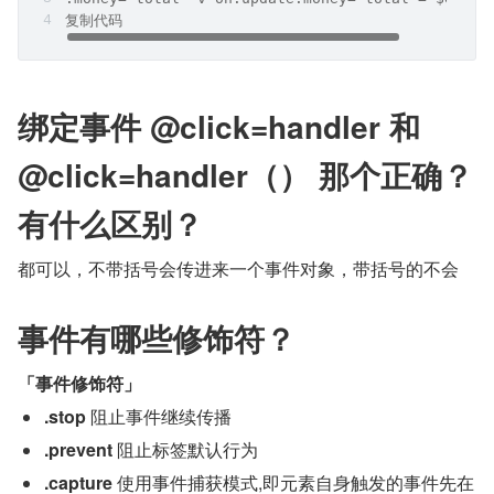
复制代码
绑定事件 @click=handler 和 
@click=handler（） 那个正确？
有什么区别？
都可以，不带括号会传进来一个事件对象，带括号的不会
事件有哪些修饰符？
「事件修饰符」
.stop
 阻止事件继续传播
.prevent
 阻止标签默认行为
.capture
 使用事件捕获模式,即元素自身触发的事件先在