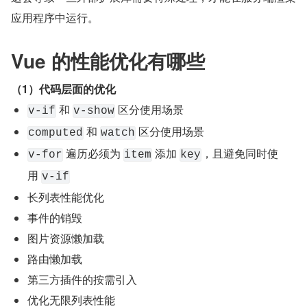
应用程序中运行。
Vue 的性能优化有哪些
（1）代码层面的优化
 和 
 区分使用场景
v-if
v-show
 和 
 区分使用场景
computed
watch
 遍历必须为 
 添加 
，且避免同时使
v-for
item
key
用 
v-if
长列表性能优化
事件的销毁
图片资源懒加载
路由懒加载
第三方插件的按需引入
优化无限列表性能