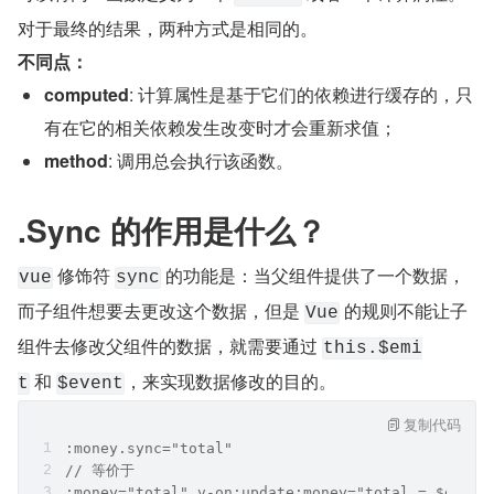
对于最终的结果，两种方式是相同的。
不同点：
computed
: 计算属性是基于它们的依赖进行缓存的，只
有在它的相关依赖发生改变时才会重新求值；
method
: 调用总会执行该函数。
.Sync 的作用是什么？
 修饰符 
 的功能是：当父组件提供了一个数据，
vue
sync
而子组件想要去更改这个数据，但是 
 的规则不能让子
Vue
组件去修改父组件的数据，就需要通过 
this.$emi
 和 
，来实现数据修改的目的。
t
$event
复制代码
:money.sync="total" 
// 等价于 
:money="total" v-on:update:money="total = $event