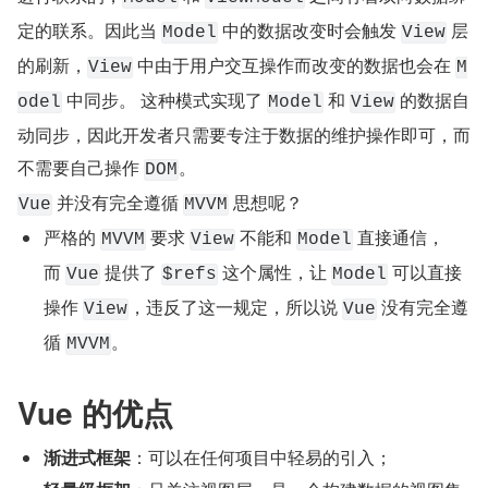
定的联系。因此当 
 中的数据改变时会触发 
 层
Model
View
的刷新，
 中由于用户交互操作而改变的数据也会在 
View
M
 中同步。 这种模式实现了 
 和 
 的数据自
odel
Model
View
动同步，因此开发者只需要专注于数据的维护操作即可，而
不需要自己操作 
。
DOM
 并没有完全遵循 
 思想呢？
Vue
MVVM
严格的 
 要求 
 不能和 
 直接通信，
MVVM
View
Model
而 
 提供了 
 这个属性，让 
 可以直接
Vue
$refs
Model
操作 
，违反了这一规定，所以说 
 没有完全遵
View
Vue
循 
。
MVVM
Vue 的优点
渐进式框架
：可以在任何项目中轻易的引入；