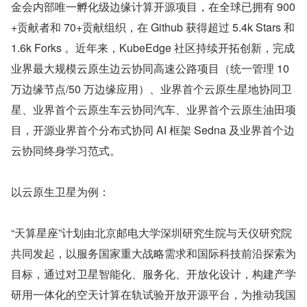
金会内部唯一孵化级边缘计算开源项目，在全球已拥有 900
+贡献者和 70+贡献组织，在 Github 获得超过 5.4k Stars 和 
1.6k Forks 。近年来，KubeEdge 社区持续开拓创新，完成
业界最大规模云原生边云协同高速公路项目（统一管理 10 
万边缘节点/50 万边缘应用）、业界首个云原生星地协同卫
星、业界首个云原生车云协同汽车、业界首个云原生油田项
目，开源业界首个分布式协同 AI 框架 Sedna 及业界首个边
云协同终身学习范式。
以云原生卫星为例：
“天算星座”计划由北京邮电大学深圳研究生院与天仪研究院
共同发起，以服务国家重大战略需求和国际科技前沿探索为
目标，通过对卫星智能化、服务化、开放化设计，构建产学
研用一体化的空天计算在轨试验开放开源平台，为推动我国 