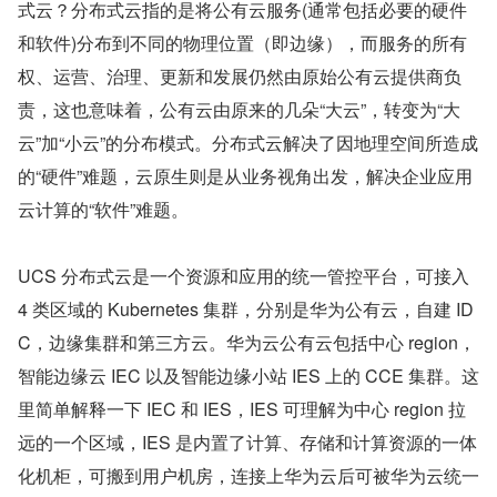
式云？分布式云指的是将公有云服务(通常包括必要的硬件
和软件)分布到不同的物理位置（即边缘），而服务的所有
权、运营、治理、更新和发展仍然由原始公有云提供商负
责，这也意味着，公有云由原来的几朵“大云”，转变为“大
云”加“小云”的分布模式。分布式云解决了因地理空间所造成
的“硬件”难题，云原生则是从业务视角出发，解决企业应用
云计算的“软件”难题。
UCS 分布式云是一个资源和应用的统一管控平台，可接入 
4 类区域的 Kubernetes 集群，分别是华为公有云，自建 ID
C，边缘集群和第三方云。华为云公有云包括中心 region，
智能边缘云 IEC 以及智能边缘小站 IES 上的 CCE 集群。这
里简单解释一下 IEC 和 IES，IES 可理解为中心 region 拉
远的一个区域，IES 是内置了计算、存储和计算资源的一体
化机柜，可搬到用户机房，连接上华为云后可被华为云统一