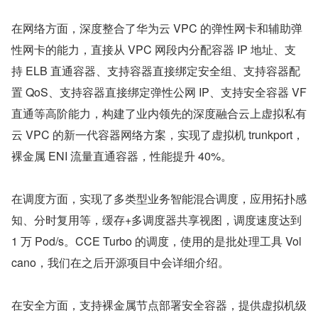
在网络方面，深度整合了华为云 VPC 的弹性网卡和辅助弹
性网卡的能力，直接从 VPC 网段内分配容器 IP 地址、支
持 ELB 直通容器、支持容器直接绑定安全组、支持容器配
置 QoS、支持容器直接绑定弹性公网 IP、支持安全容器 VF 
直通等高阶能力，构建了业内领先的深度融合云上虚拟私有
云 VPC 的新一代容器网络方案，实现了虚拟机 trunkport，
裸金属 ENI 流量直通容器，性能提升 40%。
在调度方面，实现了多类型业务智能混合调度，应用拓扑感
知、分时复用等，缓存+多调度器共享视图，调度速度达到 
1 万 Pod/s。CCE Turbo 的调度，使用的是批处理工具 Vol
cano，我们在之后开源项目中会详细介绍。
在安全方面，支持裸金属节点部署安全容器，提供虚拟机级