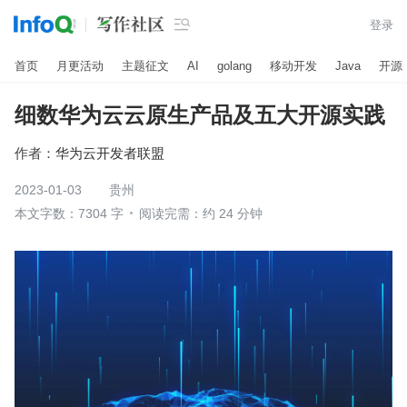

登录
首页
月更活动
主题征文
AI
golang
移动开发
Java
开源
细数华为云云原生产品及五大开源实践
作者：
华为云开发者联盟
2023-01-03
贵州
本文字数：7304 字
阅读完需：约 24 分钟