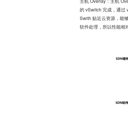
主机 Overlay：主机 
的 vSwitch 完成，通
Swith 贴近云资源
软件处理，所以性能相