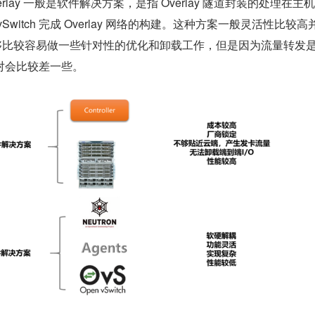
Overlay 一般是软件解决方案，是指 Overlay 隧道封装的处理在主
过 vSwitch 完成 Overlay 网络的构建。这种方案一般灵活性比较高并
，能够比较容易做一些针对性的优化和卸载工作，但是因为流量转发
对会比较差一些。