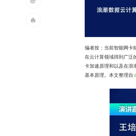


编者按：当前智能网卡
在云计算领域得到广泛
卡加速原理和以及在浪潮
基本原理。本文整理自