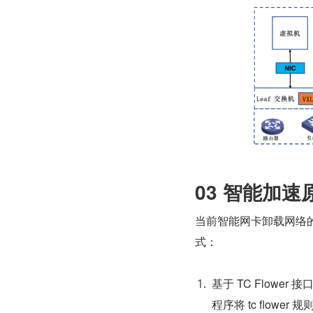
03 智能加速
当前智能网卡卸载网络的
式：
基于 TC Flower 接
程序将 tc flow