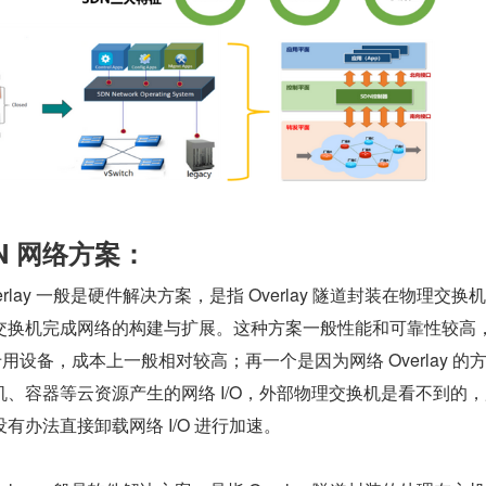
N 网络方案：
Overlay 一般是硬件解决方案，是指 Overlay 隧道封装在物理交换
交换机完成网络的构建与扩展。这种方案一般性能和可靠性较高
专用设备，成本上一般相对较高；再一个是因为网络 Overlay 的
、容器等云资源产生的网络 I/O，外部物理交换机是看不到的
有办法直接卸载网络 I/O 进行加速。