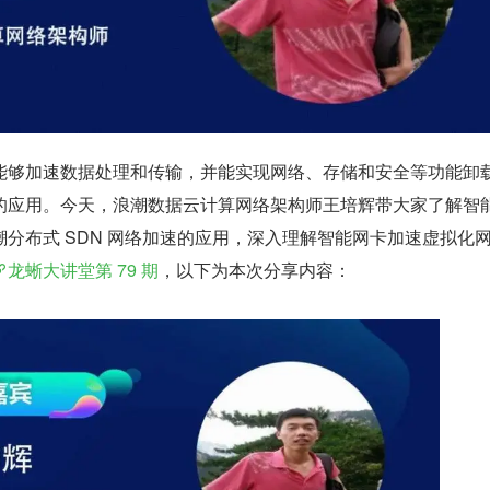
能够加速数据处理和传输，并能实现网络、存储和安全等功能卸
的应用。今天，浪潮数据云计算网络架构师王培辉带大家了解智
分布式 SDN 网络加速的应用，深入理解智能网卡加速虚拟化
龙蜥大讲堂第 79 期
，以下为本次分享内容：