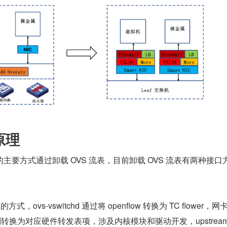
原理
主要方式通过卸载 OVS 流表，目前卸载 OVS 流表有两种接口
口的方式，ovs-vswitchd 通过将 openflow 转换为 TC flower，
er 规则转换为对应硬件转发表项，涉及内核模块和驱动开发，upstream