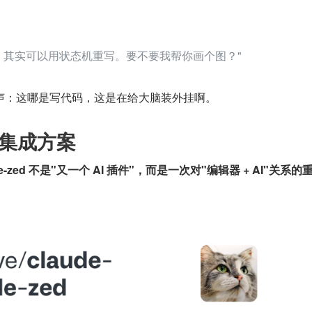
，其实可以用状态机重写。要不要我帮你画个图？"
声：这哪是写代码，这是在给大脑装外挂啊。
的集成方案
code-zed 不是"又一个 AI 插件"，而是一次对"编辑器 + AI"关系