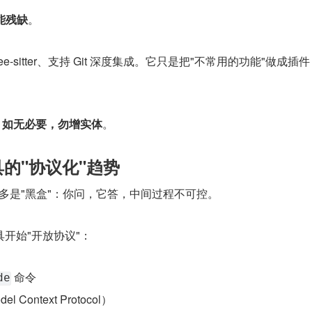
功能残缺
。
Tree-sitter、支持 Git 深度集成。它只是把"不常用的功能"做成插
：
如无必要，勿增实体
。
具的"协议化"趋势
，大多是"黑盒"：你问，它答，中间过程不可控。
开始"开放协议"：
 命令
de
l Context Protocol）