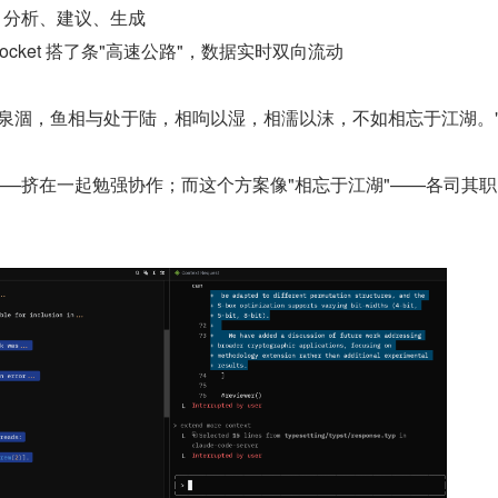
考"：分析、建议、生成
bSocket 搭了条"高速公路"，数据实时双向流动
"泉涸，鱼相与处于陆，相呴以湿，相濡以沫，不如相忘于江湖。
——挤在一起勉强协作；而这个方案像"相忘于江湖"——各司其