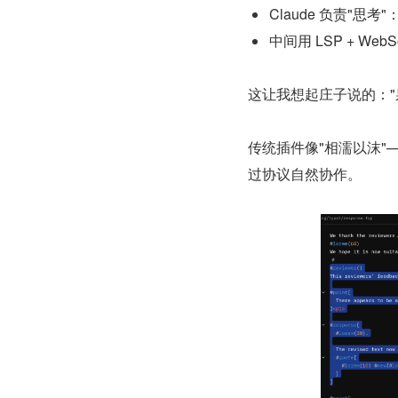
Claude 负责"思
中间用 LSP + We
这让我想起庄子说的：
传统插件像"相濡以沫"
过协议自然协作。