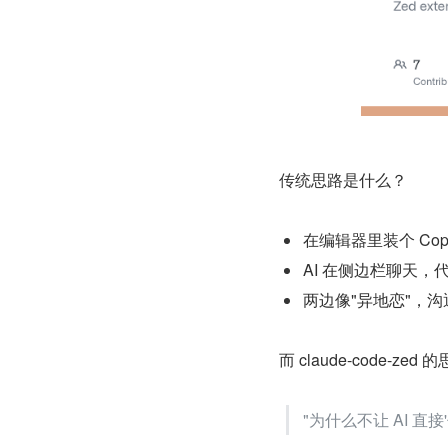
传统思路是什么？
在编辑器里装个 Copi
AI 在侧边栏聊天，
两边像"异地恋"，
而 claude-code-zed
"为什么不让 AI 直接