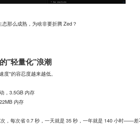
 生态那么成熟，为啥非要折腾 Zed？
的"轻量化"浪潮
速度"的容忍度越来越低。
启动，3.5GB 内存
22MB 内存
次，每次省 0.7 秒，一天就是 35 秒，一年就是 140 小时——