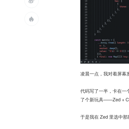


凌晨一点，我对着屏幕
代码写了一半，卡在一个
了个新玩具——Zed + Cl
于是我在 Zed 里选中