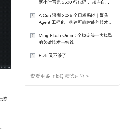
两小时写完 5500 行代码， 却连自己
写的游戏都玩不了
AICon 深圳 2026 全日程揭晓｜聚焦
6
Agent 工程化，构建可靠智能的技术路
径
Ming-Flash-Omni：全模态统一大模型
7
的关键技术与实践
FDE 又不够了
8
查看更多 InfoQ 精选内容 >
天装
。