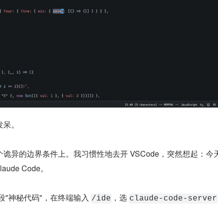
发呆。
诡异的边界条件上。我习惯性地去开 VSCode，突然想起：今
aude Code。
那段"神秘代码"，在终端输入 
，选 
/ide
claude-code-server