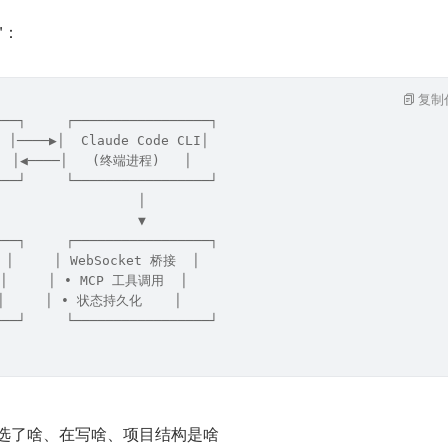
"：
复制
───┐     ┌─────────────────┐
│────▶│  Claude Code CLI│
  │◀────│   (终端进程)   │
───┘     └─────────────────┘
                  │
                  ▼
───┐     ┌─────────────────┐
│     │ WebSocket 桥接  │
     │ • MCP 工具调用  │
     │ • 状态持久化    │
───┘     └─────────────────┘
：你选了啥、在写啥、项目结构是啥