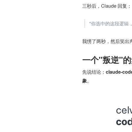
三秒后，Claude 回复：
"你选中的这段逻辑
我愣了两秒，然后笑出
一个"叛逆"
先说结论：
claude-
象
。