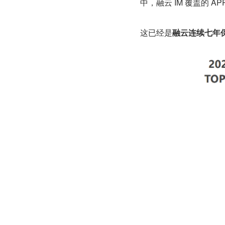
中，融云 IM 覆盖的 A
这已经是
融云连续七年保