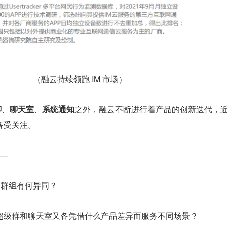
（融云持续领跑 IM 市场）
聊
、
聊天室
、
系统通知
之外，融云不断进行着产品的创新迭代，
备受关注。
——
和群组有何异同？
超级群和聊天室又各凭借什么产品差异而服务不同场景？