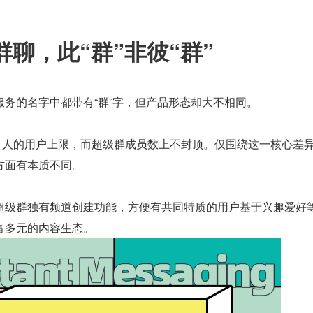
 群聊，此“群”非彼“群”
服务的名字中都带有“群”字，但产品形态却大不相同。
00 人的用户上限，而超级群成员数上不封顶。仅围绕这一核心差
方面有本质不同。
超级群独有频道创建功能，方便有共同特质的用户基于兴趣爱好
富多元的内容生态。