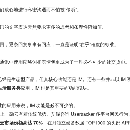
们放心地进行私密沟通而不怕被“偷听”。
讯的文字表达天然要求更多的思考和条理性附加值。
回，逐条回复事事有回应，一直是证明“在乎”程度的标准。
通讯中使用缩略词和表情包更成为了一种必不可少的社交货币。
经是生态型产品，但其核心功能还是 IM。还有一些并非以 IM 
生活服务类
应用，IM 也是其重要的功能模块。
的应用来说，IM 功能是必不可少的。
上，融云有着传统优势。艾瑞咨询 Usertracker 多平台网民行
年融云市场份额高达 70%
，在月独立设备数居 TOP1000 的头部 APP