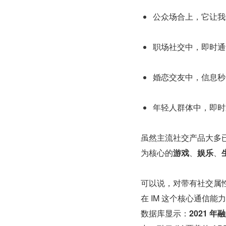
公众场合上，它让我
职场社交中，即时通
婚恋交友中，信息秒
年轻人群体中，即时
虽然主流社交产品大多已
为核心的
游戏
、
娱乐
、
可以说，对带有社交属性
在 IM 这个核心通信能力
数据库显示：
2021 