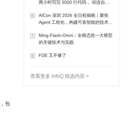
两小时写完 5500 行代码， 却连自己
写的游戏都玩不了
AICon 深圳 2026 全日程揭晓｜聚焦
6
Agent 工程化，构建可靠智能的技术路
径
Ming-Flash-Omni：全模态统一大模型
7
的关键技术与实践
FDE 又不够了
8
查看更多 InfoQ 精选内容 >
富，包