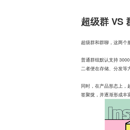
超级群 VS
超级群和群聊，这两个
普通群组默认支持 30
二者便在存储、分发等
同时，在产品形态上，
签聚拢，并逐渐形成丰