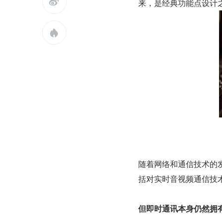

来，是经典功能点设计

随着网络和通信技术的发
括对实时音视频通信技术
但即时通讯本身仍然拥