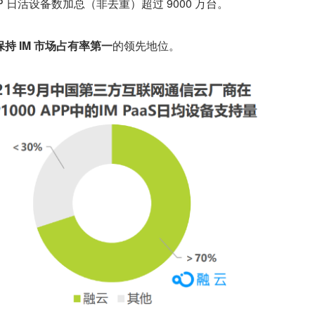
PP 日活设备数加总（非去重）超过 9000 万台。
持 IM 市场占有率第一
的领先地位。