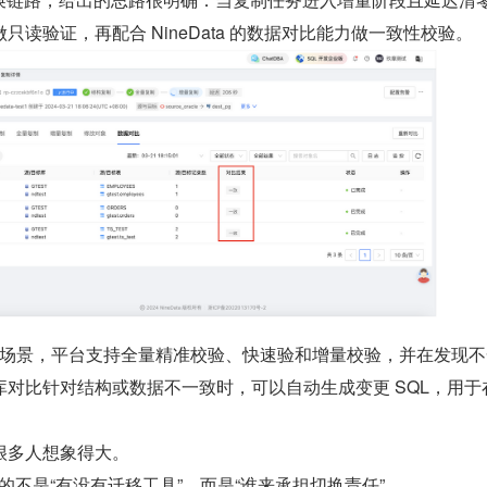
读验证，再配合 NineData 的数据对比能力做一致性校验。
这类迁移场景，平台支持全量精准校验、快速验和增量校验，并在发现
对比针对结构或数据不一致时，可以自动生成变更 SQL，用于
很多人想象得大。
真正难的不是“有没有迁移工具”，而是“谁来承担切换责任”。