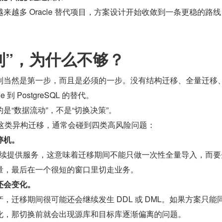
来越多 Oracle 替代项目，方案设计开始收敛到一条更稳的路线
复制”，为什么不够？
制当然是第一步，而且是必须的一步。没有结构迁移、全量迁移
 到 PostgreSQL 的替代。
是“数据流动”，不是“切换决策”。
reSQL 这类异构迁移，通常会碰到四类高风险问题：
停机。
往还要继续提供服务，这意味着迁移期间不能只做一次性全量导入，而
量，最后在一个很短的窗口里切走业务。
还会变化。
，迁移期间很可能还会继续发生 DDL 或 DML。如果方案只能
化，那切换前就会出现源库和目标库逐渐偏离的问题。