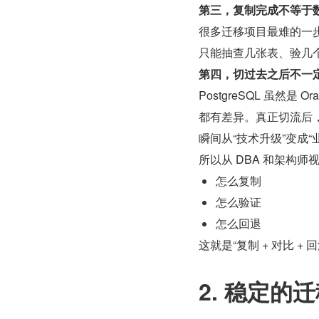
第三，复制完成不等于
很多迁移项目最难的一步
只能抽查几张表、验几个接
第四，切过去之后不一
PostgreSQL 虽然
都有差异。真正切流后
瞬间从“技术升级”变成“
所以从 DBA 和架构
怎么复制
怎么验证
怎么回退
这就是“复制 + 对比 + 
2. 稳定的