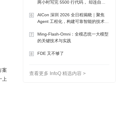
两小时写完 5500 行代码， 却连自己
写的游戏都玩不了
AICon 深圳 2026 全日程揭晓｜聚焦
6
Agent 工程化，构建可靠智能的技术路
径
Ming-Flash-Omni：全模态统一大模型
7
的关键技术与实践
FDE 又不够了
8
方案
查看更多 InfoQ 精选内容 >
十上