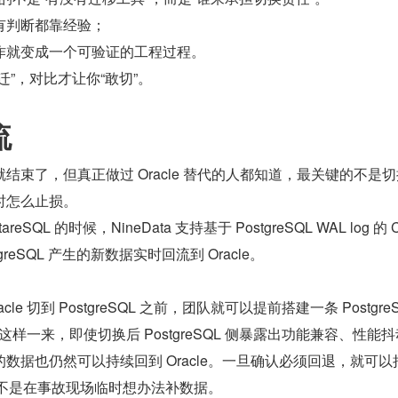
有判断都靠经验；
作就变成一个可验证的工程过程。
迁”，对比才让你“敢切”。
流
结束了，但真正做过 Oracle 替代的人都知道，最关键的不是
时怎么止损。
tareSQL 的时候，NineData 支持基于 PostgreSQL WAL log 的 C
reSQL 产生的新数据实时回流到 Oracle。
e 切到 PostgreSQL 之前，团队就可以提前搭建一条 PostgreS
路。这样一来，即使切换后 PostgreSQL 侧暴露出功能兼容、性能
数据也仍然可以持续回到 Oracle。一旦确认必须回退，就可以
，而不是在事故现场临时想办法补数据。