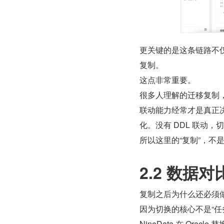
更关键的是这条链路不仅
复制。
这点非常重要。
很多人理解的迁移复制，还
联动能力经常才是真正
化。没有 DDL 联动
所以这里的“复制”，不是
2.2 数据对
复制之后为什么还必须
因为切换的核心不是“任
NineData 在 Or