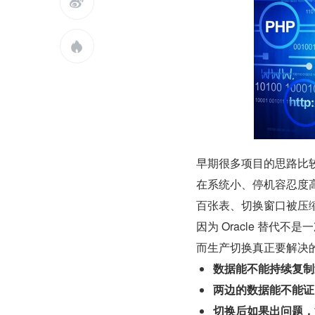


早期很多项目的思路比
在系统小、停机容忍度
百张表、切换窗口被压
因为 Oracle 替代
而生产切换真正要解决
数据能不能持续复制
两边的数据能不能证
切换后如果出问题，