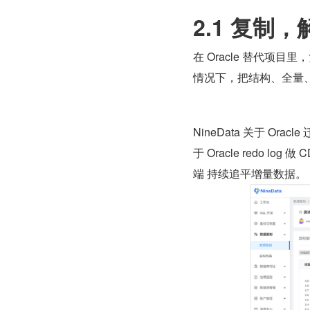
2.1 复制
在 Oracle 替代项目里
情况下，把结构、全量
NineData 关于 
于 Oracle redo 
端 持续追平增量数据。