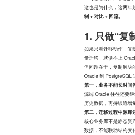
这也是为什么，这两年越
制 + 对比 + 回流。
1. 只做“
如果只看迁移动作，复
量迁移，就谈不上 Oracle
但问题在于，复制解决的
Oracle 到 Postg
第一，业务不能长时间
源端 Oracle 往
历史数据，再持续追增
第二，迁移过程中源库
核心业务库不是静态资产
数据，不能联动结构变