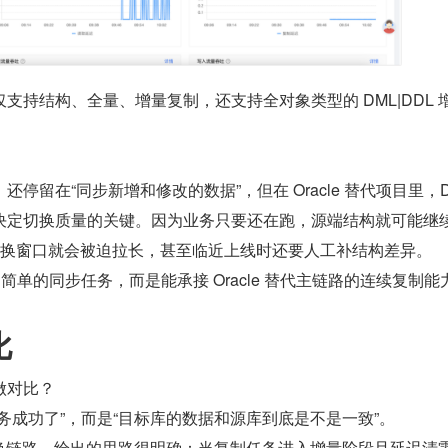
支持结构、全量、增量复制，还支持全对象类型的 DML|DDL 
停留在“同步新增和修改的数据”，但在 Oracle 替代项目里，DD
决定切换质量的关键。因为业务只要还在跑，源端结构就可能继
，切换窗口就会被迫拉长，甚至临近上线时还要人工补结构差异。
简单的同步任务，而是能承接 Oracle 替代主链路的连续复制能
比
做对比？
务成功了”，而是“目标库的数据和源库到底是不是一致”。
acle 替换链路，给出的思路很明确：当复制任务进入增量阶段且延迟清