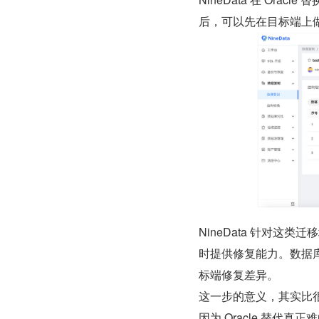
后，可以先在目标端上做只
NineData 针对
时提供修复能力。数据库
标端修复差异。
这一步的意义，其实比
因为 Oracle 替代