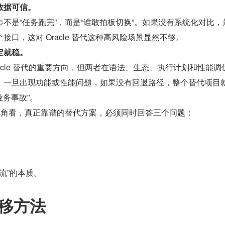
数据可信。
不是“任务跑完”，而是“谁敢拍板切换”。如果没有系统化对比，
口，这对 Oracle 替代这种高风险场景显然不够。
定就稳。
是 Oracle 替代的重要方向，但两者在语法、生态、执行计划和性能调
，一旦出现功能或性能问题，如果没有回退路径，整个替代项目
业务事故”。
师视角看，真正靠谱的替代方案，必须同时回答三个问题：
回流”的本质。
迁移方法