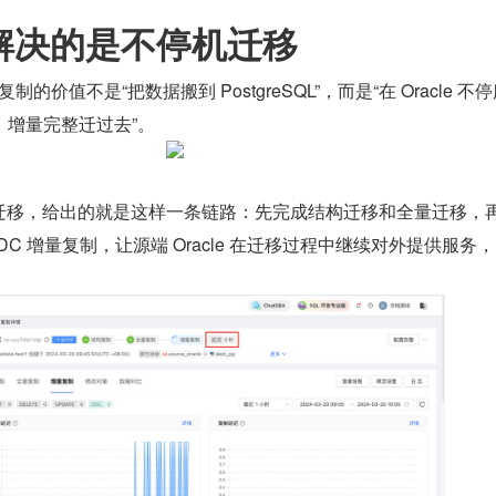
，解决的是不停机迁移
，复制的价值不是“把数据搬到 PostgreSQL”，而是“在 Oracle 不
、增量完整迁过去”。
Oracle 迁移，给出的就是这样一条链路：先完成结构迁移和全量迁移，
log 做 CDC 增量复制，让源端 Oracle 在迁移过程中继续对外提供服务