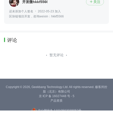
开发微hkkf5566
关注

还未添加个人签名
2022-05-23 加入
区块链项目开发，咨询weixin：hkkf5566
评论
暂无评论
Copyright © 2026, Geekbang Technology Ltd. All rights reserved. 极客邦控
股（北京）有限公司
京 ICP 备 16027448 号 - 5
产品资质
京公网安备 11010502039052号