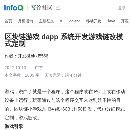

登录
首页
月更活动
主题征文
AI
golang
移动开发
Java
开源
区块链游戏 dapp 系统开发游戏链改模
式定制
作者：
开发微hkkf5566
2022-10-13
广东
本文字数：1085 字
阅读完需：约 4 分钟
游戏，说白了就是一个程序，这个程序或在 PC 上或在移动
设备上运行，玩家通过与这个程序交互来达到娱乐性的目
的。区块链小游戏系 I34 统-I633 开-53I9 发，代币分红模式
定制，游戏链改。
游戏引擎