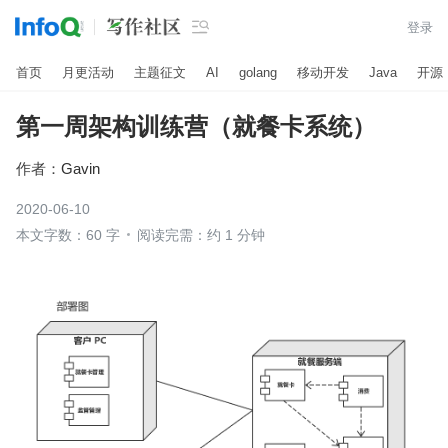

登录
首页
月更活动
主题征文
AI
golang
移动开发
Java
开源
第一周架构训练营（就餐卡系统）
作者：
Gavin
2020-06-10
本文字数：60 字
阅读完需：约 1 分钟