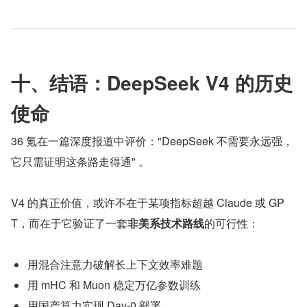
十、结语：DeepSeek V4 的历史
使命
36 氪在一篇深度报道中评价："DeepSeek 不需要永远强，
它只需证明这条路走得通" 。
V4 的真正价值，或许不在于某项指标超越 Claude 或 GP
T，而在于它验证了一套
非美系技术路线
的可行性：
用混合注意力破解长上下文效率难题
用 mHC 和 Muon 稳定万亿参数训练
用国产算力实现 Day-0 部署