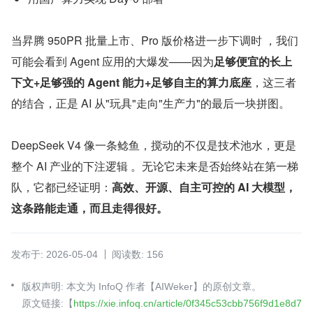
当昇腾 950PR 批量上市、Pro 版价格进一步下调时 ，我们
可能会看到 Agent 应用的大爆发——因为
足够便宜的长上
下文+足够强的 Agent 能力+足够自主的算力底座
，这三者
的结合，正是 AI 从"玩具"走向"生产力"的最后一块拼图。
DeepSeek V4 像一条鲶鱼，搅动的不仅是技术池水，更是
整个 AI 产业的下注逻辑 。无论它未来是否始终站在第一梯
队，它都已经证明：
高效、开源、自主可控的 AI 大模型，
这条路能走通，而且走得很好。
发布于: 2026-05-04
阅读数: 156
版权声明: 本文为 InfoQ 作者【AIWeker】的原创文章。
原文链接:【
https://xie.infoq.cn/article/0f345c53cbb756f9d1e8d7