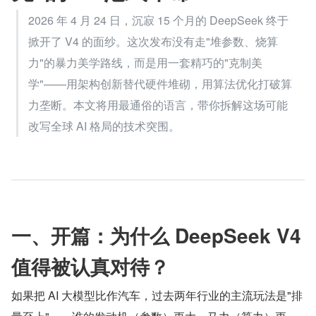
2026 年 4 月 24 日，沉寂 15 个月的 DeepSeek 终于
掀开了 V4 的面纱。这次发布没有走"堆参数、烧算
力"的暴力美学路线，而是用一套精巧的"克制美
学"——用架构创新替代硬件堆砌，用算法优化打破算
力垄断。本文将用最通俗的语言，带你拆解这场可能
改写全球 AI 格局的技术突围。
一、开篇：为什么 DeepSeek V4 
值得被认真对待？
如果把 AI 大模型比作汽车，过去两年行业的主流玩法是"排