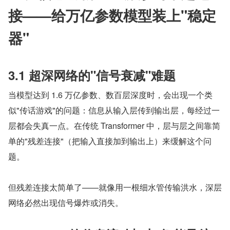
接——给万亿参数模型装上"稳定
器"
3.1 超深网络的"信号衰减"难题
当模型达到 1.6 万亿参数、数百层深度时，会出现一个类
似"传话游戏"的问题：信息从输入层传到输出层，每经过一
层都会失真一点。在传统 Transformer 中，层与层之间靠简
单的"残差连接"（把输入直接加到输出上）来缓解这个问
题。
但残差连接太简单了——就像用一根细水管传输洪水，深层
网络必然出现信号爆炸或消失。