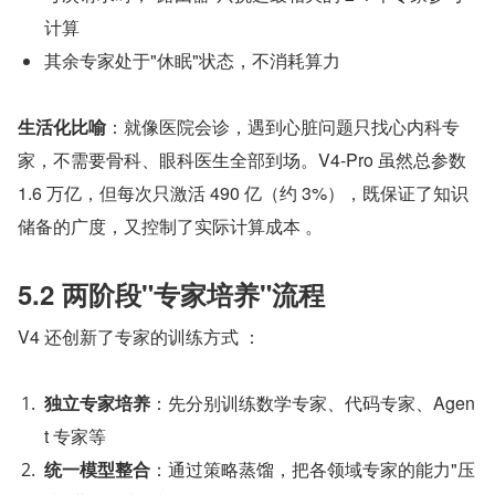
计算
其余专家处于"休眠"状态，不消耗算力
生活化比喻
：就像医院会诊，遇到心脏问题只找心内科专
家，不需要骨科、眼科医生全部到场。V4-Pro 虽然总参数 
1.6 万亿，但每次只激活 490 亿（约 3%），既保证了知识
储备的广度，又控制了实际计算成本 。
5.2 两阶段"专家培养"流程
V4 还创新了专家的训练方式 ：
独立专家培养
：先分别训练数学专家、代码专家、Agen
t 专家等
统一模型整合
：通过策略蒸馏，把各领域专家的能力"压