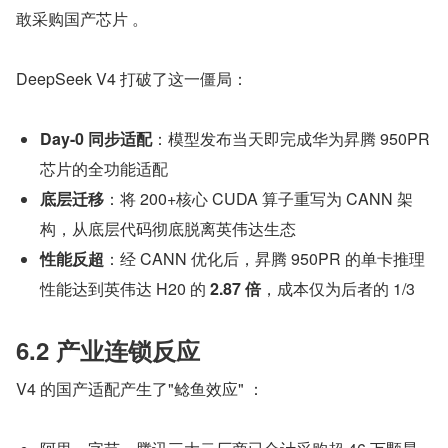
敢采购国产芯片 。
DeepSeek V4 打破了这一僵局：
Day-0 同步适配
：模型发布当天即完成华为昇腾 950PR 
芯片的全功能适配
底层迁移
：将 200+核心 CUDA 算子重写为 CANN 架
构，从底层代码彻底脱离英伟达生态
性能反超
：经 CANN 优化后，昇腾 950PR 的单卡推理
性能达到英伟达 H20 的 
2.87 倍
，成本仅为后者的 1/3
6.2 产业连锁反应
V4 的国产适配产生了"鲶鱼效应" ：