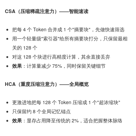
CSA（压缩稀疏注意力）——智能速读
把每 4 个 Token 合并成 1 个"摘要块"，先做快速筛选
用一个轻量级"索引器"给所有摘要块打分，只保留最相
关的 128 个
对这 128 个块进行高精度计算，其余直接丢弃
效果
：计算量减少 75%，同时保留关键细节
HCA（重度压缩注意力）——全局概览
更激进地把每 128 个 Token 压缩成 1 个"超浓缩块"
只保留约 8 个全局记忆锚点
效果
：显存占用降至传统的 2%，适合把握整体脉络