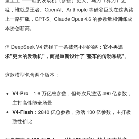
量至上"——谁的发动机（参数）更大、马力（算力）更
猛，谁就是王者。OpenAI、Anthropic 等硅谷巨头在这条路
上一路狂飙，GPT-5、Claude Opus 4.6 的参数量和训练成
本屡创新高。
但 DeepSeek V4 选择了一条截然不同的路：
它不再追
求"更大的发动机"，而是重新设计了"整车的传动系统"
。
这款模型包含两个版本：
V4-Pro
：1.6 万亿总参数，但每次只激活 490 亿参数，
主打高性能全场景
V4-Flash
：2840 亿总参数，激活 130 亿参数，主打极
致性价比