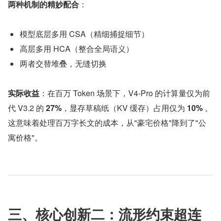
两种机制的精妙配合
：
模型底层多用 CSA（精细捕捉细节）
高层多用 HCA（整合全局语义）
两者交替堆叠，无缝切换
实际收益
：在百万 Token 场景下，V4-Pro 的计算量仅为前
代 V3.2 的 
27%
，显存草稿纸（KV 缓存）占用仅为 
10%
 。
这意味着处理百万字长文的成本，从"豪宅价格"降到了"公
寓价格"。
三、核心创新二：流形约束超连