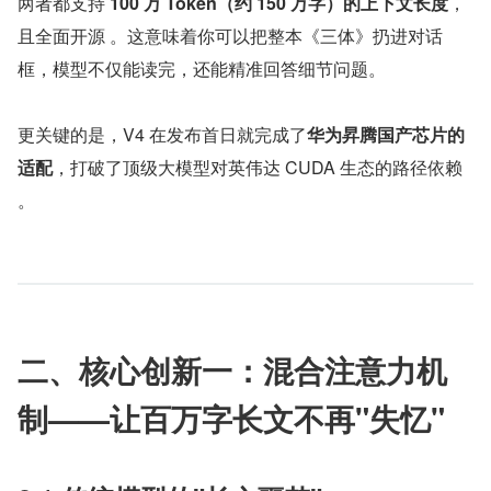
两者都支持 
100 万 Token（约 150 万字）的上下文长度
，
且全面开源 。这意味着你可以把整本《三体》扔进对话
框，模型不仅能读完，还能精准回答细节问题。
更关键的是，V4 在发布首日就完成了
华为昇腾国产芯片的
适配
，打破了顶级大模型对英伟达 CUDA 生态的路径依赖 
。
二、核心创新一：混合注意力机
制——让百万字长文不再"失忆"