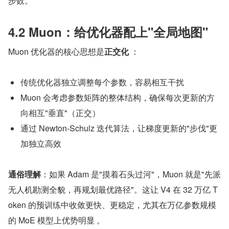
步数。
4.2 Muon：给优化器配上"全局地图"
Muon 优化器的核心思想是
正交化
 ：
传统优化器独立调整每个参数，容易相互干扰
Muon 会考虑参数矩阵的整体结构，确保每次更新的方
向相互"垂直"（正交）
通过 Newton-Schulz 迭代算法，让梯度更新的"步伐"更
加独立高效
通俗理解
：如果 Adam 是"摸着石头过河"，Muon 就是"先派
无人机勘测全貌，再规划最优路径"。这让 V4 在 32 万亿 T
oken 的预训练中收敛更快、更稳定，尤其在万亿参数规模
的 MoE 模型上优势明显 。