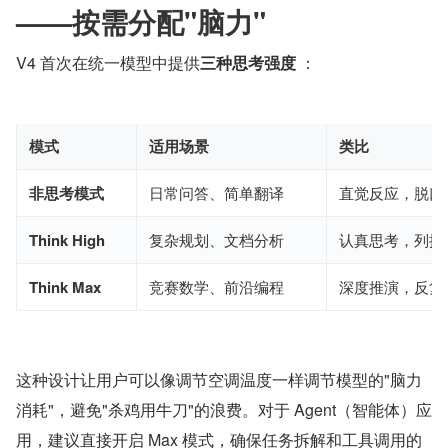
——按需分配"脑力"
V4 首次在统一模型中提供
三种思考强度
 ：
模式
适用场景
类比
非思考模式
日常问答、简单翻译
直觉反应，脱口
Think High
复杂规划、文档分析
认真思考，列提
Think Max
竞赛数学、前沿编程
深度推演，反复
这种设计让用户可以像调节空调温度一样调节模型的"脑力
消耗"，避免"杀鸡用牛刀"的浪费。对于 Agent（智能体）应
用，建议直接开启 Max 模式，确保任务拆解和工具调用的