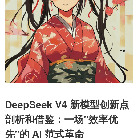
DeepSeek V4 新模型创新点
剖析和借鉴：一场"效率优
先"的 AI 范式革命