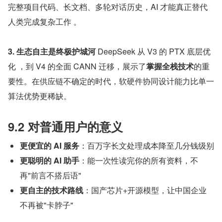
完整项目代码、长文档、多轮对话历史，AI 才能真正替代
人类完成复杂工作 。
3. 生态自主是终极护城河 
DeepSeek 从 V3 的 PTX 底层优
化 ，到 V4 的全面 CANN 迁移，展示了
掌握全栈技术
的重
要性。在供应链不确定的时代，软硬件协同设计能力比单一
算法优势更稀缺。
9.2 对普通用户的意义
更便宜的 AI 服务
：百万字长文处理成本降至几分钱级别
更聪明的 AI 助手
：能一次性读完你的所有资料，不
再"前言不搭后语"
更自主的技术路线
：国产芯片+开源模型，让中国企业
不再被"卡脖子"