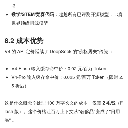
-3.1
数学/STEM/竞赛代码
：超越所有已评测开源模型，比肩
世界顶级闭源模型
8.2 成本优势
V4 的 API 定价延续了 DeepSeek 的"价格屠夫"传统 ：
V4-Flash 输入缓存命中价：0.02 元/百万 Token
V4-Pro 输入缓存命中价：0.025 元/百万 Token（限时 2.
5 折后）
这是什么概念？处理 100 万字长文的成本，仅需 
2 毛钱
（F
lash 版）。这个价格让百万上下文从"奢侈品"变成了"日用
品" 。