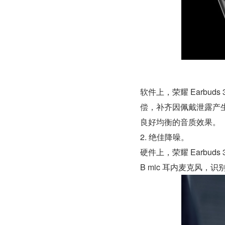
软件上，荣耀 Earbud
偿，补齐因佩戴泄露产
良好均衡的音质效果。
2. 绝佳降噪。
硬件上，荣耀 Earbuds 
B mic 耳内麦克风，