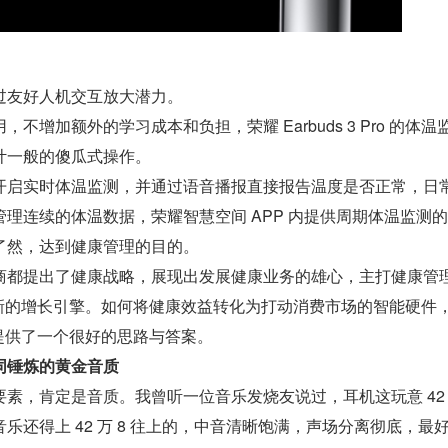
过友好人机交互放大潜力。
不增加额外的学习成本和负担，荣耀 Earbuds 3 Pro 的体温
计一般的傻瓜式操作。
开启实时体温监测，并通过语音播报直接报告温度是否正常，日
理连续的体温数据，荣耀智慧空间 APP 内提供周期体温监测
了然，达到健康管理的目的。
商都提出了健康战略，展现出发展健康业务的雄心，主打健康管理
成了苹果新的增长引擎。如何将健康效益转化为打动消费市场的智能硬件
o 无疑提供了一个很好的思路与答案。
同锤炼的黄金音质
素，肯定是音质。我曾听一位音乐发烧友说过，耳机这玩意 42 万
乐还得上 42 万 8 往上的，中音清晰饱满，声场分离彻底，最