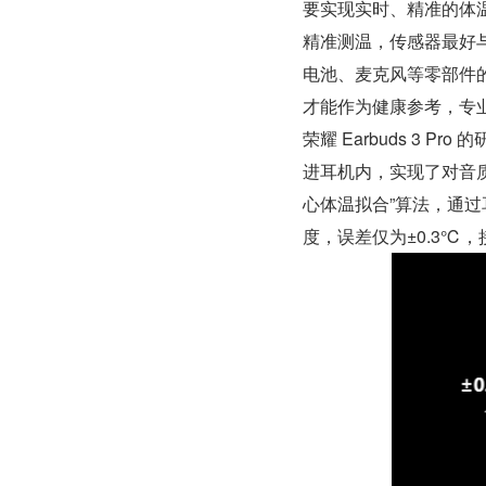
要实现实时、精准的体
精准测温，传感器最好与
电池、麦克风等零部件
才能作为健康参考，专业
荣耀 Earbuds 3
进耳机内，实现了对音
心体温拟合”算法，通
度，误差仅为±0.3℃