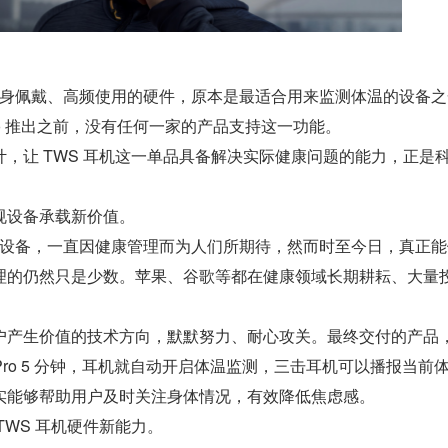
间贴身佩戴、高频使用的硬件，原本是最适合用来监测体温的设备
3 Pro 推出之前，没有任何一家的产品支持这一功能。
，让 TWS 耳机这一单品具备解决实际健康问题的能力，正是
规设备承载新价值。
穿戴设备，一直因健康管理而为人们所期待，然而时至今日，真正
理的仍然只是少数。苹果、谷歌等都在健康领域长期耕耘、大量
户产生价值的技术方向，默默努力、耐心攻关。最终交付的产品
s 3 Pro 5 分钟，耳机就自动开启体温监测，三击耳机可以播报当前
实能够帮助用户及时关注身体情况，有效降低焦虑感。
TWS 耳机硬件新能力。