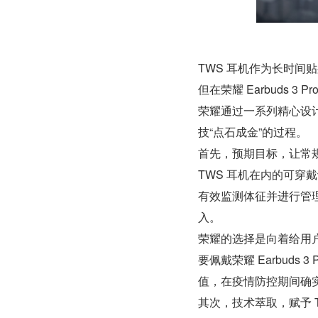
TWS 耳机作为长时
但在荣耀 Earbuds 
荣耀通过一系列精心设计
技“点石成金”的过程。
首先，预期目标，让常
TWS 耳机在内的可
有效监测体征并进行管
入。
荣耀的选择是向着给用
要佩戴荣耀 Earbud
值，在疫情防控期间确
其次，技术萃取，赋予 