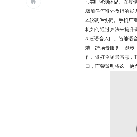
1.实时监测体温。在

增加任何额外负担的能
2.软硬件协同。手机厂
机如何通过算法来提升
3.泛语音入口。智能语
端、跨场景服务，跑步
作。做好全场景智慧，TW
口，而荣耀则将这一使命交给