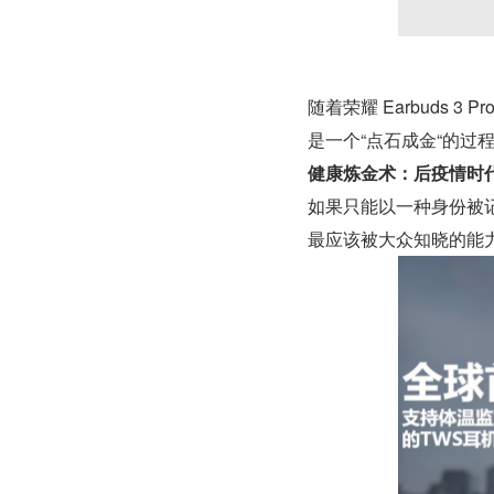
随着荣耀 Earbuds 
是一个“点石成金“的过
健康炼金术：后疫情时代
如果只能以一种身份被记住，
最应该被大众知晓的能