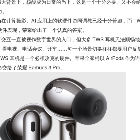
疫情大背景下，核酸成为日常的当下，这是一个十分必要、又不会
力。
商在计算摄影、AI 应用上的软硬件协同调教已经十分普遍，而 TW
硬件表现，荣耀给出了一个认真的答案。
音交互一直被视作数字世界的入口，但大多 TWS 耳机无法顺畅
、看电视、电话会议、开车……每一个场景切换往往都要用户反
S 耳机是一个必须攻克的硬件。苹果全家桶以 AirPods 作为
了荣耀 Earbuds 3 Pro。