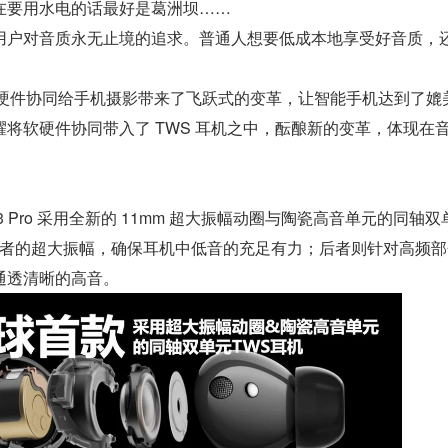
在要用水电的话最好是葛洲坝……
用户对音质永无止境的追求。普通人想要低成本地享受好音质，
与硬件协同给手机摄影带来了飞跃式的变革，让智能手机达到了媲
将软硬件协同带入了 TWS 耳机之中，酝酿新的变革，体现在
s 3 Pro 采用全新的 11mm 超大振幅动圈与陶瓷高音单元的同轴双
。前者的超大振幅，确保耳机中低音的充足有力；后者则针对高频
通透清晰的高音。