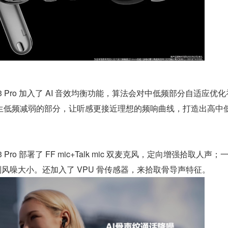
s 3 Pro 加入了 AI 音效均衡功能，算法会对中低频部分自适应优化
生低频减弱的部分，让听感更接近理想的频响曲线，打造出高中
3 Pro 部署了 FF mic+Talk mic 双麦克风，定向增强拾取人声；一
识别风噪大小。还加入了 VPU 骨传感器，来拾取骨导声特征。