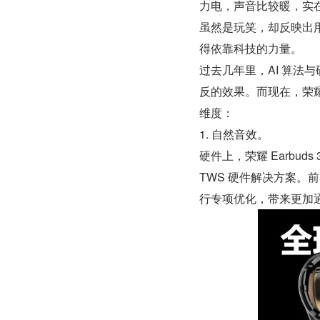
力电，声音比较暖，实
虽然是玩笑，却反映出
得依靠科技的力量。
过去几年里，AI 算法
反的效果。而现在，荣耀
维度：
1. 自然音效。
硬件上，荣耀 Earbud
TWS 硬件解决方案
行专项优化，带来更加