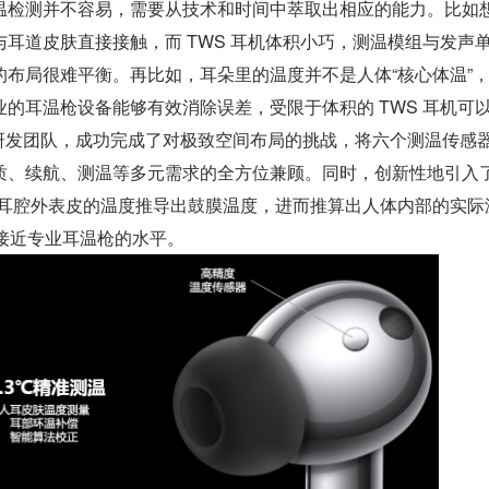
温检测并不容易，需要从技术和时间中萃取出相应的能力。比如
耳道皮肤直接接触，而 TWS 耳机体积小巧，测温模组与发声
的布局很难平衡。再比如，耳朵里的温度并不是人体“核心体温”
的耳温枪设备能够有效消除误差，受限于体积的 TWS 耳机可
 Pro 的研发团队，成功完成了对极致空间布局的挑战，将六个测温传感
质、续航、测温等多元需求的全方位兼顾。同时，创新性地引入了
过耳腔外表皮的温度推导出鼓膜温度，进而推算出人体内部的实际
，接近专业耳温枪的水平。