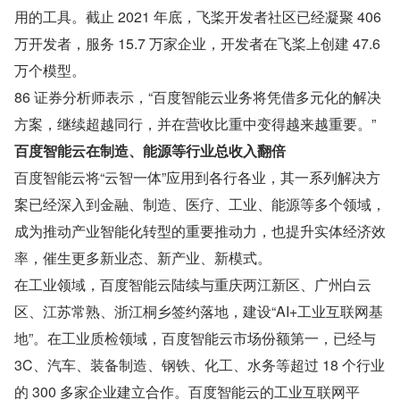
用的工具。截止 2021 年底，飞桨开发者社区已经凝聚 406 
万开发者，服务 15.7 万家企业，开发者在飞桨上创建 47.6 
万个模型。
86 证券分析师表示，“百度智能云业务将凭借多元化的解决
方案，继续超越同行，并在营收比重中变得越来越重要。”
百度智能云在制造、能源等行业总收入翻倍
百度智能云将“云智一体”应用到各行各业，其一系列解决方
案已经深入到金融、制造、医疗、工业、能源等多个领域，
成为推动产业智能化转型的重要推动力，也提升实体经济效
率，催生更多新业态、新产业、新模式。
在工业领域，百度智能云陆续与重庆两江新区、广州白云
区、江苏常熟、浙江桐乡签约落地，建设“AI+工业互联网基
地”。在工业质检领域，百度智能云市场份额第一，已经与 
3C、汽车、装备制造、钢铁、化工、水务等超过 18 个行业
的 300 多家企业建立合作。百度智能云的工业互联网平