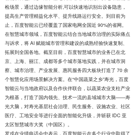
检场景，通过边缘智能分析,可以快速地识别出设备隐患，
提高生产管理精益化水平、提升线路运行安全。到目前为
止，百度智能云已经覆盖了国家电网全国近 90%的省网。
在智慧城市领域，百度智能云结合当地城市治理的实际痛点
与诉求，将 AI 赋能城市管理和建设的成熟经验快速复制、
拓展到全国各地。截至目前，百度智慧城市的业务已在北
京、上海、丽江、成都等多个城市落地实践，并在城市洞
察、城市治理、产业发展、惠民服务四大板块打造了 70 余
个智慧化应用场景解决方案。在“中国蔬菜之乡”寿光，百度
智能云与当地政府以及合作伙伴联合，以蔬菜农业支柱产业
为根基，打造了国内领先、技术一流的县域城市大脑——寿
光大脑，对寿光基层社会治理、民生服务、设施农业、社区
医疗、工地安全等进行全面的智能化升级，并斩获 IDC 亚
太区智慧城市大奖（中国区）。
罗戎在业绩电话会中表示，百度智能云在多个行业中取得了