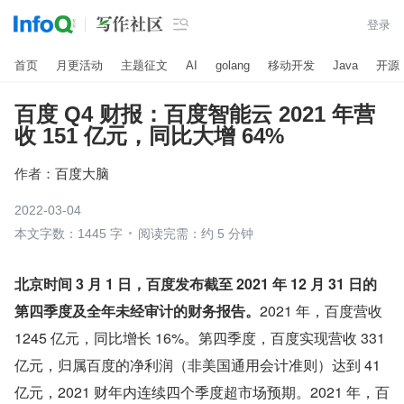

登录
首页
月更活动
主题征文
AI
golang
移动开发
Java
开源
百度 Q4 财报：百度智能云 2021 年营
收 151 亿元，同比大增 64%
作者：
百度大脑
2022-03-04
本文字数：1445 字
阅读完需：约 5 分钟
北京时间 3 月 1 日，百度发布截至 2021 年 12 月 31 日的
第四季度及全年未经审计的财务报告。
2021 年，百度营收 
1245 亿元，同比增长 16%。第四季度，百度实现营收 331 
亿元，归属百度的净利润（非美国通用会计准则）达到 41 
亿元，2021 财年内连续四个季度超市场预期。2021 年，百