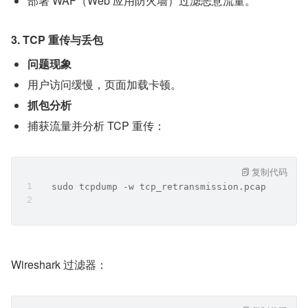
部署 WAF（Web 应用防火墙）过滤恶意流量。
3. TCP 重传与丢包
问题现象
用户访问缓慢，页面加载卡顿。
抓包分析
捕获流量并分析 TCP 重传：
复制代码
  sudo tcpdump -w tcp_retransmission.pcap
Wireshark 过滤器：