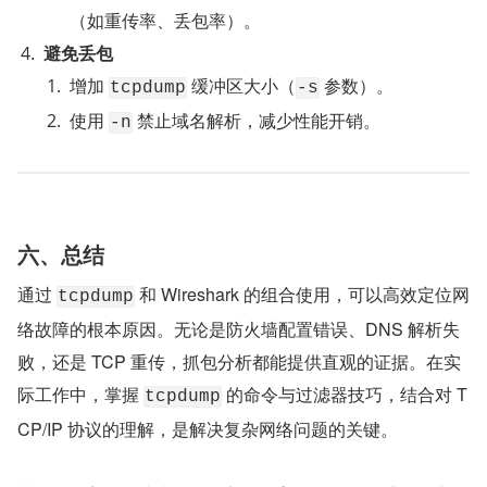
（如重传率、丢包率）。
避免丢包
增加 
 缓冲区大小（
 参数）。
tcpdump
-s
使用 
 禁止域名解析，减少性能开销。
-n
六、总结
通过 
 和 Wireshark 的组合使用，可以高效定位网
tcpdump
络故障的根本原因。无论是防火墙配置错误、DNS 解析失
败，还是 TCP 重传，抓包分析都能提供直观的证据。在实
际工作中，掌握 
 的命令与过滤器技巧，结合对 T
tcpdump
CP/IP 协议的理解，是解决复杂网络问题的关键。