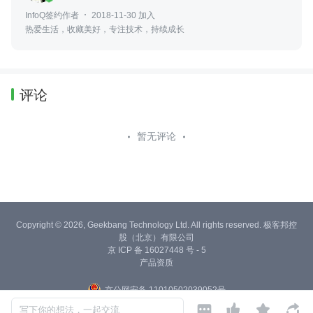
InfoQ签约作者
2018-11-30 加入
热爱生活，收藏美好，专注技术，持续成长
评论
暂无评论
Copyright © 2026, Geekbang Technology Ltd. All rights reserved. 极客邦控
股（北京）有限公司
京 ICP 备 16027448 号 - 5
产品资质
京公网安备 11010502039052号




写下你的想法，一起交流