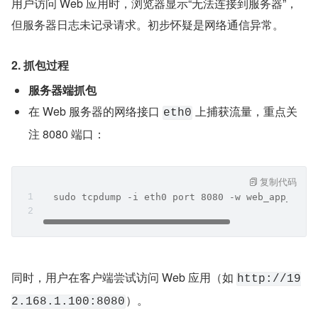
用户访问 Web 应用时，浏览器显示“无法连接到服务器”，
但服务器日志未记录请求。初步怀疑是网络通信异常。
2. 抓包过程
服务器端抓包
在 Web 服务器的网络接口 
 上捕获流量，重点关
eth0
注 8080 端口：
复制代码
  sudo tcpdump -i eth0 port 8080 -w web_app_capt
同时，用户在客户端尝试访问 Web 应用（如 
http://19
）。
2.168.1.100:8080