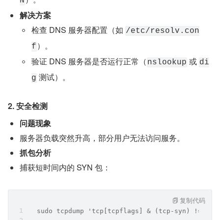
N
解决方案
检查 DNS 服务器配置（如 
/etc/resolv.con
）。
f
验证 DNS 服务器是否运行正常（
 或 
nslookup
di
 测试）。
g
2. 安全检测
问题现象
服务器负载突然升高，部分用户无法访问服务。
抓包分析
捕获短时间内的 SYN 包：
复制代码
  sudo tcpdump 'tcp[tcpflags] & (tcp-syn) != 0' 