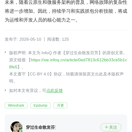
未来，随着云原生和微服务架构的普及，网络故障的复杂性
将进一步增加。因此，持续学习和实践抓包分析技能，将成
为运维和开发人员的核心能力之一。
发布于: 2026-05-10
阅读数: 125
版权声明: 本文为 InfoQ 作者【穿过生命散发芬芳】的原创文章。
原文链接:【
https://xie.infoq.cn/article/0ed7813c612bb33ce5b1c
8fe5
】。
本文遵守【CC-BY 4.0】协议，转载请保留原文出处及本版权声
明。
如对本文有异议，可
点此反馈
Wireshark
tcpdump
月更
穿过生命散发芬芳
关注
