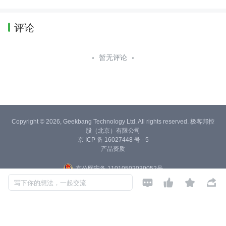
评论
暂无评论
Copyright © 2026, Geekbang Technology Ltd. All rights reserved. 极客邦控
股（北京）有限公司
京 ICP 备 16027448 号 - 5
产品资质
京公网安备 11010502039052号




写下你的想法，一起交流