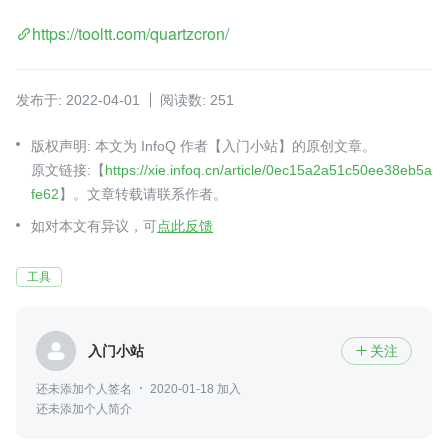
https://tooltt.com/quartzcron/
发布于: 2022-04-01
阅读数: 251
版权声明: 本文为 InfoQ 作者【入门小站】的原创文章。
原文链接:【
https://xie.infoq.cn/article/0ec15a2a51c50ee38eb5a
fe62
】。文章转载请联系作者。
如对本文有异议，可
点此反馈
工具
入门小站
关注

还未添加个人签名
2020-01-18 加入
还未添加个人简介