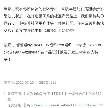
当然，现在你所体验的社区专栏 1.0 版本还处在蹒跚学步的
婴幼儿状态，在打造更优秀的社区产品路上，我们期待与你
同行，一起提升社区用户体验，共建社区。任何反馈和想法
💡欢迎直接在评论中指出和提出！😊😊😊
最后，感谢 @sykp241095 @Seren @Billmay @luzizhuo 
@cw1997 @zhiyuan 在产品设计以及开发过程中的支持
❤️！
发布于: 2022-07-10
阅读数: 523
版权声明: 本文为 InfoQ 作者【TiDB 社区干货传送门】的原创文
章。
原文链接:【
https://xie.infoq.cn/article/0ebd386383f636c5ecb23