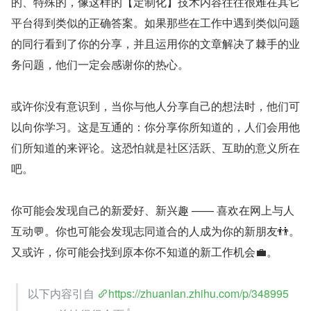
的、特殊的，像这样的【定制化】技术内容往往很难在其它
平台得到类似的正确答案。如果那些在工作中遇到类似问题
的同行看到了你的分享，并且运用你的文章解决了棘手的业
务问题，他们一定会感谢你的热心。
或许你没有意识到，当你与他人分享自己的想法时，他们可
以向你学习。这是互通的：你分享你所知道的，人们会用他
们所知道的来评论。这恐怕就是社区活跃、互助的意义所在
吧。
你可能会发现自己的新爱好、新兴趣 —— 喜欢在网上与人
互动💬。你也可能会发现志同道合的人成为你的新朋友👬。
又或许，你可能会找到原本你不知道的新工作机会💼。
以下内容引自 
https://zhuanlan.zhihu.com/p/348995