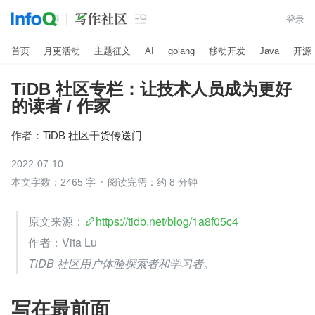

登录
首页
月更活动
主题征文
AI
golang
移动开发
Java
开源
TiDB 社区专栏：让技术人员成为更好
的读者 / 作家
作者：
TiDB 社区干货传送门
2022-07-10
本文字数：2465 字
阅读完需：约 8 分钟
原文来源：
https://tidb.net/blog/1a8f05c4
作者：Vita Lu
TiDB 社区用户体验探索者和学习者。
写在最前面