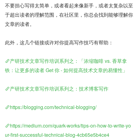
不要担心写得太简单，或者看起来像新手，或者太复杂以至
于超出读者的理解范围，在社区里，你总会找到能够理解你
文章的读者。
此外，这几个链接或许对你提高写作技巧有帮助：
产研技术文章写作培训系列之：「浓缩咖啡 vs. 香草拿
铁：让更多的读者 Get 你 - 如何提高技术文章的易懂性」
产研技术文章写作培训系列之：技术博客写作
https://blogging.com/technical-blogging/
https://medium.com/quark-works/tips-on-how-to-write-yo
ur-first-successful-technical-blog-4cb65e5b4ce4