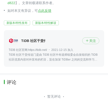
d822
】。文章转载请联系作者。
如对本文有异议，可
点此反馈
新版本/特性发布
新版本/特性解读
TiDB 社区干货传送门
关注

TiDB 社区官网:https://tidb.net/
2021-12-15 加入
TiDB 社区干货传送门是由 TiDB 社区中布道师组委会自发组织的 TiDB
社区优质内容对外宣布的栏目，旨在加深 TiDBer 之间的交流和学习。
一起构建有爱、互助、共创共建的 TiDB 社区。
评论
暂无评论