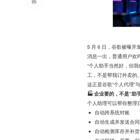

5 月 6 日，谷歌被曝开
‍消息一出，普通用户欢
“个人助手当然好，但
工，不是帮我订外卖的。
这正是谷歌“个人代理”
🏭 企业要的，不是“助
个人助理可以帮你整理
自动跨系统对账
自动生成并发送合同
自动检测库存并补货