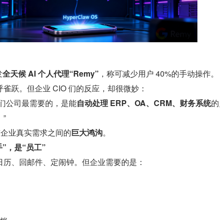
发
全天候 AI 个人代理“Remy”
，称可减少用户 40%的手动操作。
呼雀跃。但企业 CIO 们的反应，却很微妙：
我们公司最需要的，是能
自动处理 ERP、OA、CRM、财务系统
的
”
与企业真实需求之间的
巨大鸿沟
。
手”，是“员工”
日历、回邮件、定闹钟。但企业需要的是：