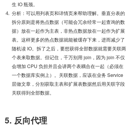
生 IO 瓶颈。
分析：可以用列表页和详情页来帮助理解。垂直分表的
拆分原则是将热点数据（可能会冗余经常一起查询的数
据）放在一起作为主表，非热点数据放在一起作为扩展
表。这样更多的热点数据就能被缓存下来，进而减少了
随机读 IO。拆了之后，要想获得全部数据就需要关联两
个表来取数据。但记住，千万别用 join，因为 join 不仅
会增加 CPU 负担并且会讲两个表耦合在一起（必须在
一个数据库实例上）。关联数据，应该在业务 Service 
层做文章，分别获取主表和扩展表数据然后用关联字段
关联得到全部数据。
5. 反向代理