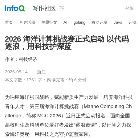

登录
首页
月更活动
主题征文
AI
golang
移动开发
Java
开源
2026 海洋计算挑战赛正式启动 以代码
逐浪，用科技护深蓝
作者：
科技经济
2026-05-14
浙江
本文字数：1761 字
阅读完需：约 6 分钟
为响应海洋强国战略，赋能新质生产力发展，培养海洋科技
青年人才，第三届海洋计算挑战赛（Marine Computing Ch
allenge，简称 MCC 2026）近日正式启动报名，面向全国
高校师生及科研单位爱好者发出“逐浪邀请”，以计算之力探
索海洋奥秘，用科技之光守护蔚蓝家园。