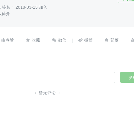
人签名
2018-03-15 加入
人简介





发
暂无评论