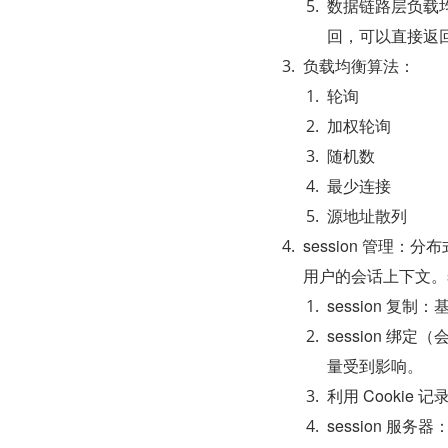
数据链路层负载均
回，可以直接返
负载均衡算法：
轮询
加权轮询
随机数
最少连接
源地址散列
session 管理：
用户的会话上下文。se
session 
session 
量受到影响。
利用 Cookie 记
session 服