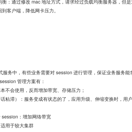
衡：通过修改 mac 地址方式，请求经过负载均衡服务器，但是
回到客户端，降低网卡压力。
分布式服务中，有些业务需要对 session 进行管理，保证业务服务能
ssion 管理方案有：
复制：基本不会使用，反而增加带宽、存储压力；
绑定（会话粘滞）：服务变成有状态的了，应用升级、伸缩变换时，用
录 session：增加网络带宽
务器：适用于较大集群