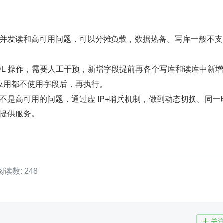
并发读和高可用问题，可以分摊负载，数据热备。写库一般不支
DL 操作，需要人工干预，新增字段提前再各个写库和读库中新
应用都不使用字段后，再执行。
不是高可用的问题，通过虚 IP+哨兵机制，做到动态切换。同一
提供服务。
阅读数: 248
关
