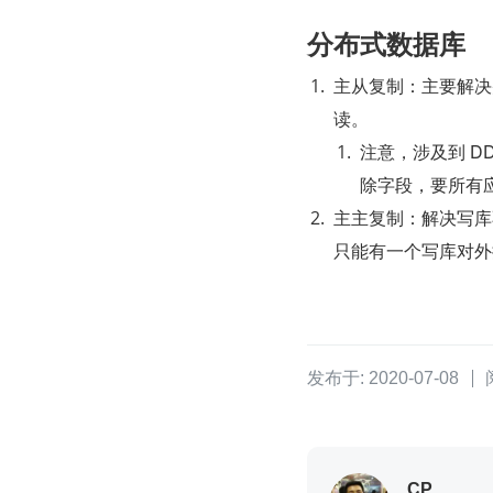
分布式数据库
主从复制：主要解决
读。
注意，涉及到 D
除字段，要所有
主主复制：解决写库
只能有一个写库对外
发布于: 2020-07-08
CP