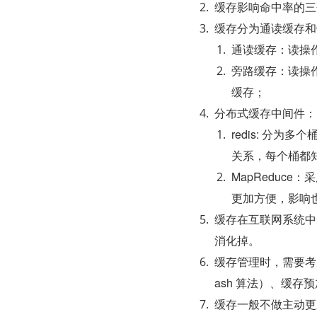
缓存影响命中率的三
缓存分为通读缓存和
通读缓存：读操
旁路缓存：读操
缓存；
分布式缓存中间件：
redis: 分为
关系，每个桶都知
MapReduc
更加方便，影响
缓存在互联网系统中
消化掉。
缓存管理时，需要考
ash 算法）、缓存
缓存一般不做主动更