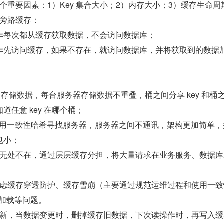
个重要因素：1）Key 集合大小；2）内存大小；3）缓存生命周
旁路缓存：
作每次都从缓存获取数据，不会访问数据库；
作先访问缓存，如果不存在，就访问数据库，并将获取到的数据
多个桶存储数据，每台服务器存储数据不重叠，桶之间分享 key 和桶
道任意 key 在哪个桶；
e：采用一致性哈希寻找服务器，服务器之间不通讯，架构更加简单
也小；
无处不在，通过层层缓存分担，将大量请求在业务服务、数据库
虑缓存穿透防护、缓存雪崩（主要通过规范运维过程和使用一致性
预加载等问题。
新，当数据变更时，删掉缓存旧数据，下次读操作时，再写入缓