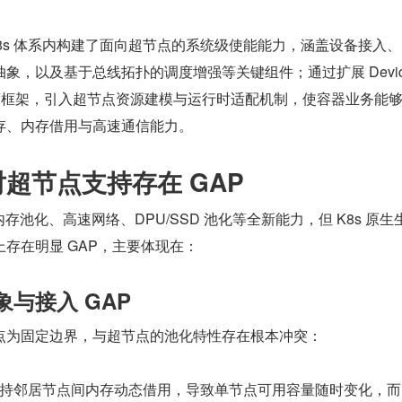
 在 K8s 体系内构建了面向超节点的系统级使能能力，涵盖设备接入
象，以及基于总线拓扑的调度增强等关键组件；通过扩展 Device
I 及调度框架，引入超节点资源建模与运行时适配机制，使容器业务能
存、内存借用与高速通信能力。
态对超节点支持存在 GAP
内存池化、高速网络、DPU/SSD 池化等全新能力，但 K8s 原生
存在明显 GAP，主要体现在：
象与接入 GAP
节点为固定边界，与超节点的池化特性存在根本冲突：
持邻居节点间内存动态借用，导致单节点可用容量随时变化，而 K