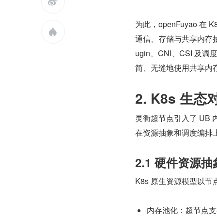

为此，openFuyao

通信、存储与共享内存抽
ugin、CNI、CS
简、无缝地使用共享内
2. K8s 生
灵衢超节点引入了 UB 
在资源抽象和调度编排上
2.1 硬件资源抽
K8s 原生资源模型以
内存池化：超节点支