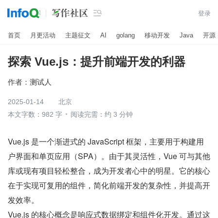

登录
首页
月更活动
主题征文
AI
golang
移动开发
Java
开源
探索 Vue.js：提升前端开发的利器
作者：
测试人
2025-01-14
北京
本文字数：982 字
阅读完需：约 3 分钟
Vue.js 是一个渐进式的 JavaScript 框架，主要用于构建用
户界面和单页应用（SPA）。由于其灵活性，Vue 可与其他
库或现有项目轻松整合，成为开发者心中的明星。它的核心
在于实现可复用的组件，简化前端开发的复杂性，并提高开
发效率。
Vue.js 的核心概念是响应式数据绑定和组件化开发。通过这