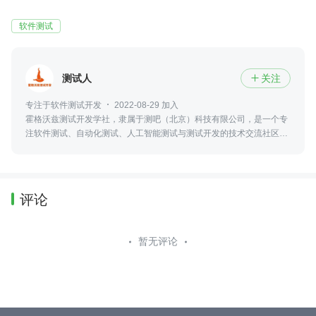
软件测试
测试人
关注

专注于软件测试开发
2022-08-29 加入
霍格沃兹测试开发学社，隶属于测吧（北京）科技有限公司，是一个专
注软件测试、自动化测试、人工智能测试与测试开发的技术交流社区，
并参与高校测试实训、火焰杯赛事及工程化人才培养。
评论
暂无评论