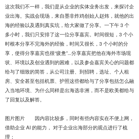
这次我们不一样，我们是从企业的实体业务出发，来探讨企
业出海。实战会现场，来自墨非炸鸡创始人赵炜，就他的出
海的经验以及遇到真实坑，给大家做了分享。一下午 3 个
多小时，我们只安排了这一位分享嘉宾。时间很短，3 个小
时根本分享不完海外的经验，时间又很长，3 个小时的分
享，使得分享嘉宾也很“疲惫”...分享嘉宾把他在海外市场现
状、环境以及创业遇到的困难，以及参会嘉宾关心的问题都
给与了细致的简答，从公司注册、到招聘，选址、个人租
房、安全甚至包括机票、护照这些都给与了分享包括怎么融
入当地环境、为什么同样是出海选非洲，而不是欧美都给与
了回复以及解答。
图片图片　　因内容比较多，同时有些内容实在不便上网，
借助企业 AI 的能力， 对于企业出海部分的观点进行了梳
理：