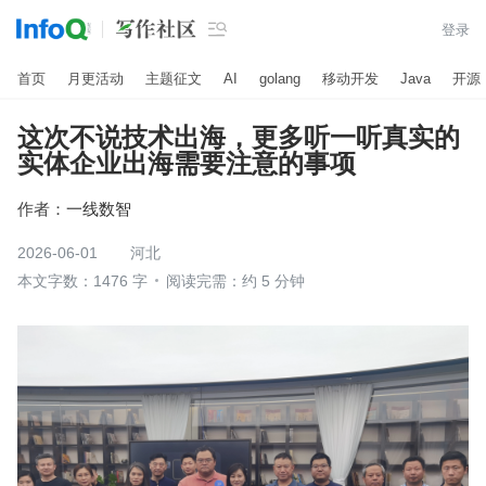

登录
首页
月更活动
主题征文
AI
golang
移动开发
Java
开源
这次不说技术出海，更多听一听真实的
实体企业出海需要注意的事项
作者：
一线数智
2026-06-01
河北
本文字数：1476 字
阅读完需：约 5 分钟