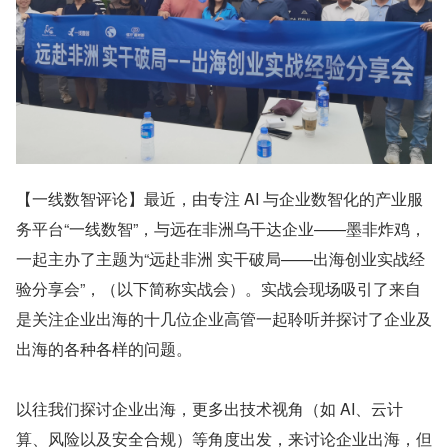
【一线数智评论】最近，由专注 AI 与企业数智化的产业服
务平台“一线数智”，与远在非洲乌干达企业——墨非炸鸡，
一起主办了主题为“远赴非洲 实干破局——出海创业实战经
验分享会”，（以下简称实战会）。实战会现场吸引了来自
是关注企业出海的十几位企业高管一起聆听并探讨了企业及
出海的各种各样的问题。
以往我们探讨企业出海，更多出技术视角（如 AI、云计
算、风险以及安全合规）等角度出发，来讨论企业出海，但