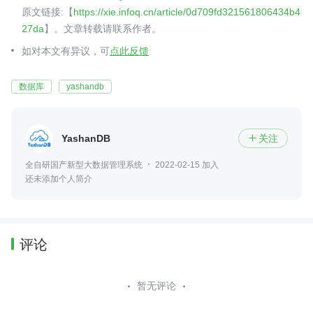
原文链接:【
https://xie.infoq.cn/article/0d709fd321561806434b4
27da
】。文章转载请联系作者。
如对本文有异议，可
点此反馈
数据库
yashandb
YashanDB
关注

全自研国产新型大数据管理系统
2022-02-15 加入
还未添加个人简介
评论
暂无评论