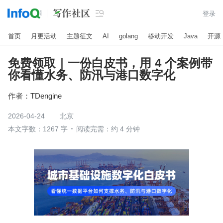

登录
首页
月更活动
主题征文
AI
golang
移动开发
Java
开源
免费领取｜一份白皮书，用 4 个案例带
你看懂水务、防汛与港口数字化
作者：
TDengine
2026-04-24
北京
本文字数：1267 字
阅读完需：约 4 分钟