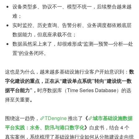
设备类型多、协议不一、模型不统一，后续整合越来越
难；
实时监控、历史查询、告警分析、业务调度都依赖底层
数据能力，但底座承载不住；
数据虽然采上来了，却很难形成“监测—预警—分析—处
置”的业务闭环。
这也是为什么，越来越多基础设施行业客户开始意识到：
数
字化建设的重点，正在从“建设单点系统”转向“建设统一数
据平台能力”，
时序数据库（Time Series Database）的选
择至关重要
。
围绕这一趋势，
TDengine
 推出了
《
城市基础设施数据
平台实践：水务、防汛与港口数字化
》
白皮书，结合 4 个
真实案例，系统梳理了基础设施行业如何从分散建设走向统