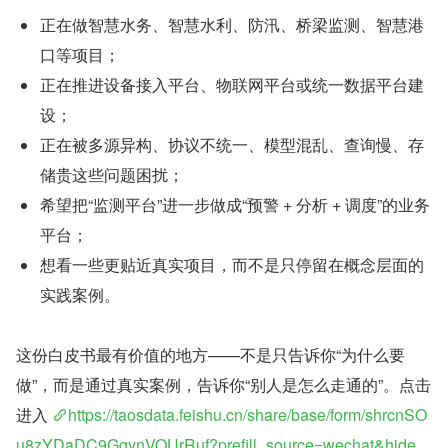
正在做智慧水务、智慧水利、防汛、桥梁监测、智慧港
口等项目；
正在推进设备接入平台、物联网平台或统一数据平台建
设；
正在被多源异构、协议不统一、模型混乱、查询慢、存
储贵这些问题困扰；
希望把“监测平台”进一步做成“预警 + 分析 + 调度”的业务
平台；
想看一些更贴近真实项目，而不是只停留在概念层面的
实践案例。
这份白皮书最有价值的地方——不是只告诉你“为什么要
做”，而是通过真实案例，告诉你“别人是怎么走通的”。点击
进入 
https://taosdata.feishu.cn/share/base/form/shrcnSO
u8zYDaDC9GgynVOUrRuf?prefill_source=wechat&hide_