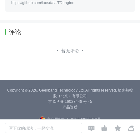
https://github.com/taosdata/TDengine
评论
暂无评论
Copyright © 2026, Geekbang Technology Ltd. All rights reserved. 极客邦控
股（北京）有限公司
京 ICP 备 16027448 号 - 5
产品资质
京公网安备 11010502039052号




写下你的想法，一起交流