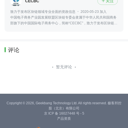
CECBC
关注

致力于发布区块链领域专业全面的资政信息
2020-05-23 加入
中国电子商务产业园发展联盟区块链专委会隶属于中华人民共和国商务
部旗下的中国国际电子商务中心，简称“CECBC”，致力于发布区块链领
域最新、专业、全面的资政信息，包括政策法规、行业发展、社会热点
等。
评论
暂无评论
Copyright © 2026, Geekbang Technology Ltd. All rights reserved. 极客邦控
股（北京）有限公司
京 ICP 备 16027448 号 - 5
产品资质