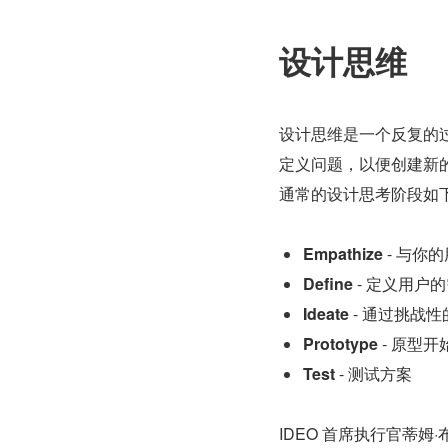
设计思维
设计思维是一个反复的
定义问题，以便创建新
通常的设计思考阶段如
Empathize
 - 与你
Define
 - 定义用
Ideate
 - 通过挑
Prototype
 - 原型
Test
 - 测试方案
IDEO 首席执行官蒂姆