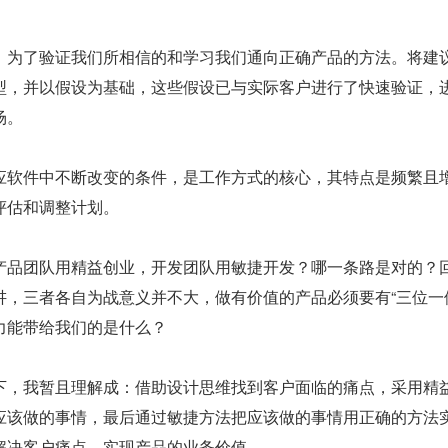
，为了验证我们所相信的和学习我们通向正确产品的方法。将建
型，并以假设为基础，这些假设已与实际客户进行了快速验证，
场。
应软件中不断改变的条件，是工作方式的核心，其特点是频繁且
评估和调整计划。
产品团队用精益创业，开发团队用敏捷开发？哪一条路是对的？
讲，三者各自为战意义并不大，做有价值的产品必须要有“三位一
力能带给我们的是什么？
下，我暂且理解成：借助设计思维找到客户面临的痛点，采用精
应该做的事情，最后通过敏捷方法把应该做的事情用正确的方法
解决客户痛点，实现产品的业务价值。