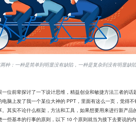
方法有两种：一种是简单到明显没有缺陷，一种是复杂到没有明显缺
跟一位前辈探讨了一下设计思维，精益创业和敏捷方法三者的话
电脑上发了我一个某位大神的 PPT，里面有这么一页，觉得不
享。其实不论什么框架，方法和工具，如果想要用来进行新产品
一些基本的行事的原则，以下 10 个原则就当为接下去要说的