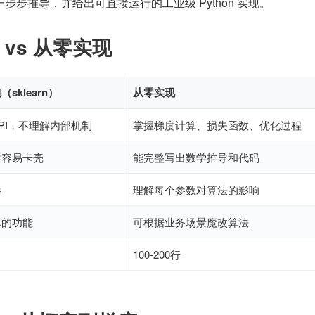
步步推导，并给出可直接运行的工业级 Python 实现。
vs 从零实现
sklearn）
从零实现
PI，不理解内部机制
掌握梯度计算、损失函数、优化过程
导容易卡壳
能完整写出数学推导和代码
参
理解每个参数对算法的影响
库的功能
可根据业务场景魔改算法
100-200行