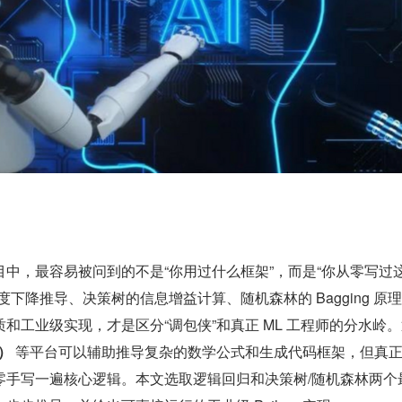
中，最容易被问到的不是“你用过什么框架”，而是“你从零写过
度下降推导、决策树的信息增益计算、随机森林的 Bagging 原
和工业级实现，才是区分“调包侠”和真正 ML 工程师的分水岭
）
 等平台可以辅助推导复杂的数学公式和生成代码框架，但真
零手写一遍核心逻辑。本文选取逻辑回归和决策树/随机森林两个