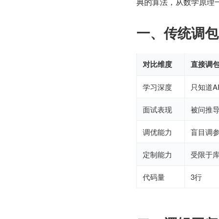
典的算法，从数学原理一
一、传统调包 
对比维度
直接调包（
学习深度
只知道A
面试表现
被问推
调优能力
盲目调
定制能力
受限于
代码量
3行