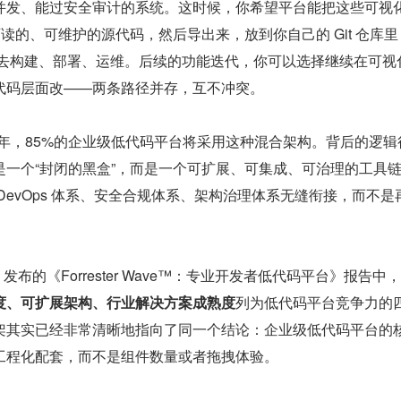
并发、能过安全审计的系统。这时候，你希望平台能把这些可视
可读的、可维护的源代码，然后导出来，放到你自己的 Git 仓库
流水线去构建、部署、运维。后续的功能迭代，你可以选择继续在可视
代码层面改——两条路径并存，互不冲突。
 2026 年，85%的企业级低代码平台将采用这种混合架构。背后的逻
是一个“封闭的黑盒”，而是一个可扩展、可集成、可治理的工具
DevOps 体系、安全合规体系、架构治理体系无缝衔接，而不是
5 年 Q2 发布的《Forrester Wave™：专业开发者低代码平台》报告中，
度、可扩展架构、行业解决方案成熟度
列为低代码平台竞争力的
架其实已经非常清晰地指向了同一个结论：企业级低代码平台的
工程化配套，而不是组件数量或者拖拽体验。