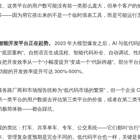
发。这类平台的用户数可能没有前一类那么庞大，但单个客户的
多——因为用它搭出来的不是一个临时填表工具，而是可能运行
的智能开发平台正在起势。
 2023 年大模型爆发之后，AI 与低代
成“底层重构”。自然语言生成流程、智能代码补全、自动调试、性
把开发效率从一个“小幅度提升”变成一个“代际跨越”。部分平台
功能的开发效率提升可达 300%-500%。
各路厂商和市场报告统称为“低代码市场的繁荣”，但一个企业 CI
第一类平台的用户数据去评估第三类平台的价值，或者在第二类
的极简体验——都会踩坑。
观的类比：打车、共享单车、专车、公交系统——它们都叫“出行
本、管理复杂度预期是完全不同的。低代码平台也一样，关键是