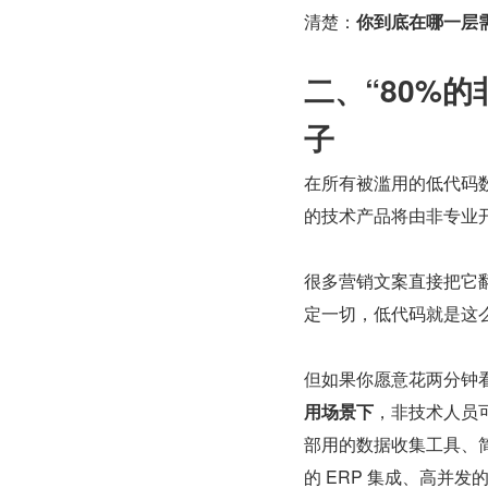
清楚：
你到底在哪一层
二、“80%
子
在所有被滥用的低代码数据里
的技术产品将由非专业开
很多营销文案直接把它
定一切，低代码就是这么
但如果你愿意花两分钟看看
用场景下
，非技术人员
部用的数据收集工具、
的 ERP 集成、高并