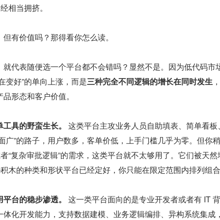
已经相当拥挤。
。但有价值吗？那得看你怎么读。
，就代表随便选一个平台都不会错吗？显然不是。因为低代码市
在变好”的单向上涨，而是
三种完全不同逻辑的增长在同时发生
产品形态和客户价值。
单工具的野蛮生长。
 这类平台主攻业务人员自助填表、简单看板
大面广”的路子，用户数多，客单价低，上手门槛几乎为零。但你
或者“复杂审批逻辑”的需求，这类平台就不太够用了。它们被天然
——积木的种类和形状平台已经定好，你只能在限定范围内排列组
用平台的稳步渗透。
 这一类平台面向的是专业开发者或者有 IT 
一体化开发能力，支持数据建模、业务逻辑编排、异构系统集成