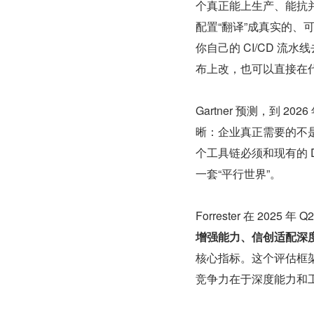
个真正能上生产、能抗
配置“翻译”成真实的、
你自己的 CI/CD 
布上改，也可以直接在
Gartner 预测，到
晰：企业真正需要的不
个工具链必须和现有的 
一套“平行世界”。
Forrester 在 202
增强能力、信创适配深
核心指标。这个评估框
竞争力在于深度能力和