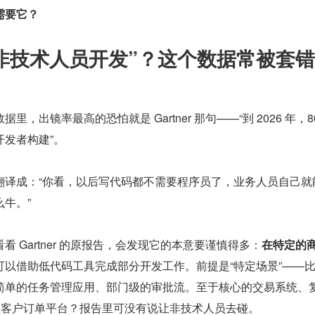
需要它？
的非技术人员开发”？这个数据常被套
，出镜率最高的恐怕就是 Gartner 那句——“到 2026 年，8
发者构建”。
翻译成：“你看，以后写代码都不需要程序员了，业务人员自己就
牛。”
 Gartner 的原报告，会发现它的本意要谨慎得多：
在特定的
可以借助低代码工具完成部分开发工作。前提是“特定场景”——
简单的任务管理应用、部门级的审批流。至于核心的交易系统、
发的客户订单平台？报告里可没有说让非技术人员去碰。