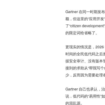
Gartner 在同一时
额，但这里的“应用开
了“citizen develop
的限定词给省略了。
更现实的情况是，202
时间的全民低代码之后
据安全审计、没有版本管
接到的求助从“帮我写个
少，反而因为需要处理各
Gartner 自己也
说，低代码的“易用性
的混乱源。