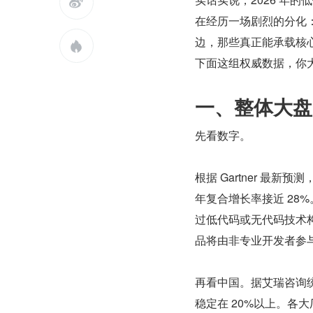

在经历一场剧烈的分化
边，那些真正能承载核

下面这组权威数据，你
一、整体大盘
先看数字。
根据 Gartner 最新
年复合增长率接近 28%。
过低代码或无代码技术构
品将由非专业开发者参
再看中国。据艾瑞咨询统
稳定在 20%以上。各