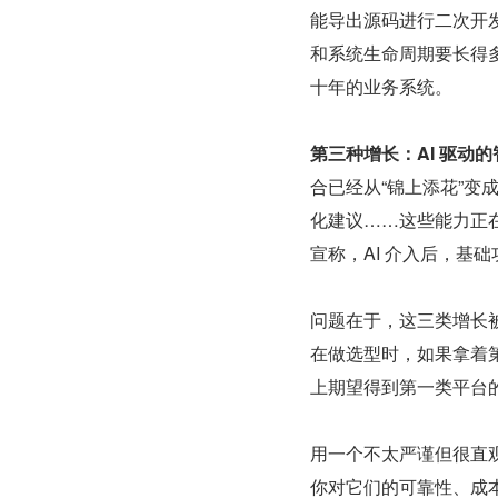
能导出源码进行二次开
和系统生命周期要长得
十年的业务系统。
第三种增长：AI 驱动
合已经从“锦上添花”变
化建议……这些能力正在
宣称，AI 介入后，基础
问题在于，这三类增长被
在做选型时，如果拿着
上期望得到第一类平台
用一个不太严谨但很直
你对它们的可靠性、成