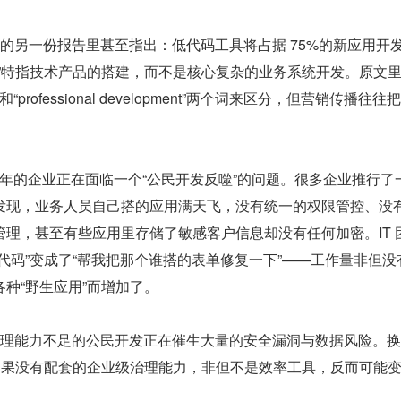
期发布的另一份报告里甚至指出：低代码工具将占据 75%的新应用开
发”特指技术产品的搭建，而不是核心复杂的业务系统开发。原文
ment”和“professional development”两个词来区分，但营销传播往
6 年的企业正在面临一个“公民开发反噬”的问题。很多企业推行了
发现，业务人员自己搭的应用满天飞，没有统一的权限管控、没
理，甚至有些应用里存储了敏感客户信息却没有任何加密。IT 
代码”变成了“帮我把那个谁搭的表单修复一下”——工作量非但没
种“野生应用”而增加了。
承认，治理能力不足的公民开发正在催生大量的安全漏洞与数据风险。
”如果没有配套的企业级治理能力，非但不是效率工具，反而可能