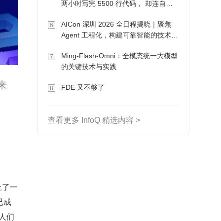
两小时写完 5500 行代码， 却连自己
写的游戏都玩不了
AICon 深圳 2026 全日程揭晓｜聚焦
6
Agent 工程化，构建可靠智能的技术路
径
Ming-Flash-Omni：全模态统一大模型
7
的关键技术与实践
来
FDE 又不够了
8
查看更多 InfoQ 精选内容 >
上了一
已成
人们