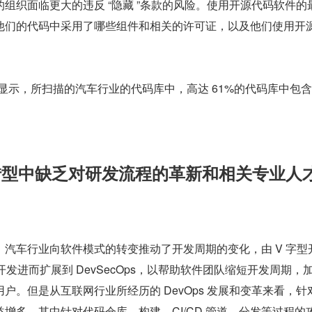
组织面临更大的违反 “隐藏 ”条款的风险。使用开源代码软件的
他们的代码中采用了哪些组件和相关的许可证，以及他们使用开
。
的报告显示，所扫描的汽车行业的代码库中，高达 61%的代码库中包
的转型中缺乏对研发流程的革新和相关专业人
汽车行业向软件模式的转变推动了开发周期的变化，由 V 字型
敏捷开发进而扩展到 DevSecOps，以帮助软件团队缩短开发周期，
户。但是从互联网行业所经历的 DevOps 发展和变革来看，针
增多，其中针对代码仓库、构建、CI/CD 管道、分发等过程的