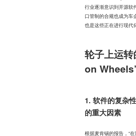
行业逐渐意识到开源软件
口管制的合规也成为车
也是这些正在进行现代
轮子上运转的计
on Whee
1. 软件的复
的重大因素
根据麦肯锡的报告，“在