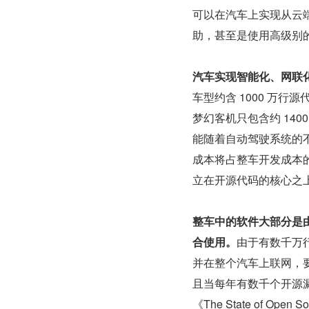
可以在汽车上实现从云
助，甚至是使用高级别
汽车实现智能化、网联
车型约含 1000 万行源
梦幻客机只包含约 140
能随着自动驾驶系统的不断
成本将占整车开发成本
立在开源代码的核心之
整车中的软件大部分是
合使用。
由于有数千万行
并在整个汽车上联网，要
且当每年有数千个开源漏洞
《The State of Op