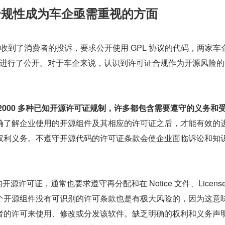
证合规性成为车企亟需重视的方面
在此前都收到了消费者的投诉，要求公开使用 GPL 协议的代码，两家车
代码进行了公开。对于车企来说，认识到许可证合规作为开源风险
2000 多种已知开源许可证规制，许多都包含需要遵守的义务和
确了解企业使用的开源组件及其相应的许可证之后，才能有效的
权利义务。不遵守开源代码的许可证条款会使企业面临诉讼和知
开源许可证，通常也要求遵守再分配和在 Notice 文件、License
个开源组件没有可识别的许可条款也是有极大风险的，因为这意
者的许可来使用、修改或分发该软件。缺乏明确的权利和义务声