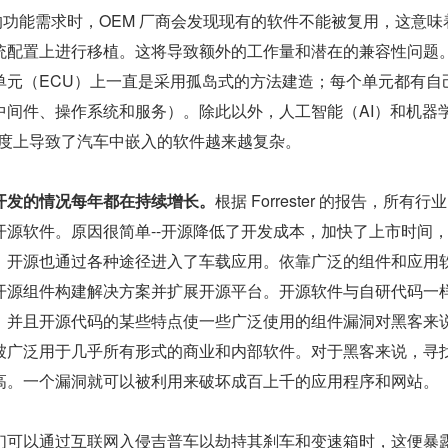
的功能需求时，OEM 厂商会发现现有的软件不能被复用，这意味
统配置上进行移植。这将导致额外的工作量和潜在的兼容性问题
单元（ECU）上一直是采用孤岛式的方法建造；每个单元都有自
中间件、操作系统和服务）。除此以外，人工智能（AI）和机器
程度上导致了汽车中嵌入的软件越来越复杂。
开发的情况每年都在持续增长。
根据 Forrester 的报告，所有行
开源软件。原因很简单--开源降低了开发成本，加快了上市时间
，开源也通过各种途径进入了车载应用。依靠广泛的组件和应用
开源组件构建解决方案并扩展开源平台。开源软件与自研代码一
，并且开源代码的某些特点使一些广泛使用的组件漏洞对黑客来
被广泛用于几乎所有形式的商业和内部软件。对于黑客来说，寻
高。一个漏洞就可以被利用来破坏成百上千的应用程序和网站。
们可以通过互联网入侵吉普车以劫持其刹车和变速箱时，这便暴