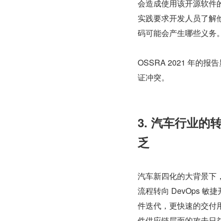
会造成使用该开源软件的
实践要求开发人员了解
码可能会产生哪些义务
OSSRA 2021 年
证冲突。
3. 汽车行业
乏
汽车新四化的大背景下，
流程转向 DevOps 
件迭代，更快速的交付用
件供应链层面的攻击日益