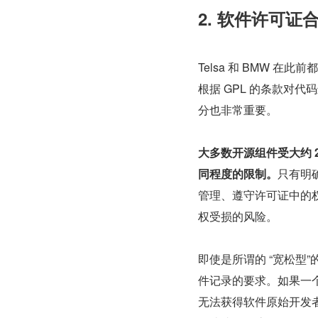
2. 软件许可
Telsa 和 BMW 
根据 GPL 的条款对
分也非常重要。
大多数开源组件受大约 
同程度的限制。
只有明
管理、遵守许可证中的
权受损的风险。
即使是所谓的 “宽松型”的
件记录的要求。如果一
无法获得软件原始开发