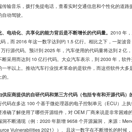
端传输音乐，拨打免提电话，查看实时交通信息和个性化的道路
的自动驾驶。
化、电动化、共享化的能力背后是不断增长的代码量。
2010 年
代码，而 2016 年这一数字达到约 1.5 亿行。相比之下，一架波音 7
0 万行源代码。预计到 2025 年，汽车使用的代码量将达到 2 亿
采用而达到 10 亿行代码。大众汽车表示，到 2030 年，软
的一半以上。推动汽车行业技术革命的是软件，而这些软件大多
上的。
由供应商提供的自研代码和第三方代码（包括专有和开源代码）
代码在多达 100 个基于微处理器的电子控制单元（ECU）上执
准确了解使用了哪些开源组件，对 OEM 厂商来说是非常困难
不断涌现（例：2020 年新增 9658 个开源漏洞， 来源：Mend
en Source Vulnerabilities 2021》）、且这一数字在不断增长的时