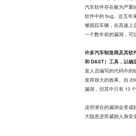
汽车软件存在极为严重的
软件中的 bug。近五
够跟踪车辆，在高速上启
一个数年前的漏洞，可
许多汽车制造商及其软件
和 DAST）工具，以
发人员编写的代码中的
发挥很大的效果。自 20
漏洞，但其中只有 13 个
这些潜在的漏洞会变成
大隐患进而威胁人身安