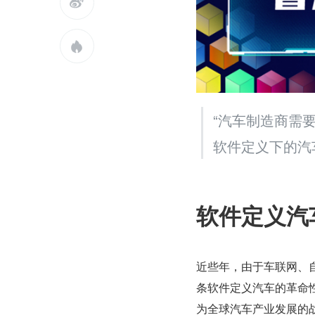


“汽车制造商需
软件定义下的汽
软件定义汽
近些年，由于车联网、
条软件定义汽车的革命
为全球汽车产业发展的战