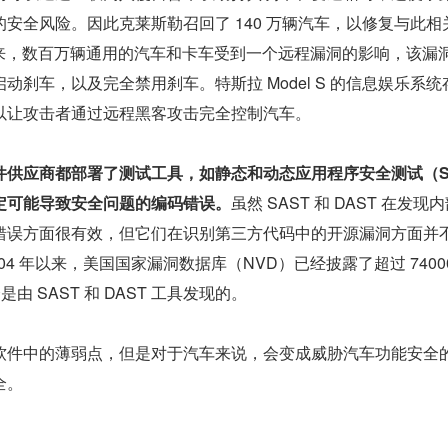
安全风险。因此克莱斯勒召回了 140 万辆汽车，以修复与此相
年来，数百万辆通用的汽车和卡车受到一个远程漏洞的影响，该漏
动刹车，以及完全禁用刹车。特斯拉 Model S 的信息娱乐系统
以让攻击者通过远程黑客攻击完全控制汽车。
供应商都部署了测试工具，如静态和动态应用程序安全测试（SA
确定可能导致安全问题的编码错误。
虽然 SAST 和 DAST 在发现
错误方面很有效，但它们在识别第三方代码中的开源漏洞方面并
04 年以来，美国国家漏洞数据库（NVD）已经披露了超过 7400
是由 SAST 和 DAST 工具发现的。
软件中的薄弱点，但是对于汽车来说，会变成威胁汽车功能安全
全。