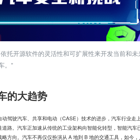
要依托开源软件的灵活性和可扩展性来开发当前和未
车。”
车的大趋势
自动驾驶汽车、共享和电动（CASE）技术的进步，汽车行业走
性道路。汽车正加速从传统的工业架构向智能化转型，智能汽车
略方向。汽车不再仅仅扮演从 A 地到 B 地的交通工具，如今，