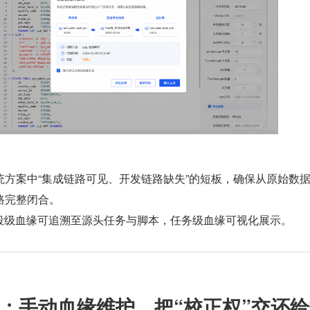
统方案中“集成链路可见、开发链路缺失”的短板，确保从原始数
路完整闭合。
现字段级血缘可追溯至源头任务与脚本，任务级血缘可视化展示。
：手动血缘维护，把“校正权”交还