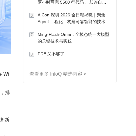
两小时写完 5500 行代码， 却连自己
写的游戏都玩不了
AICon 深圳 2026 全日程揭晓｜聚焦
6
Agent 工程化，构建可靠智能的技术路
径
Ming-Flash-Omni：全模态统一大模型
7
的关键技术与实践
FDE 又不够了
8
。
Wi
查看更多 InfoQ 精选内容 >
时，排
任务断