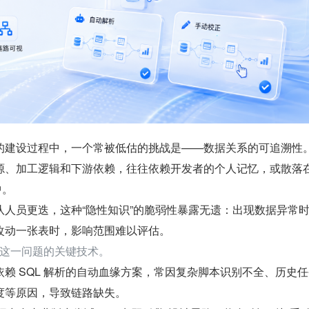
的建设过程中，一个常被低估的挑战是——数据关系的可追溯性
源、加工逻辑和下游依赖，往往依赖开发者的个人记忆，或散落在 
中。
队人员更迭，这种“隐性知识”的脆弱性暴露无遗：出现数据异常
改动一张表时，影响范围难以评估。
这一问题的关键技术。
赖 SQL 解析的自动血缘方案，常因复杂脚本识别不全、历史
度等原因，导致链路缺失。