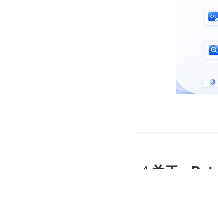
✅ 关于 qDat
通过自动识别减少人工
qData 数据中台专