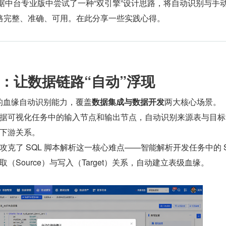
a 数据中台专业版中尝试了一种“双引擎”设计思路，将自动识别与手
路完整、准确、可用。在此分享一些实践心得。
：让数据链路“自动”浮现
版的血缘自动识别能力，覆盖
数据集成与数据开发
两大核心场景。
据可视化任务中的输入节点和输出节点，自动识别来源表与目标
下游关系。
克了 SQL 脚本解析这一核心难点——智能解析开发任务中的 SQ
（Source）与写入（Target）关系，自动建立表级血缘。