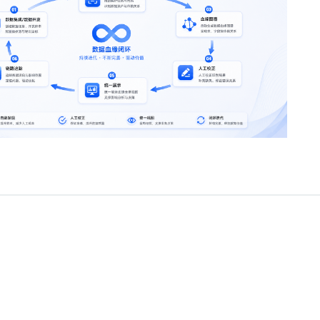
a
成本，通过手动维护保证数据准确。
业版正是通过这种“人机协同”的方式，帮助企业将散落的数据关系沉