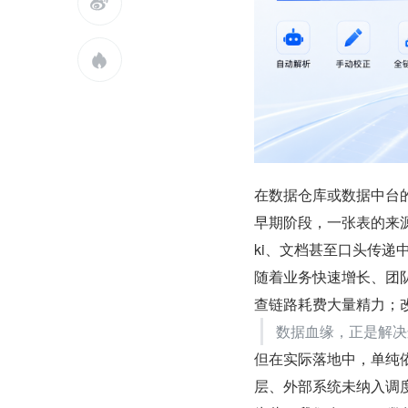


在数据仓库或数据中台
早期阶段，一张表的来
ki、文档甚至口头传递
随着业务快速增长、团
查链路耗费大量精力；
数据血缘，正是解决
但在实际落地中，单纯依
层、外部系统未纳入调