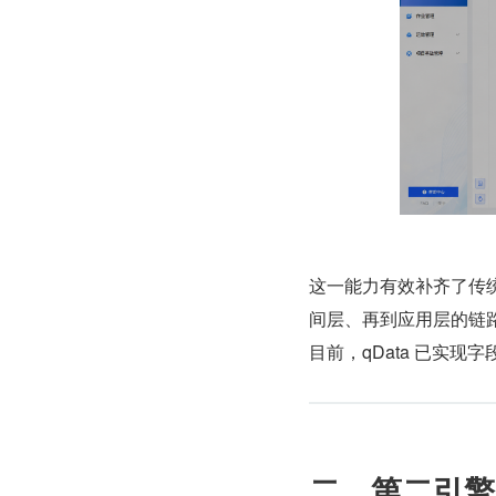
这一能力有效补齐了传
间层、再到应用层的链
目前，qData 已实
二、第二引擎