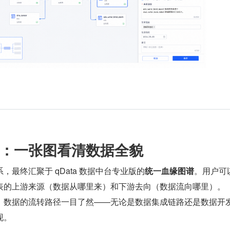
：一张图看清数据全貌
，最终汇聚于 qData 数据中台专业版的
统一血缘图谱
。用户可
表的上游来源（数据从哪里来）和下游去向（数据流向哪里）。
，数据的流转路径一目了然——无论是数据集成链路还是数据开
现。