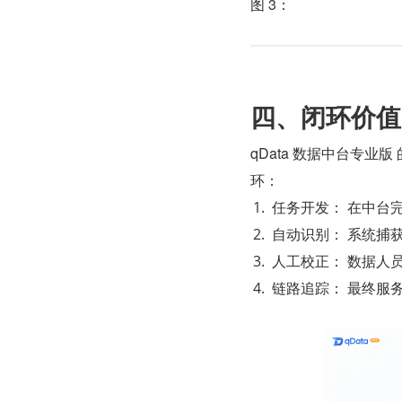
图 3：
四、闭环价值
qData 数据中台专
环：
任务开发： 在中台
自动识别： 系统捕
人工校正： 数据人
链路追踪： 最终服