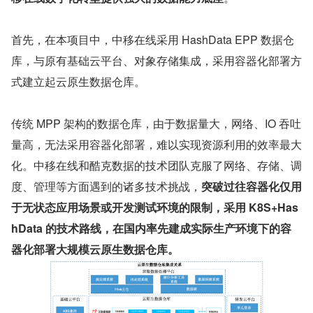
首先，在本项目中，中移在线采用 HashData EPP 数据仓
库，与原有基础云平台、对象存储集成，采用容器化部署方
式建立起云原生数据仓库。
传统 MPP 架构的数据仓库，由于数据量大，网络、IO 吞吐
量高，无法采用容器化部署，难以实现资源利用的效率最大
化。中移在线和酷克数据的技术团队克服了网络、存储、调
度、管理等方面遇到的诸多技术挑战，
突破过往容器化仅用
于无状态应用场景或开发测试环境的限制，采用 K8S+Has
hData 的技术路线，在国内率先建成实际生产环境下的容
器化部署大规模云原生数据仓库。