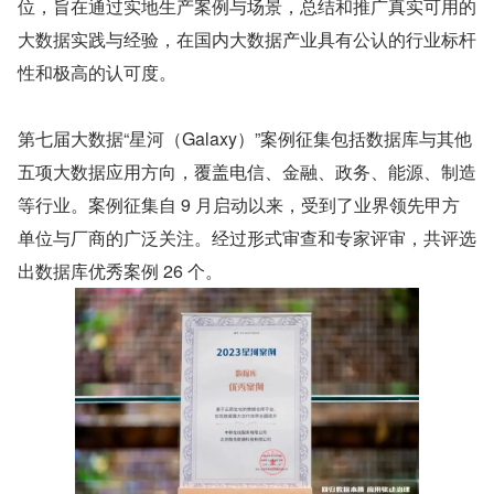
位，旨在通过实地生产案例与场景，总结和推广真实可用的
大数据实践与经验，在国内大数据产业具有公认的行业标杆
性和极高的认可度。
第七届大数据“星河（Galaxy）”案例征集包括数据库与其他
五项大数据应用方向，覆盖电信、金融、政务、能源、制造
等行业。案例征集自 9 月启动以来，受到了业界领先甲方
单位与厂商的广泛关注。经过形式审查和专家评审，共评选
出数据库优秀案例 26 个。