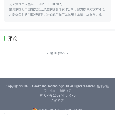
还未添加个人签名
2021-03-10 加入
酷克数据是中国领先的云原生数据仓库软件公司，致力以领先技术降低
大数据分析的门槛和成本，我们的产品广泛应用于金融、运营商、能源
等领域，帮助企业构筑稳定高效、自主可控的数据底座。
评论
暂无评论
Copyright © 2026, Geekbang Technology Ltd. All rights reserved. 极客邦控
股（北京）有限公司
京 ICP 备 16027448 号 - 5
产品资质
京公网安备 11010502039052号