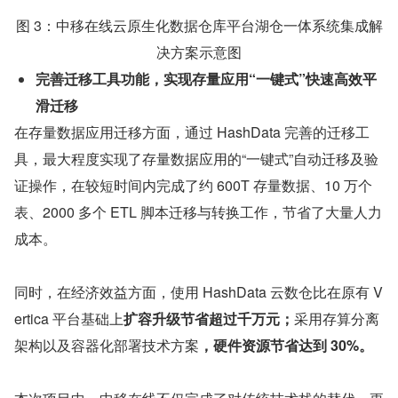
图 3：中移在线云原生化数据仓库平台湖仓一体系统集成解
决方案示意图
完善迁移工具功能，实现存量应用“一键式”快速高效平
滑迁移
在存量数据应用迁移方面，通过 HashData 完善的迁移工
具，最大程度实现了存量数据应用的“一键式”自动迁移及验
证操作，在较短时间内完成了约 600T 存量数据、10 万个
表、2000 多个 ETL 脚本迁移与转换工作，节省了大量人力
成本。
同时，在经济效益方面，使用 HashData 云数仓比在原有 V
ertica 平台基础上
扩容升级节省超过千万元；
采用存算分离
架构以及容器化部署技术方案
，硬件资源节省达到 30%。