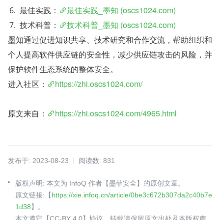
最佳实践：
最佳实践_墨知 (oscs1024.com)
技术科普：
技术科普_墨知 (oscs1024.com)
墨知通过促进知识共享、技术研究和合作交流，帮助组织和
个人提高软件供应链的安全性，减少供应链攻击的风险，并
保护软件生态系统的整体安全。
进入社区：
https://zhi.oscs1024.com/
原文来自：
https://zhi.oscs1024.com/4965.html
发布于: 2023-08-23
阅读数: 831
版权声明: 本文为 InfoQ 作者【墨菲安全】的原创文章。
原文链接:【
https://xie.infoq.cn/article/0be3c672b307da2c40b7e
1d38
】。
本文遵守【CC-BY 4.0】协议，转载请保留原文出处及本版权声