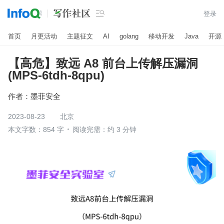

登录
首页
月更活动
主题征文
AI
golang
移动开发
Java
开源
【高危】致远 A8 前台上传解压漏洞
(MPS-6tdh-8qpu)
作者：
墨菲安全
2023-08-23
北京
本文字数：854 字
阅读完需：约 3 分钟