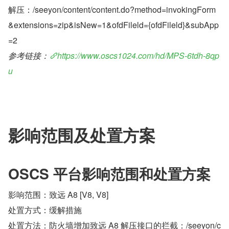
解压：/seeyon/content/content.do?method=invokingForm
&extensions=zip&isNew=1&ofdFileld={ofdFileld}&subApp
=2
参考链接：
https://www.oscs1024.com/hd/MPS-6tdh-8qp
u
影响范围及处置方案
OSCS 平台影响范围和处置方案
影响范围：致远 A8 [V8, V8]
处置方式：缓解措施
处置方法：防火墙增加致远 A8 解压接口的拦截：/seeyon/c