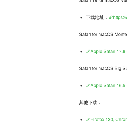
Safari 18 for macOS Ven
下载地址：
https:/
Safari for macOS
Apple Safari 
Safari for macOS
Apple Safari 
其他下载：
Firefox 130, Ch