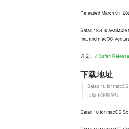
Released March 31, 20
Safari 18.4 is availab
ma, and macOS Ventura
详见：
Safari Releas
下载地址
Safari 18 for 
旧版不定期清理。
Safari 18 for macOS So