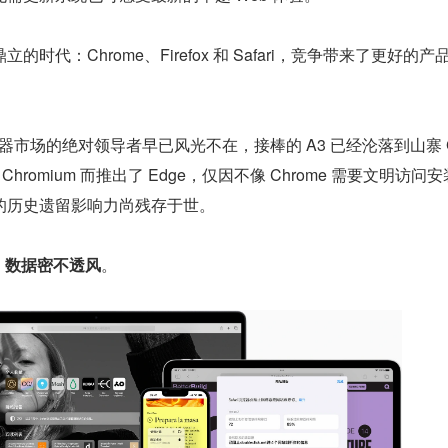
时代：Chrome、Firefox 和 Safari，竞争带来了更好的产
览器市场的绝对领导者早已风光不在，接棒的 A3 已经沦落到山寨 
源版 Chromium 而推出了 Edge，仅因不像 Chrome 需要文明访问
的历史遗留影响力尚残存于世。
。
数据密不透风
。