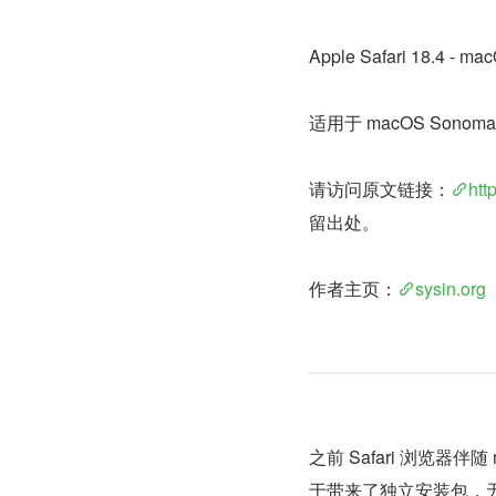
Apple Safari 18.4
适用于 macOS Sonoma 和
请访问原文链接：
htt
留出处。
作者主页：
sysin.org
之前 Safari 浏览
于带来了独立安装包，无