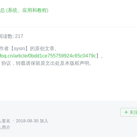
汇总 (系统、应用和教程)
阅读数: 217
Q 作者【sysin】的原创文章。
.infoq.cn/article/0bdd1ce755759924c65c0479c
】。
.0】协议，转载请保留原文出处及本版权声明。
关

人签名
2018-08-30 加入
人简介