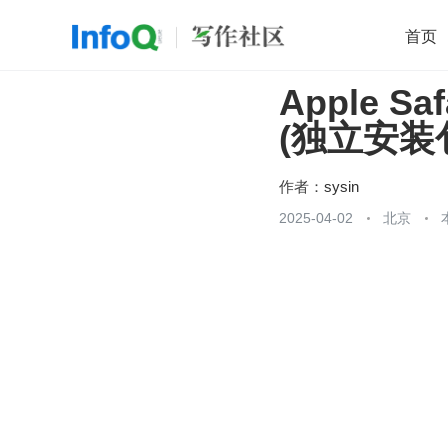
首页
Apple Sa
移动开发
Java
开源
架构
O
(独立安装
前端
AI
大数据
团队管理
查看更多

作者：
sysin
2025-04-02
北京