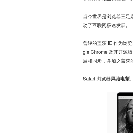
当今世界是浏览器三足鼎立的
动了互联网极速发展。
曾经的盖茨 IE 作为浏
gle Chrome 及其开
展和同步，并加之盖茨
Safari 浏览器
风驰电掣