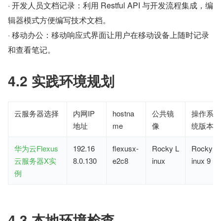
· 开发人员文档记录：利用 Restful API 与开发流程集成，编
辑器模式方便编写技术文档。
· 移动办公：移动响应式界面让用户在移动设备上随时记录
和查看笔记。
4.2 实践环境规划
云服务器选择
内网IP
hostna
公共镜
操作系
地址
me
像
统版本
华为云Flexus
192.16
flexusx-
Rocky L
Rocky L
云服务器X实
8.0.130
e2c8
inux
inux 9
例
4.3 本地环境检查